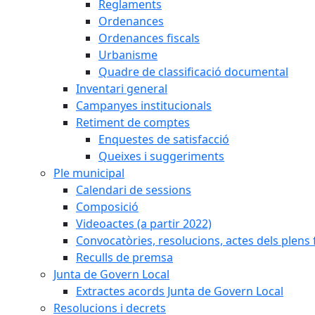
Reglaments
Ordenances
Ordenances fiscals
Urbanisme
Quadre de classificació documental
Inventari general
Campanyes institucionals
Retiment de comptes
Enquestes de satisfacció
Queixes i suggeriments
Ple municipal
Calendari de sessions
Composició
Videoactes (a partir 2022)
Convocatòries, resolucions, actes dels plens 
Reculls de premsa
Junta de Govern Local
Extractes acords Junta de Govern Local
Resolucions i decrets