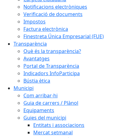
Notificacions electròniques
Verificació de documents
Impostos
Factura electrònica
Finestreta Única Empresarial (FUE)
Transparència
Què és la transparència?
Avantatges
Portal de Transparència
Indicadors InfoParticipa
Bústia ètica
Municipi
Com arribar-hi
Guia de carrers / Plànol
Equipaments
Guies del municipi
Entitats i associacions
Mercat setmanal