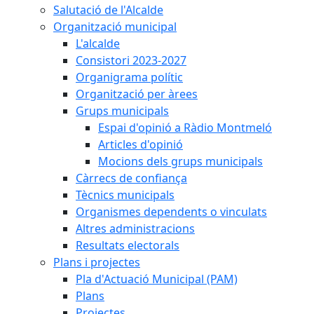
Salutació de l'Alcalde
Organització municipal
L'alcalde
Consistori 2023-2027
Organigrama polític
Organització per àrees
Grups municipals
Espai d'opinió a Ràdio Montmeló
Articles d'opinió
Mocions dels grups municipals
Càrrecs de confiança
Tècnics municipals
Organismes dependents o vinculats
Altres administracions
Resultats electorals
Plans i projectes
Pla d'Actuació Municipal (PAM)
Plans
Projectes