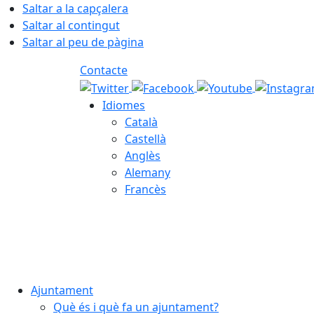
Saltar a la capçalera
Saltar al contingut
Saltar al peu de pàgina
Contacte
Idiomes
Català
Castellà
Anglès
Alemany
Francès
08.08.2026 | 10:04
Ajuntament
Què és i què fa un ajuntament?