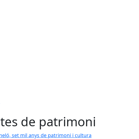
s
tes de patrimoni
ló, set mil anys de patrimoni i cultura