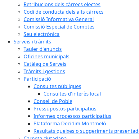
Retribucions dels càrrecs electes
Codi de conducta dels alts càrrecs
Comissió Informativa General
Comissió Especial de Comptes
Seu electrònica
Serveis i tràmits
Tauler d'anuncis
Oficines municipals
Catàleg de Serveis
Tràmits i gestions
Participació
Consultes públiques
Consultes d'interès local
Consell de Poble
Pressupostos participatius
Informes processos participatius
Plataforma Decidim Montmeló
Resultats queixes o suggeriments presentad
Carpeta ciutadana