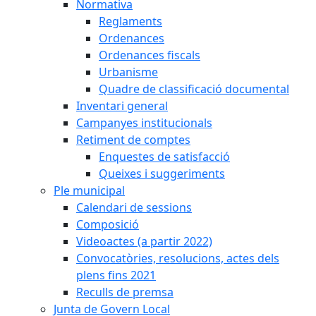
Normativa
Reglaments
Ordenances
Ordenances fiscals
Urbanisme
Quadre de classificació documental
Inventari general
Campanyes institucionals
Retiment de comptes
Enquestes de satisfacció
Queixes i suggeriments
Ple municipal
Calendari de sessions
Composició
Videoactes (a partir 2022)
Convocatòries, resolucions, actes dels
plens fins 2021
Reculls de premsa
Junta de Govern Local