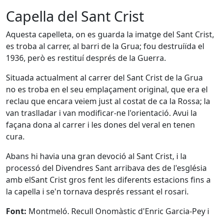
Capella del Sant Crist
Aquesta capelleta, on es guarda la imatge del Sant Crist,
es troba al carrer, al barri de la Grua; fou destruiïda el
1936, però es restituí després de la Guerra.
Situada actualment al carrer del Sant Crist de la Grua
no es troba en el seu emplaçament original, que era el
reclau que encara veiem just al costat de ca la Rossa; la
van traslladar i van modificar-ne l'orientació. Avui la
façana dona al carrer i les dones del veral en tenen
cura.
Abans hi havia una gran devoció al Sant Crist, i la
processó del Divendres Sant arribava des de l'església
amb elSant Crist gros fent les diferents estacions fins a
la capella i se'n tornava després ressant el rosari.
Font:
Montmeló. Recull Onomàstic d'Enric Garcia-Pey i