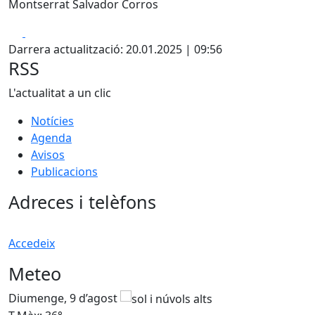
Montserrat Salvador Corros
Facebook
X
Darrera actualització: 20.01.2025 | 09:56
RSS
L'actualitat a un clic
Notícies
Agenda
Avisos
Publicacions
Adreces i telèfons
Accedeix
Meteo
Diumenge, 9 d’agost
D