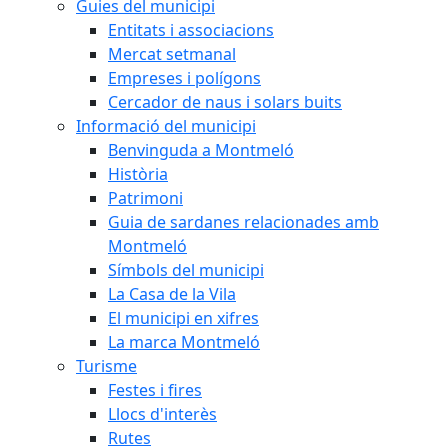
Guies del municipi
Entitats i associacions
Mercat setmanal
Empreses i polígons
Cercador de naus i solars buits
Informació del municipi
Benvinguda a Montmeló
Història
Patrimoni
Guia de sardanes relacionades amb
Montmeló
Símbols del municipi
La Casa de la Vila
El municipi en xifres
La marca Montmeló
Turisme
Festes i fires
Llocs d'interès
Rutes