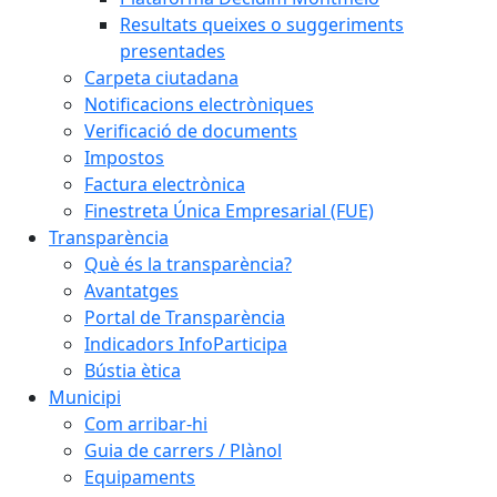
Resultats queixes o suggeriments
presentades
Carpeta ciutadana
Notificacions electròniques
Verificació de documents
Impostos
Factura electrònica
Finestreta Única Empresarial (FUE)
Transparència
Què és la transparència?
Avantatges
Portal de Transparència
Indicadors InfoParticipa
Bústia ètica
Municipi
Com arribar-hi
Guia de carrers / Plànol
Equipaments