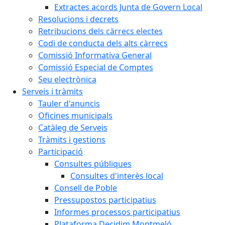
Extractes acords Junta de Govern Local
Resolucions i decrets
Retribucions dels càrrecs electes
Codi de conducta dels alts càrrecs
Comissió Informativa General
Comissió Especial de Comptes
Seu electrònica
Serveis i tràmits
Tauler d'anuncis
Oficines municipals
Catàleg de Serveis
Tràmits i gestions
Participació
Consultes públiques
Consultes d'interès local
Consell de Poble
Pressupostos participatius
Informes processos participatius
Plataforma Decidim Montmeló