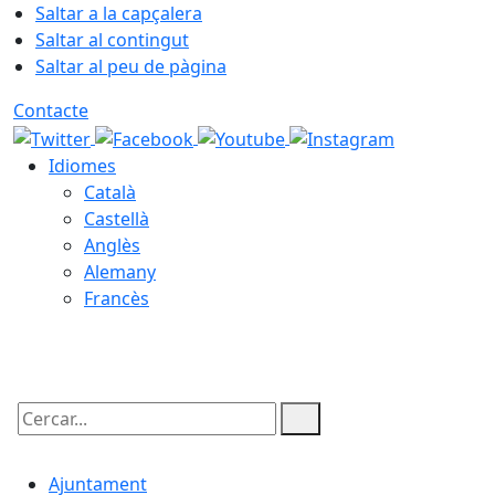
Saltar a la capçalera
Saltar al contingut
Saltar al peu de pàgina
Contacte
Idiomes
Català
Castellà
Anglès
Alemany
Francès
08.08.2026 | 12:56
Cercar:
Ajuntament