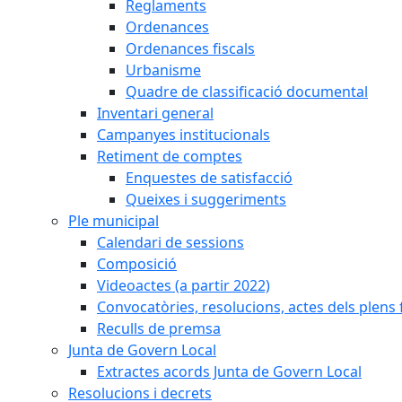
Reglaments
Ordenances
Ordenances fiscals
Urbanisme
Quadre de classificació documental
Inventari general
Campanyes institucionals
Retiment de comptes
Enquestes de satisfacció
Queixes i suggeriments
Ple municipal
Calendari de sessions
Composició
Videoactes (a partir 2022)
Convocatòries, resolucions, actes dels plens 
Reculls de premsa
Junta de Govern Local
Extractes acords Junta de Govern Local
Resolucions i decrets