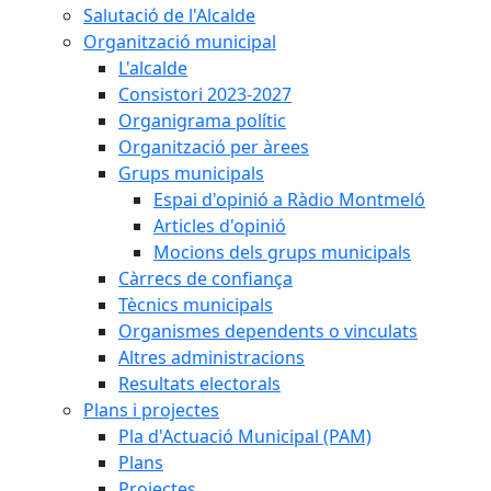
Salutació de l'Alcalde
Organització municipal
L'alcalde
Consistori 2023-2027
Organigrama polític
Organització per àrees
Grups municipals
Espai d'opinió a Ràdio Montmeló
Articles d'opinió
Mocions dels grups municipals
Càrrecs de confiança
Tècnics municipals
Organismes dependents o vinculats
Altres administracions
Resultats electorals
Plans i projectes
Pla d'Actuació Municipal (PAM)
Plans
Projectes