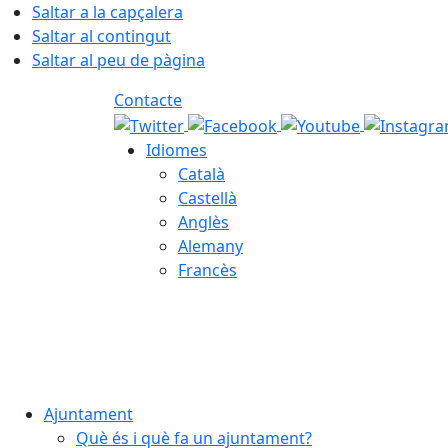
Saltar a la capçalera
Saltar al contingut
Saltar al peu de pàgina
Contacte
Idiomes
Català
Castellà
Anglès
Alemany
Francès
07.08.2026 | 16:03
Ajuntament
Què és i què fa un ajuntament?