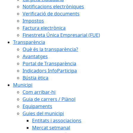
Notificacions electròniques
Verificació de documents
Impostos
Factura electrònica
Finestreta Única Empresarial (FUE)
Transparència
Què és la transparència?
Avantatges
Portal de Transparència
Indicadors InfoParticipa
Bústia ètica
Municipi
Com arribar-hi
Guia de carrers / Plànol
Equipaments
Guies del municipi
Entitats i associacions
Mercat setmanal