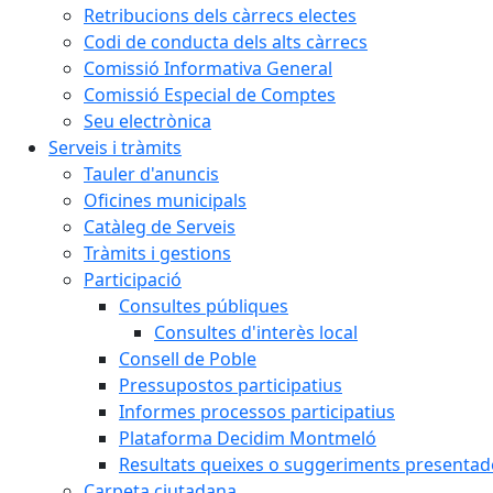
Retribucions dels càrrecs electes
Codi de conducta dels alts càrrecs
Comissió Informativa General
Comissió Especial de Comptes
Seu electrònica
Serveis i tràmits
Tauler d'anuncis
Oficines municipals
Catàleg de Serveis
Tràmits i gestions
Participació
Consultes públiques
Consultes d'interès local
Consell de Poble
Pressupostos participatius
Informes processos participatius
Plataforma Decidim Montmeló
Resultats queixes o suggeriments presentad
Carpeta ciutadana