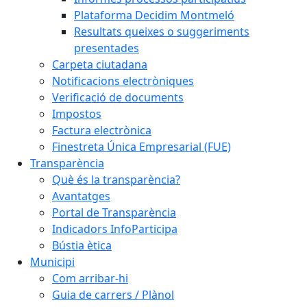
Plataforma Decidim Montmeló
Resultats queixes o suggeriments
presentades
Carpeta ciutadana
Notificacions electròniques
Verificació de documents
Impostos
Factura electrònica
Finestreta Única Empresarial (FUE)
Transparència
Què és la transparència?
Avantatges
Portal de Transparència
Indicadors InfoParticipa
Bústia ètica
Municipi
Com arribar-hi
Guia de carrers / Plànol