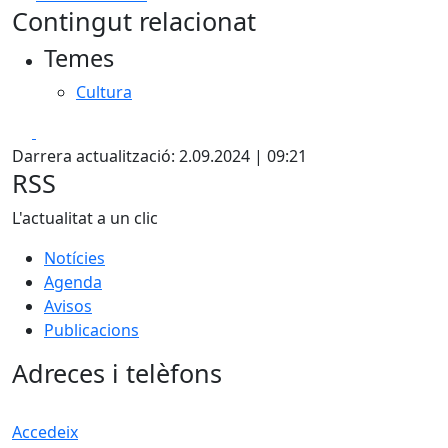
Contingut relacionat
+
Temes
−
Cultura
Facebook
X
Darrera actualització: 2.09.2024 | 09:21
RSS
L'actualitat a un clic
Notícies
Agenda
Avisos
Publicacions
Adreces i telèfons
Accedeix