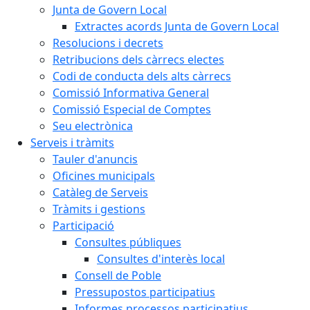
Junta de Govern Local
Extractes acords Junta de Govern Local
Resolucions i decrets
Retribucions dels càrrecs electes
Codi de conducta dels alts càrrecs
Comissió Informativa General
Comissió Especial de Comptes
Seu electrònica
Serveis i tràmits
Tauler d'anuncis
Oficines municipals
Catàleg de Serveis
Tràmits i gestions
Participació
Consultes públiques
Consultes d'interès local
Consell de Poble
Pressupostos participatius
Informes processos participatius