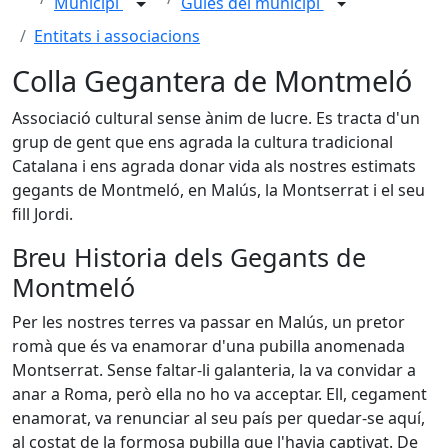
Municipi
Guies del municipi
Entitats i associacions
Colla Gegantera de Montmeló
Associació cultural sense ànim de lucre. Es tracta d'un
grup de gent que ens agrada la cultura tradicional
Catalana i ens agrada donar vida als nostres estimats
gegants de Montmeló, en Malús, la Montserrat i el seu
fill Jordi.
Breu Historia dels Gegants de
Montmeló
Per les nostres terres va passar en Malús, un pretor
romà que és va enamorar d'una pubilla anomenada
Montserrat. Sense faltar-li galanteria, la va convidar a
anar a Roma, però ella no ho va acceptar. Ell, cegament
enamorat, va renunciar al seu país per quedar-se aquí,
al costat de la formosa pubilla que l'havia captivat. De