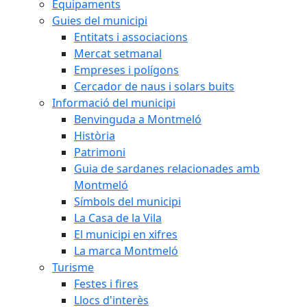
Equipaments
Guies del municipi
Entitats i associacions
Mercat setmanal
Empreses i polígons
Cercador de naus i solars buits
Informació del municipi
Benvinguda a Montmeló
Història
Patrimoni
Guia de sardanes relacionades amb
Montmeló
Símbols del municipi
La Casa de la Vila
El municipi en xifres
La marca Montmeló
Turisme
Festes i fires
Llocs d'interès