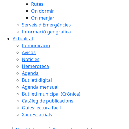
Rutes
On dormir
On menjar
Serveis d'Emergències
Informació geogràfica
Actualitat
Comunicació
Avisos
Notícies
Hemeroteca
Agenda
Butlletí digital
Agenda mensual
Butlletí municipal (Crònica)
Catàleg de publicacions
Guies lectura fàcil
Xarxes socials