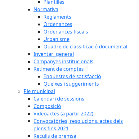
Plantilles
Normativa
Reglaments
Ordenances
Ordenances fiscals
Urbanisme
Quadre de classificació documental
Inventari general
Campanyes institucionals
Retiment de comptes
Enquestes de satisfacció
Queixes i suggeriments
Ple municipal
Calendari de sessions
Composició
Videoactes (a partir 2022)
Convocatòries, resolucions, actes dels
plens fins 2021
Reculls de premsa