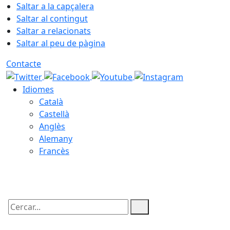
Saltar a la capçalera
Saltar al contingut
Saltar a relacionats
Saltar al peu de pàgina
Contacte
Idiomes
Català
Castellà
Anglès
Alemany
Francès
07.08.2026 | 10:31
Cercar: