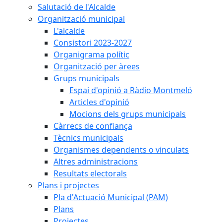
Salutació de l'Alcalde
Organització municipal
L'alcalde
Consistori 2023-2027
Organigrama polític
Organització per àrees
Grups municipals
Espai d'opinió a Ràdio Montmeló
Articles d'opinió
Mocions dels grups municipals
Càrrecs de confiança
Tècnics municipals
Organismes dependents o vinculats
Altres administracions
Resultats electorals
Plans i projectes
Pla d'Actuació Municipal (PAM)
Plans
Projectes