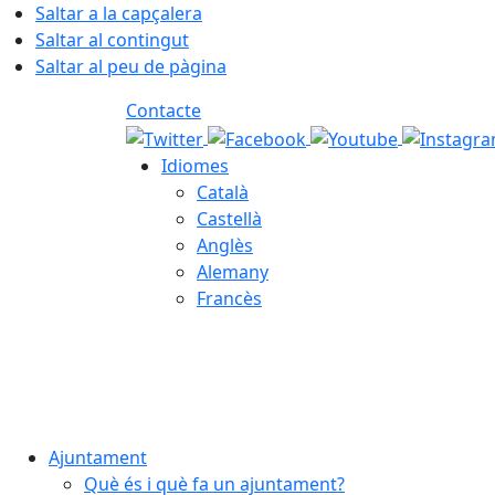
Saltar a la capçalera
Saltar al contingut
Saltar al peu de pàgina
Contacte
Idiomes
Català
Castellà
Anglès
Alemany
Francès
07.08.2026 | 03:50
Ajuntament
Què és i què fa un ajuntament?