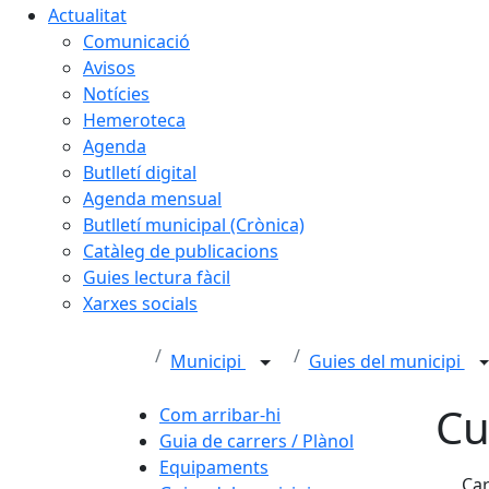
Actualitat
Comunicació
Avisos
Notícies
Hemeroteca
Agenda
Butlletí digital
Agenda mensual
Butlletí municipal (Crònica)
Catàleg de publicacions
Guies lectura fàcil
Xarxes socials
Municipi
Guies del municipi
Cu
Com arribar-hi
Guia de carrers / Plànol
Equipaments
Car