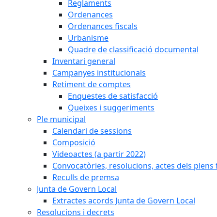
Reglaments
Ordenances
Ordenances fiscals
Urbanisme
Quadre de classificació documental
Inventari general
Campanyes institucionals
Retiment de comptes
Enquestes de satisfacció
Queixes i suggeriments
Ple municipal
Calendari de sessions
Composició
Videoactes (a partir 2022)
Convocatòries, resolucions, actes dels plens 
Reculls de premsa
Junta de Govern Local
Extractes acords Junta de Govern Local
Resolucions i decrets