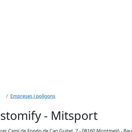
Empreses i polígons
stomify - Mitsport
rer Camí de Fondo de Can Guitet, 7 - 08160 Montmeló - Bar