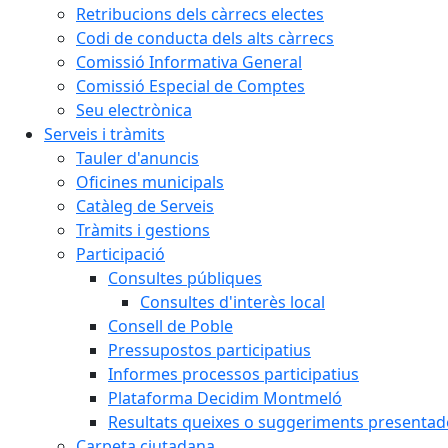
Retribucions dels càrrecs electes
Codi de conducta dels alts càrrecs
Comissió Informativa General
Comissió Especial de Comptes
Seu electrònica
Serveis i tràmits
Tauler d'anuncis
Oficines municipals
Catàleg de Serveis
Tràmits i gestions
Participació
Consultes públiques
Consultes d'interès local
Consell de Poble
Pressupostos participatius
Informes processos participatius
Plataforma Decidim Montmeló
Resultats queixes o suggeriments presentad
Carpeta ciutadana