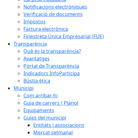
Notificacions electròniques
Verificació de documents
Impostos
Factura electrònica
Finestreta Única Empresarial (FUE)
Transparència
Què és la transparència?
Avantatges
Portal de Transparència
Indicadors InfoParticipa
Bústia ètica
Municipi
Com arribar-hi
Guia de carrers / Plànol
Equipaments
Guies del municipi
Entitats i associacions
Mercat setmanal