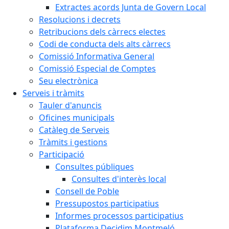
Extractes acords Junta de Govern Local
Resolucions i decrets
Retribucions dels càrrecs electes
Codi de conducta dels alts càrrecs
Comissió Informativa General
Comissió Especial de Comptes
Seu electrònica
Serveis i tràmits
Tauler d'anuncis
Oficines municipals
Catàleg de Serveis
Tràmits i gestions
Participació
Consultes públiques
Consultes d'interès local
Consell de Poble
Pressupostos participatius
Informes processos participatius
Plataforma Decidim Montmeló