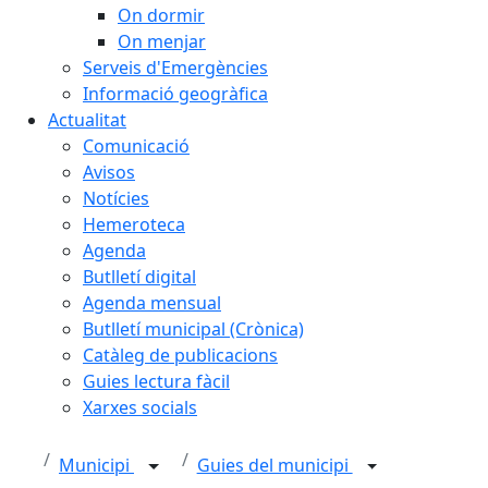
On dormir
On menjar
Serveis d'Emergències
Informació geogràfica
Actualitat
Comunicació
Avisos
Notícies
Hemeroteca
Agenda
Butlletí digital
Agenda mensual
Butlletí municipal (Crònica)
Catàleg de publicacions
Guies lectura fàcil
Xarxes socials
Municipi
Guies del municipi