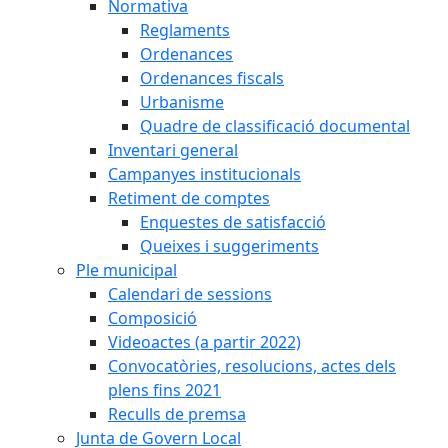
Normativa
Reglaments
Ordenances
Ordenances fiscals
Urbanisme
Quadre de classificació documental
Inventari general
Campanyes institucionals
Retiment de comptes
Enquestes de satisfacció
Queixes i suggeriments
Ple municipal
Calendari de sessions
Composició
Videoactes (a partir 2022)
Convocatòries, resolucions, actes dels
plens fins 2021
Reculls de premsa
Junta de Govern Local