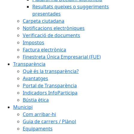
Resultats queixes o suggeriments
presentades
Carpeta ciutadana
Notificacions electròniques
Verificació de documents
Impostos
Factura electrònica
Finestreta Única Empresarial (FUE)
Transparència
Què és la transparència?
Avantatges
Portal de Transparència
Indicadors InfoParticipa
Bústia ètica
Municipi
Com arribar-hi
Guia de carrers / Plànol
Equipaments