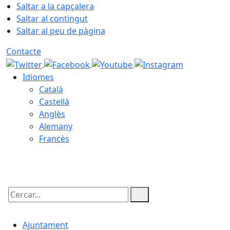
Saltar a la capçalera
Saltar al contingut
Saltar al peu de pàgina
Contacte
Idiomes
Català
Castellà
Anglès
Alemany
Francès
08.08.2026 | 17:49
Cercar:
Ajuntament