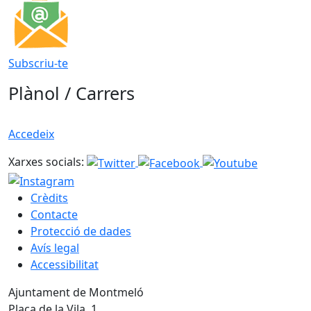
Subscriu-te
Plànol / Carrers
Accedeix
Xarxes socials:
Crèdits
Contacte
Protecció de dades
Avís legal
Accessibilitat
Ajuntament de Montmeló
Plaça de la Vila, 1