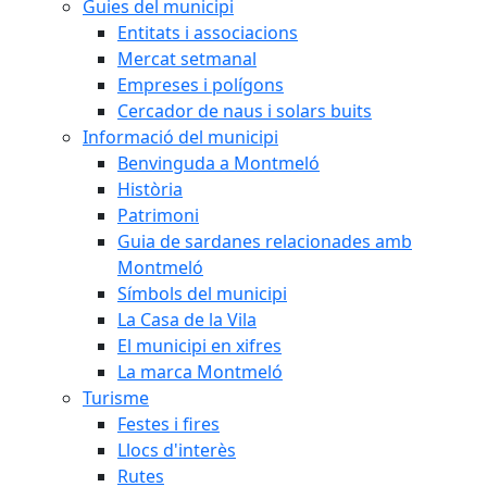
Guies del municipi
Entitats i associacions
Mercat setmanal
Empreses i polígons
Cercador de naus i solars buits
Informació del municipi
Benvinguda a Montmeló
Història
Patrimoni
Guia de sardanes relacionades amb
Montmeló
Símbols del municipi
La Casa de la Vila
El municipi en xifres
La marca Montmeló
Turisme
Festes i fires
Llocs d'interès
Rutes