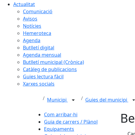
Actualitat
Comunicació
Avisos
Notícies
Hemeroteca
Agenda
Butlletí digital
Agenda mensual
Butlletí municipal (Crònica)
Catàleg de publicacions
Guies lectura fàcil
Xarxes socials
Municipi
Guies del municipi
Be
Com arribar-hi
Guia de carrers / Plànol
Equipaments
Car