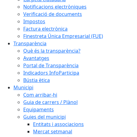
Notificacions electròniques
Verificació de documents
Impostos
Factura electrònica
Finestreta Única Empresarial (FUE)
Transparència
Què és la transparència?
Avantatges
Portal de Transparència
Indicadors InfoParticipa
Bústia ètica
Municipi
Com arribar-hi
Guia de carrers / Plànol
Equipaments
Guies del municipi
Entitats i associacions
Mercat setmanal