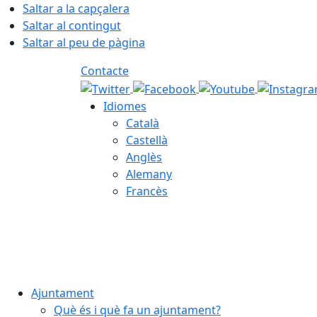
Saltar a la capçalera
Saltar al contingut
Saltar al peu de pàgina
Contacte
Idiomes
Català
Castellà
Anglès
Alemany
Francès
08.08.2026 | 12:52
Ajuntament
Què és i què fa un ajuntament?