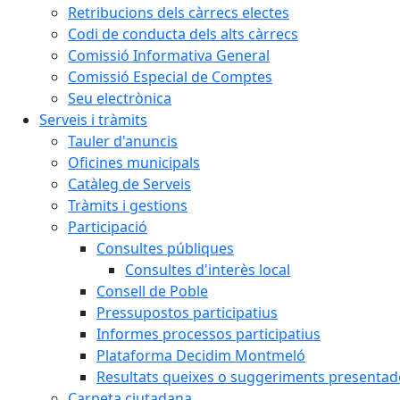
Retribucions dels càrrecs electes
Codi de conducta dels alts càrrecs
Comissió Informativa General
Comissió Especial de Comptes
Seu electrònica
Serveis i tràmits
Tauler d'anuncis
Oficines municipals
Catàleg de Serveis
Tràmits i gestions
Participació
Consultes públiques
Consultes d'interès local
Consell de Poble
Pressupostos participatius
Informes processos participatius
Plataforma Decidim Montmeló
Resultats queixes o suggeriments presentad
Carpeta ciutadana