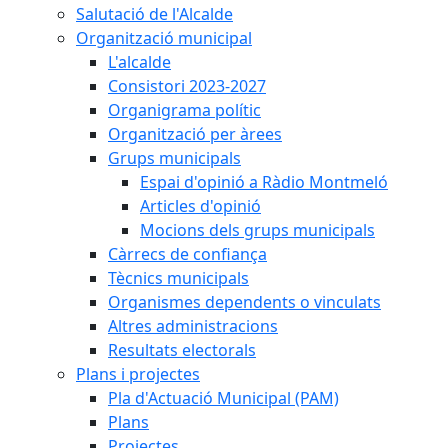
Salutació de l'Alcalde
Organització municipal
L'alcalde
Consistori 2023-2027
Organigrama polític
Organització per àrees
Grups municipals
Espai d'opinió a Ràdio Montmeló
Articles d'opinió
Mocions dels grups municipals
Càrrecs de confiança
Tècnics municipals
Organismes dependents o vinculats
Altres administracions
Resultats electorals
Plans i projectes
Pla d'Actuació Municipal (PAM)
Plans
Projectes