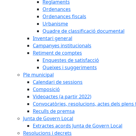
Reglaments
Ordenances
Ordenances fiscals
Urbanisme
Quadre de classificació documental
Inventari general
Campanyes institucionals
Retiment de comptes
Enquestes de satisfacció
Queixes i suggeriments
Ple municipal
Calendari de sessions
Composició
Videoactes (a partir 2022)
Convocatòries, resolucions, actes dels plens 
Reculls de premsa
Junta de Govern Local
Extractes acords Junta de Govern Local
Resolucions i decrets