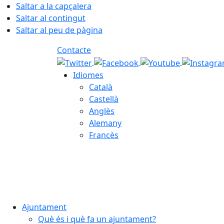
Saltar a la capçalera
Saltar al contingut
Saltar al peu de pàgina
Contacte
Idiomes
Català
Castellà
Anglès
Alemany
Francès
08.08.2026 | 16:01
Ajuntament
Què és i què fa un ajuntament?