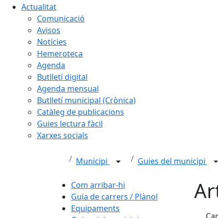
Actualitat
Comunicació
Avisos
Notícies
Hemeroteca
Agenda
Butlletí digital
Agenda mensual
Butlletí municipal (Crònica)
Catàleg de publicacions
Guies lectura fàcil
Xarxes socials
Municipi
Guies del municipi
Ar
Com arribar-hi
Guia de carrers / Plànol
Equipaments
Car