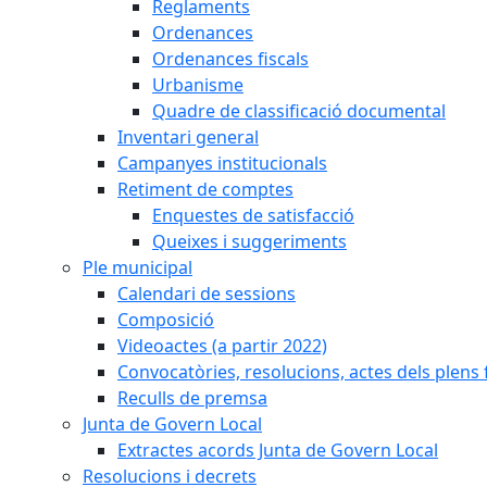
Reglaments
Ordenances
Ordenances fiscals
Urbanisme
Quadre de classificació documental
Inventari general
Campanyes institucionals
Retiment de comptes
Enquestes de satisfacció
Queixes i suggeriments
Ple municipal
Calendari de sessions
Composició
Videoactes (a partir 2022)
Convocatòries, resolucions, actes dels plens 
Reculls de premsa
Junta de Govern Local
Extractes acords Junta de Govern Local
Resolucions i decrets