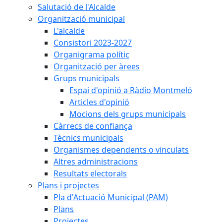
Salutació de l'Alcalde
Organització municipal
L'alcalde
Consistori 2023-2027
Organigrama polític
Organització per àrees
Grups municipals
Espai d'opinió a Ràdio Montmeló
Articles d'opinió
Mocions dels grups municipals
Càrrecs de confiança
Tècnics municipals
Organismes dependents o vinculats
Altres administracions
Resultats electorals
Plans i projectes
Pla d'Actuació Municipal (PAM)
Plans
Projectes