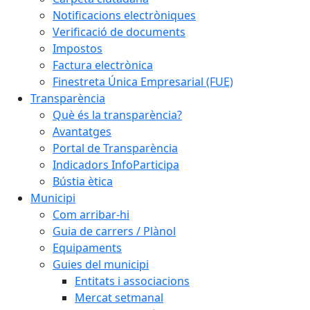
Notificacions electròniques
Verificació de documents
Impostos
Factura electrònica
Finestreta Única Empresarial (FUE)
Transparència
Què és la transparència?
Avantatges
Portal de Transparència
Indicadors InfoParticipa
Bústia ètica
Municipi
Com arribar-hi
Guia de carrers / Plànol
Equipaments
Guies del municipi
Entitats i associacions
Mercat setmanal