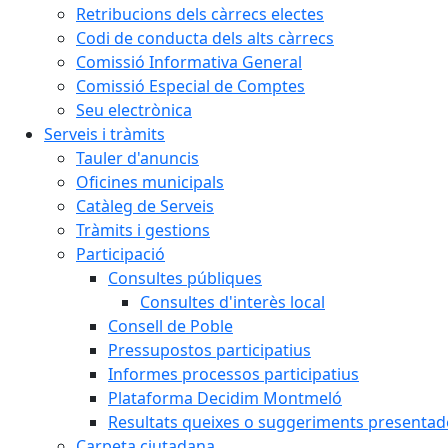
Retribucions dels càrrecs electes
Codi de conducta dels alts càrrecs
Comissió Informativa General
Comissió Especial de Comptes
Seu electrònica
Serveis i tràmits
Tauler d'anuncis
Oficines municipals
Catàleg de Serveis
Tràmits i gestions
Participació
Consultes públiques
Consultes d'interès local
Consell de Poble
Pressupostos participatius
Informes processos participatius
Plataforma Decidim Montmeló
Resultats queixes o suggeriments presentad
Carpeta ciutadana