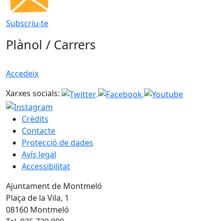
Subscriu-te
Plànol / Carrers
Accedeix
Xarxes socials:
Crèdits
Contacte
Protecció de dades
Avís legal
Accessibilitat
Ajuntament de Montmeló
Plaça de la Vila, 1
08160 Montmeló