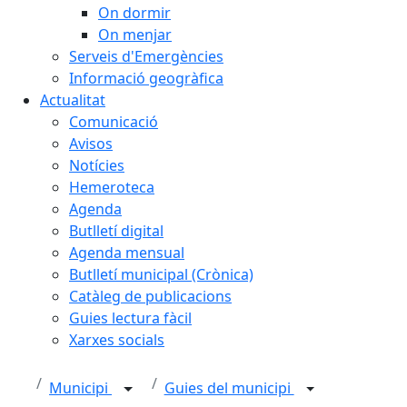
On dormir
On menjar
Serveis d'Emergències
Informació geogràfica
Actualitat
Comunicació
Avisos
Notícies
Hemeroteca
Agenda
Butlletí digital
Agenda mensual
Butlletí municipal (Crònica)
Catàleg de publicacions
Guies lectura fàcil
Xarxes socials
Municipi
Guies del municipi