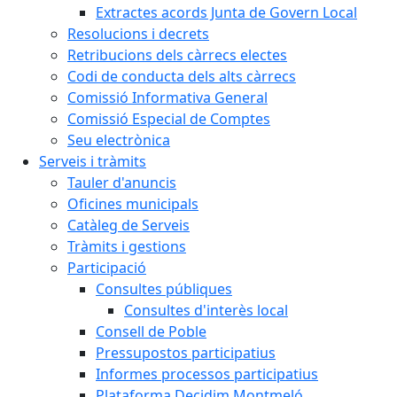
Extractes acords Junta de Govern Local
Resolucions i decrets
Retribucions dels càrrecs electes
Codi de conducta dels alts càrrecs
Comissió Informativa General
Comissió Especial de Comptes
Seu electrònica
Serveis i tràmits
Tauler d'anuncis
Oficines municipals
Catàleg de Serveis
Tràmits i gestions
Participació
Consultes públiques
Consultes d'interès local
Consell de Poble
Pressupostos participatius
Informes processos participatius
Plataforma Decidim Montmeló