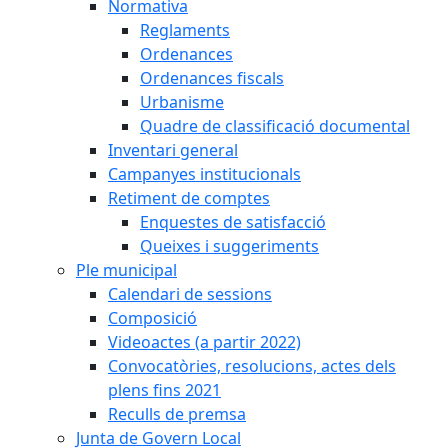
Normativa
Reglaments
Ordenances
Ordenances fiscals
Urbanisme
Quadre de classificació documental
Inventari general
Campanyes institucionals
Retiment de comptes
Enquestes de satisfacció
Queixes i suggeriments
Ple municipal
Calendari de sessions
Composició
Videoactes (a partir 2022)
Convocatòries, resolucions, actes dels
plens fins 2021
Reculls de premsa
Junta de Govern Local