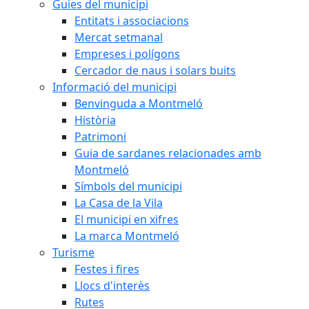
Guies del municipi
Entitats i associacions
Mercat setmanal
Empreses i polígons
Cercador de naus i solars buits
Informació del municipi
Benvinguda a Montmeló
Història
Patrimoni
Guia de sardanes relacionades amb
Montmeló
Símbols del municipi
La Casa de la Vila
El municipi en xifres
La marca Montmeló
Turisme
Festes i fires
Llocs d'interès
Rutes