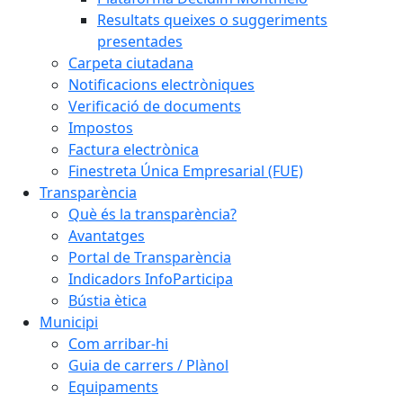
Resultats queixes o suggeriments
presentades
Carpeta ciutadana
Notificacions electròniques
Verificació de documents
Impostos
Factura electrònica
Finestreta Única Empresarial (FUE)
Transparència
Què és la transparència?
Avantatges
Portal de Transparència
Indicadors InfoParticipa
Bústia ètica
Municipi
Com arribar-hi
Guia de carrers / Plànol
Equipaments