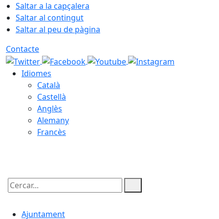
Saltar a la capçalera
Saltar al contingut
Saltar al peu de pàgina
Contacte
Idiomes
Català
Castellà
Anglès
Alemany
Francès
07.08.2026 | 14:35
Cercar:
Ajuntament