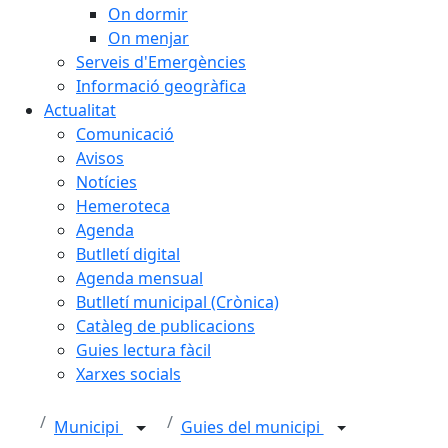
On dormir
On menjar
Serveis d'Emergències
Informació geogràfica
Actualitat
Comunicació
Avisos
Notícies
Hemeroteca
Agenda
Butlletí digital
Agenda mensual
Butlletí municipal (Crònica)
Catàleg de publicacions
Guies lectura fàcil
Xarxes socials
Municipi
Guies del municipi