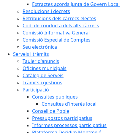
Extractes acords Junta de Govern Local
Resolucions i decrets
Retribucions dels càrrecs electes
Codi de conducta dels alts càrrecs
Comissió Informativa General
Comissió Especial de Comptes
Seu electrònica
Serveis i tràmits
Tauler d'anuncis
Oficines municipals
Catàleg de Serveis
Tràmits i gestions
Participació
Consultes públiques
Consultes d'interès local
Consell de Poble
Pressupostos participatius
Informes processos participatius
Plataforma Decidim Montmeló