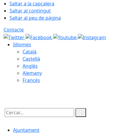
Saltar a la capçalera
Saltar al contingut
Saltar al peu de pàgina
Contacte
Idiomes
Català
Castellà
Anglès
Alemany
Francès
07.08.2026 | 15:03
Cercar:
Ajuntament