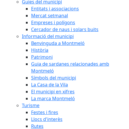
Guies del municipi
Entitats i associacions
Mercat setmanal
Empreses i polígons
Cercador de naus i solars buits
Informació del municipi
Benvinguda a Montmeló
Història
Patrimoni
Guia de sardanes relacionades amb
Montmeló
Símbols del municipi
La Casa de la Vila
El municipi en xifres
La marca Montmeló
Turisme
Festes i fires
Llocs d'interès
Rutes