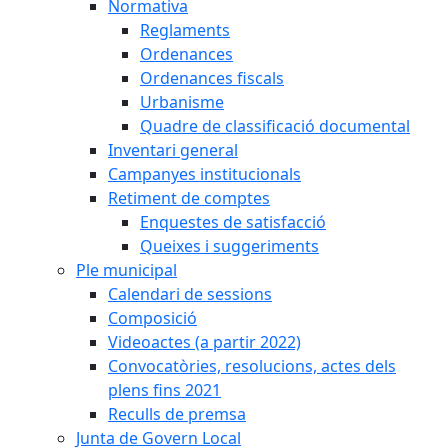
Normativa
Reglaments
Ordenances
Ordenances fiscals
Urbanisme
Quadre de classificació documental
Inventari general
Campanyes institucionals
Retiment de comptes
Enquestes de satisfacció
Queixes i suggeriments
Ple municipal
Calendari de sessions
Composició
Videoactes (a partir 2022)
Convocatòries, resolucions, actes dels
plens fins 2021
Reculls de premsa
Junta de Govern Local