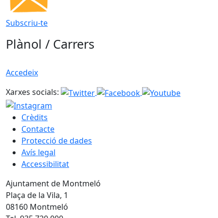
Subscriu-te
Plànol / Carrers
Accedeix
Xarxes socials:
Crèdits
Contacte
Protecció de dades
Avís legal
Accessibilitat
Ajuntament de Montmeló
Plaça de la Vila, 1
08160 Montmeló