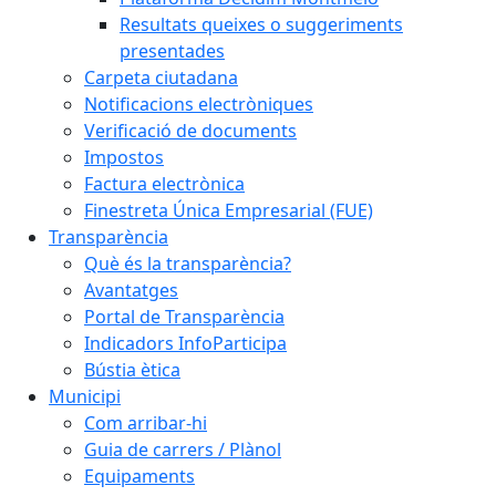
Resultats queixes o suggeriments
presentades
Carpeta ciutadana
Notificacions electròniques
Verificació de documents
Impostos
Factura electrònica
Finestreta Única Empresarial (FUE)
Transparència
Què és la transparència?
Avantatges
Portal de Transparència
Indicadors InfoParticipa
Bústia ètica
Municipi
Com arribar-hi
Guia de carrers / Plànol
Equipaments