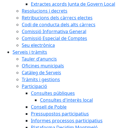
Extractes acords Junta de Govern Local
Resolucions i decrets
Retribucions dels càrrecs electes
Codi de conducta dels alts càrrecs
Comissió Informativa General
Comissió Especial de Comptes
Seu electrònica
Serveis i tràmits
Tauler d'anuncis
Oficines municipals
Catàleg de Serveis
Tràmits i gestions
Participació
Consultes públiques
Consultes d'interès local
Consell de Poble
Pressupostos participatius
Informes processos participatius
Plataforma Decidim Montmeló