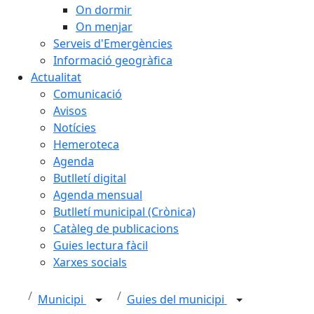
On dormir
On menjar
Serveis d'Emergències
Informació geogràfica
Actualitat
Comunicació
Avisos
Notícies
Hemeroteca
Agenda
Butlletí digital
Agenda mensual
Butlletí municipal (Crònica)
Catàleg de publicacions
Guies lectura fàcil
Xarxes socials
Municipi
Guies del municipi