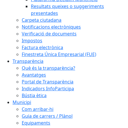
Resultats queixes o suggeriments
presentades
Carpeta ciutadana
Notificacions electròniques
Verificació de documents
Impostos
Factura electrònica
Finestreta Única Empresarial (FUE)
Transparència
Què és la transparència?
Avantatges
Portal de Transparència
Indicadors InfoParticipa
Bústia ètica
Municipi
Com arribar-hi
Guia de carrers / Plànol
Equipaments