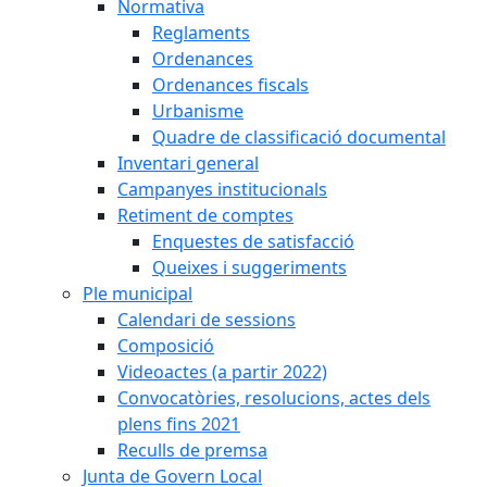
Normativa
Reglaments
Ordenances
Ordenances fiscals
Urbanisme
Quadre de classificació documental
Inventari general
Campanyes institucionals
Retiment de comptes
Enquestes de satisfacció
Queixes i suggeriments
Ple municipal
Calendari de sessions
Composició
Videoactes (a partir 2022)
Convocatòries, resolucions, actes dels
plens fins 2021
Reculls de premsa
Junta de Govern Local