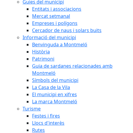
Guies del municipi
Entitats i associacions
Mercat setmanal
Empreses i polígons
Cercador de naus i solars buits
Informació del municipi
Benvinguda a Montmeló
Història
Patrimoni
Guia de sardanes relacionades amb
Montmeló
Símbols del municipi
La Casa de la Vila
El municipi en xifres
La marca Montmeló
Turisme
Festes i fires
Llocs d'interès
Rutes