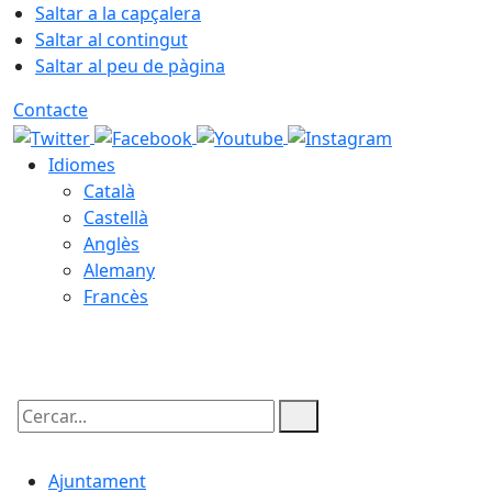
Saltar a la capçalera
Saltar al contingut
Saltar al peu de pàgina
Contacte
Idiomes
Català
Castellà
Anglès
Alemany
Francès
06.08.2026 | 22:00
Cercar:
Ajuntament