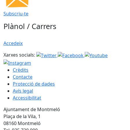
Subscriu-te
Plànol / Carrers
Accedeix
Xarxes socials:
Crèdits
Contacte
Protecció de dades
Avís legal
Accessibilitat
Ajuntament de Montmeló
Plaça de la Vila, 1
08160 Montmeló