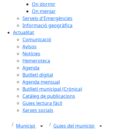
On dormir
On menjar
Serveis d'Emergències
Informació geogràfica
Actualitat
Comunicació
Avisos
Notícies
Hemeroteca
Agenda
Butlletí digital
Agenda mensual
Butlletí municipal (Crònica)
Catàleg de publicacions
Guies lectura fàcil
Xarxes socials
Municipi
Guies del municipi