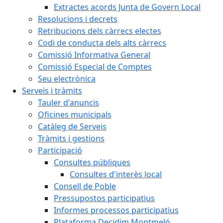
Extractes acords Junta de Govern Local
Resolucions i decrets
Retribucions dels càrrecs electes
Codi de conducta dels alts càrrecs
Comissió Informativa General
Comissió Especial de Comptes
Seu electrònica
Serveis i tràmits
Tauler d'anuncis
Oficines municipals
Catàleg de Serveis
Tràmits i gestions
Participació
Consultes públiques
Consultes d'interès local
Consell de Poble
Pressupostos participatius
Informes processos participatius
Plataforma Decidim Montmeló