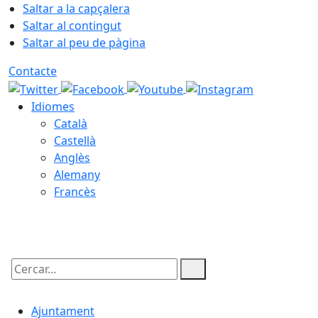
Saltar a la capçalera
Saltar al contingut
Saltar al peu de pàgina
Contacte
Idiomes
Català
Castellà
Anglès
Alemany
Francès
08.08.2026 | 13:46
Cercar:
Ajuntament