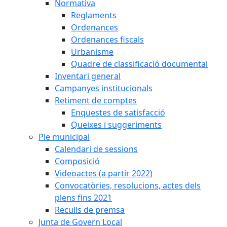
Normativa
Reglaments
Ordenances
Ordenances fiscals
Urbanisme
Quadre de classificació documental
Inventari general
Campanyes institucionals
Retiment de comptes
Enquestes de satisfacció
Queixes i suggeriments
Ple municipal
Calendari de sessions
Composició
Videoactes (a partir 2022)
Convocatòries, resolucions, actes dels
plens fins 2021
Reculls de premsa
Junta de Govern Local