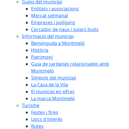
Guies del municipi
Entitats i associacions
Mercat setmanal
Empreses i polígons
Cercador de naus i solars buits
Informació del municipi
Benvinguda a Montmeló
Història
Patrimoni
Guia de sardanes relacionades amb
Montmeló
Símbols del municipi
La Casa de la Vila
El municipi en xifres
La marca Montmeló
Turisme
Festes i fires
Llocs d'interès
Rutes