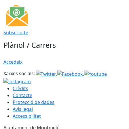
Subscriu-te
Plànol / Carrers
Accedeix
Xarxes socials:
Crèdits
Contacte
Protecció de dades
Avís legal
Accessibilitat
Ajuntament de Montmeló