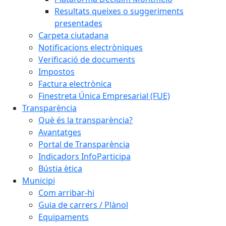
Resultats queixes o suggeriments
presentades
Carpeta ciutadana
Notificacions electròniques
Verificació de documents
Impostos
Factura electrònica
Finestreta Única Empresarial (FUE)
Transparència
Què és la transparència?
Avantatges
Portal de Transparència
Indicadors InfoParticipa
Bústia ètica
Municipi
Com arribar-hi
Guia de carrers / Plànol
Equipaments