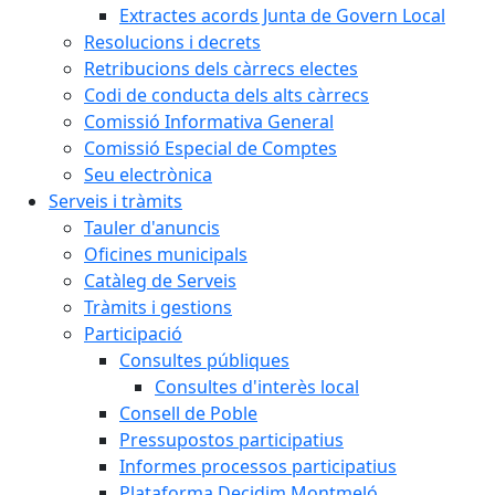
Extractes acords Junta de Govern Local
Resolucions i decrets
Retribucions dels càrrecs electes
Codi de conducta dels alts càrrecs
Comissió Informativa General
Comissió Especial de Comptes
Seu electrònica
Serveis i tràmits
Tauler d'anuncis
Oficines municipals
Catàleg de Serveis
Tràmits i gestions
Participació
Consultes públiques
Consultes d'interès local
Consell de Poble
Pressupostos participatius
Informes processos participatius
Plataforma Decidim Montmeló