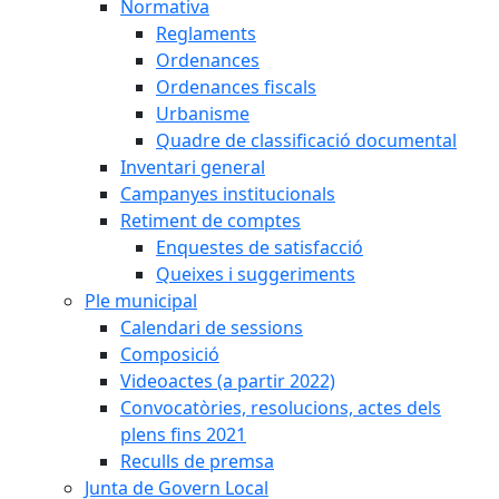
Normativa
Reglaments
Ordenances
Ordenances fiscals
Urbanisme
Quadre de classificació documental
Inventari general
Campanyes institucionals
Retiment de comptes
Enquestes de satisfacció
Queixes i suggeriments
Ple municipal
Calendari de sessions
Composició
Videoactes (a partir 2022)
Convocatòries, resolucions, actes dels
plens fins 2021
Reculls de premsa
Junta de Govern Local