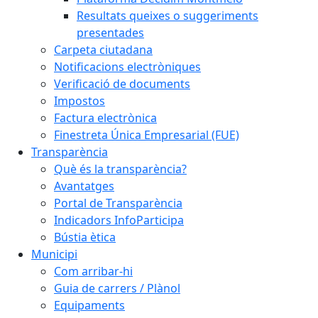
Resultats queixes o suggeriments
presentades
Carpeta ciutadana
Notificacions electròniques
Verificació de documents
Impostos
Factura electrònica
Finestreta Única Empresarial (FUE)
Transparència
Què és la transparència?
Avantatges
Portal de Transparència
Indicadors InfoParticipa
Bústia ètica
Municipi
Com arribar-hi
Guia de carrers / Plànol
Equipaments