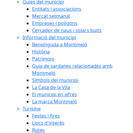
Guies del municipi
Entitats i associacions
Mercat setmanal
Empreses i polígons
Cercador de naus i solars buits
Informació del municipi
Benvinguda a Montmeló
Història
Patrimoni
Guia de sardanes relacionades amb
Montmeló
Símbols del municipi
La Casa de la Vila
El municipi en xifres
La marca Montmeló
Turisme
Festes i fires
Llocs d'interès
Rutes