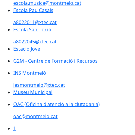
escola.musica@montmelo.cat
Escola Pau Casals
a8022011@xtec.cat
Escola Sant Jordi
a8022045@xtec.cat
Estació Jove
G2M - Centre de Formació i Recursos
INS Montmeló
iesmontmelo@xtec.cat
Museu Municipal
OAC (Oficina d'atenció a la ciutadania)
oac@montmelo.cat
1