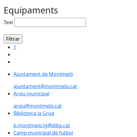
Equipaments
Text
1
Ajuntament de Montmeló
ajuntament@montmelo.cat
Arxiu municipal
arxiu@montmelo.cat
Biblioteca la Grua
b.montmelo.lg@diba.cat
Camp municipal de futbol