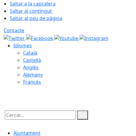
Saltar a la capçalera
Saltar al contingut
Saltar al peu de pàgina
Contacte
Idiomes
Català
Castellà
Anglès
Alemany
Francès
09.08.2026 | 02:40
Cercar:
Ajuntament