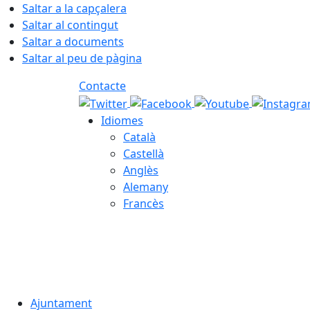
Saltar a la capçalera
Saltar al contingut
Saltar a documents
Saltar al peu de pàgina
Contacte
Idiomes
Català
Castellà
Anglès
Alemany
Francès
06.08.2026 | 08:55
Ajuntament