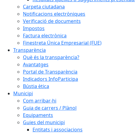
Carpeta ciutadana
Notificacions electròniques
Verificació de documents
Impostos
Factura electrònica
Finestreta Única Empresarial (FUE)
Transparència
Què és la transparència?
Avantatges
Portal de Transparència
Indicadors InfoParticipa
Bústia ètica
Municipi
Com arribar-hi
Guia de carrers / Plànol
Equipaments
Guies del municipi
Entitats i associacions