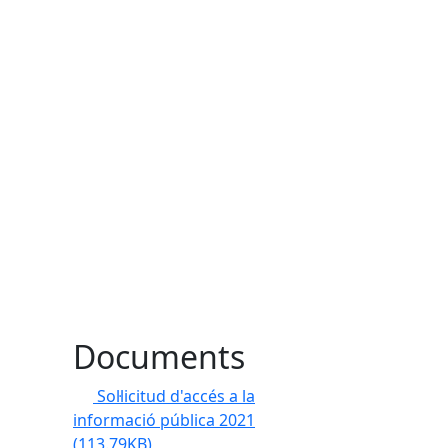
Documents
Sol·licitud d'accés a la
informació pública 2021
(113.79KB)