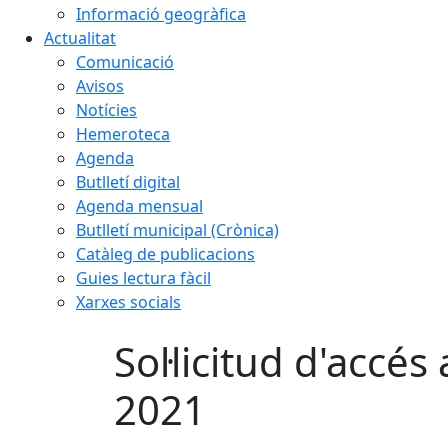
Informació geogràfica
Actualitat
Comunicació
Avisos
Notícies
Hemeroteca
Agenda
Butlletí digital
Agenda mensual
Butlletí municipal (Crònica)
Catàleg de publicacions
Guies lectura fàcil
Xarxes socials
Sol·licitud d'accés
2021