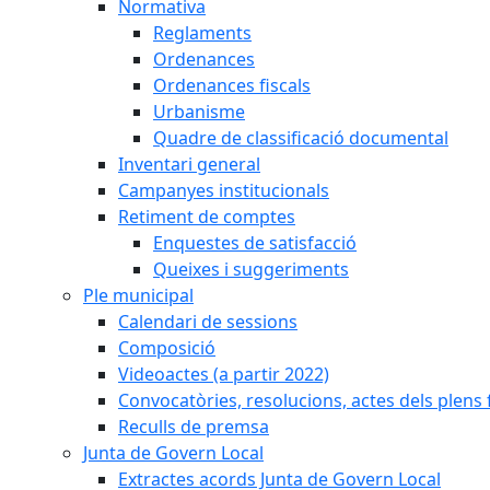
Normativa
Reglaments
Ordenances
Ordenances fiscals
Urbanisme
Quadre de classificació documental
Inventari general
Campanyes institucionals
Retiment de comptes
Enquestes de satisfacció
Queixes i suggeriments
Ple municipal
Calendari de sessions
Composició
Videoactes (a partir 2022)
Convocatòries, resolucions, actes dels plens 
Reculls de premsa
Junta de Govern Local
Extractes acords Junta de Govern Local