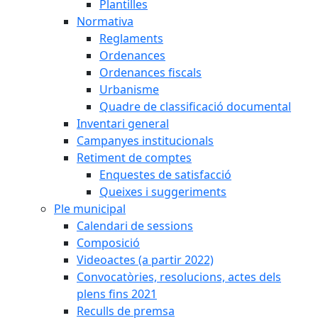
Plantilles
Normativa
Reglaments
Ordenances
Ordenances fiscals
Urbanisme
Quadre de classificació documental
Inventari general
Campanyes institucionals
Retiment de comptes
Enquestes de satisfacció
Queixes i suggeriments
Ple municipal
Calendari de sessions
Composició
Videoactes (a partir 2022)
Convocatòries, resolucions, actes dels
plens fins 2021
Reculls de premsa