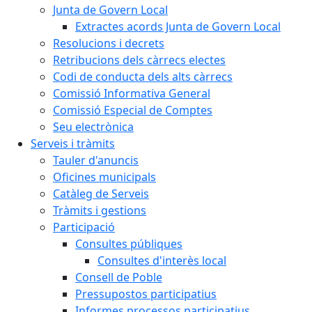
Junta de Govern Local
Extractes acords Junta de Govern Local
Resolucions i decrets
Retribucions dels càrrecs electes
Codi de conducta dels alts càrrecs
Comissió Informativa General
Comissió Especial de Comptes
Seu electrònica
Serveis i tràmits
Tauler d'anuncis
Oficines municipals
Catàleg de Serveis
Tràmits i gestions
Participació
Consultes públiques
Consultes d'interès local
Consell de Poble
Pressupostos participatius
Informes processos participatius