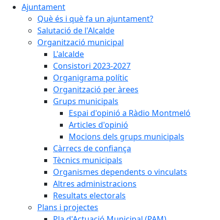
Ajuntament
Què és i què fa un ajuntament?
Salutació de l'Alcalde
Organització municipal
L'alcalde
Consistori 2023-2027
Organigrama polític
Organització per àrees
Grups municipals
Espai d'opinió a Ràdio Montmeló
Articles d'opinió
Mocions dels grups municipals
Càrrecs de confiança
Tècnics municipals
Organismes dependents o vinculats
Altres administracions
Resultats electorals
Plans i projectes
Pla d'Actuació Municipal (PAM)