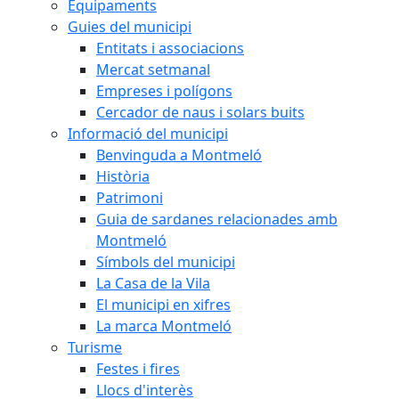
Equipaments
Guies del municipi
Entitats i associacions
Mercat setmanal
Empreses i polígons
Cercador de naus i solars buits
Informació del municipi
Benvinguda a Montmeló
Història
Patrimoni
Guia de sardanes relacionades amb
Montmeló
Símbols del municipi
La Casa de la Vila
El municipi en xifres
La marca Montmeló
Turisme
Festes i fires
Llocs d'interès