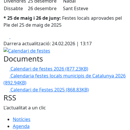
Divendres
25 desembre
Nadal
Dissabte
26 desembre
Sant Esteve
* 25 de maig i 26 de juny:
Festes locals aprovades pel
Ple del 25 de maig de 2025
Facebook
X
Darrera actualització: 24.02.2026 | 13:17
Calendari de festes
Documents
Calendari de festes 2026
(877.23KB)
Calendaria festes locals municipis de Catalunya 2026
(892.94KB)
Calendari de Festes 2025
(868.83KB)
RSS
L'actualitat a un clic
Notícies
Agenda