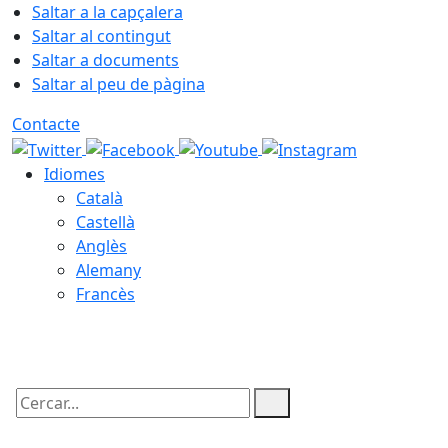
Saltar a la capçalera
Saltar al contingut
Saltar a documents
Saltar al peu de pàgina
Contacte
Idiomes
Català
Castellà
Anglès
Alemany
Francès
08.08.2026 | 19:28
Cercar: