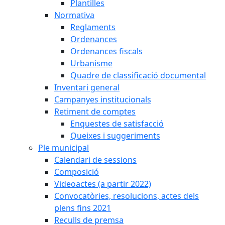
Plantilles
Normativa
Reglaments
Ordenances
Ordenances fiscals
Urbanisme
Quadre de classificació documental
Inventari general
Campanyes institucionals
Retiment de comptes
Enquestes de satisfacció
Queixes i suggeriments
Ple municipal
Calendari de sessions
Composició
Videoactes (a partir 2022)
Convocatòries, resolucions, actes dels
plens fins 2021
Reculls de premsa