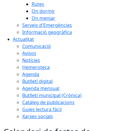
Rutes
On dormir
On menjar
Serveis d'Emergències
Informació geogràfica
Actualitat
Comunicació
Avisos
Notícies
Hemeroteca
Agenda
Butlletí digital
Agenda mensual
Butlletí municipal (Crònica)
Catàleg de publicacions
Guies lectura fàcil
Xarxes socials