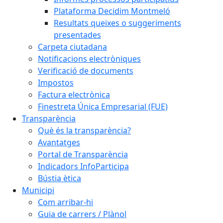
Plataforma Decidim Montmeló
Resultats queixes o suggeriments
presentades
Carpeta ciutadana
Notificacions electròniques
Verificació de documents
Impostos
Factura electrònica
Finestreta Única Empresarial (FUE)
Transparència
Què és la transparència?
Avantatges
Portal de Transparència
Indicadors InfoParticipa
Bústia ètica
Municipi
Com arribar-hi
Guia de carrers / Plànol