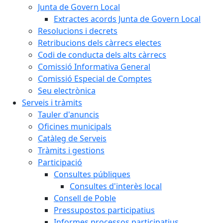
Junta de Govern Local
Extractes acords Junta de Govern Local
Resolucions i decrets
Retribucions dels càrrecs electes
Codi de conducta dels alts càrrecs
Comissió Informativa General
Comissió Especial de Comptes
Seu electrònica
Serveis i tràmits
Tauler d'anuncis
Oficines municipals
Catàleg de Serveis
Tràmits i gestions
Participació
Consultes públiques
Consultes d'interès local
Consell de Poble
Pressupostos participatius
Informes processos participatius