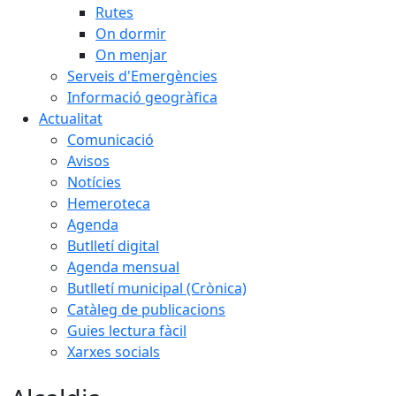
Rutes
On dormir
On menjar
Serveis d'Emergències
Informació geogràfica
Actualitat
Comunicació
Avisos
Notícies
Hemeroteca
Agenda
Butlletí digital
Agenda mensual
Butlletí municipal (Crònica)
Catàleg de publicacions
Guies lectura fàcil
Xarxes socials