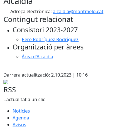
Alcaldia
Adreça electrònica:
alcaldia@montmelo.cat
Contingut relacionat
Consistori 2023-2027
Pere Rodríguez Rodríguez
Organització per àrees
Àrea d'Alcaldia
Facebook
X
Darrera actualització: 2.10.2023 | 10:16
RSS
L'actualitat a un clic
Notícies
Agenda
Avisos