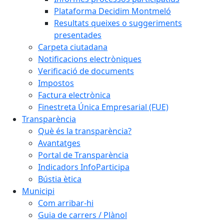
Plataforma Decidim Montmeló
Resultats queixes o suggeriments
presentades
Carpeta ciutadana
Notificacions electròniques
Verificació de documents
Impostos
Factura electrònica
Finestreta Única Empresarial (FUE)
Transparència
Què és la transparència?
Avantatges
Portal de Transparència
Indicadors InfoParticipa
Bústia ètica
Municipi
Com arribar-hi
Guia de carrers / Plànol