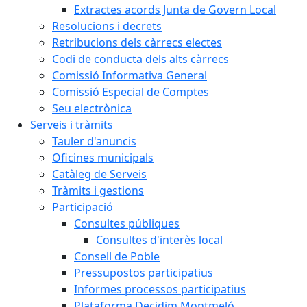
Extractes acords Junta de Govern Local
Resolucions i decrets
Retribucions dels càrrecs electes
Codi de conducta dels alts càrrecs
Comissió Informativa General
Comissió Especial de Comptes
Seu electrònica
Serveis i tràmits
Tauler d'anuncis
Oficines municipals
Catàleg de Serveis
Tràmits i gestions
Participació
Consultes públiques
Consultes d'interès local
Consell de Poble
Pressupostos participatius
Informes processos participatius
Plataforma Decidim Montmeló