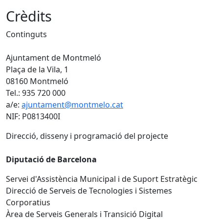
Crèdits
Continguts
Ajuntament de Montmeló
Plaça de la Vila, 1
08160 Montmeló
Tel.: 935 720 000
a/e:
ajuntament@montmelo.cat
NIF: P0813400I
Direcció, disseny i programació del projecte
Diputació de Barcelona
Servei d'Assistència Municipal i de Suport Estratègic
Direcció de Serveis de Tecnologies i Sistemes
Corporatius
Àrea de Serveis Generals i Transició Digital