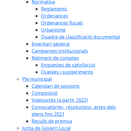
Normativa
Reglaments
Ordenances
Ordenances fiscals
Urbanisme
Quadre de classificació documental
Inventari general
Campanyes institucionals
Retiment de comptes
Enquestes de satisfacció
Queixes i suggeriments
Ple municipal
Calendari de sessions
Composició
Videoactes (a partir 2022)
Convocatòries, resolucions, actes dels
plens fins 2021
Reculls de premsa
Junta de Govern Local