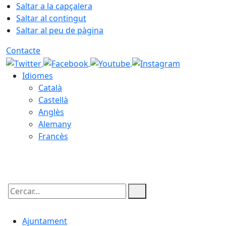
Saltar a la capçalera
Saltar al contingut
Saltar al peu de pàgina
Contacte
Idiomes
Català
Castellà
Anglès
Alemany
Francès
07.08.2026 | 04:53
Cercar:
Ajuntament