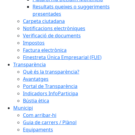
Resultats queixes o suggeriments
presentades
Carpeta ciutadana
Notificacions electròniques
Verificació de documents
Impostos
Factura electrònica
Finestreta Única Empresarial (FUE)
Transparència
Què és la transparència?
Avantatges
Portal de Transparència
Indicadors InfoParticipa
Bústia ètica
Municipi
Com arribar-hi
Guia de carrers / Plànol
Equipaments