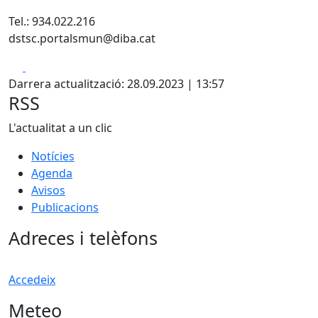
Tel.: 934.022.216
dstsc.portalsmun@diba.cat
Facebook
X
Darrera actualització: 28.09.2023 | 13:57
RSS
L'actualitat a un clic
Notícies
Agenda
Avisos
Publicacions
Adreces i telèfons
Accedeix
Meteo