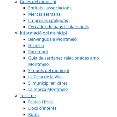
Guies del municipi
Entitats i associacions
Mercat setmanal
Empreses i polígons
Cercador de naus i solars buits
Informació del municipi
Benvinguda a Montmeló
Història
Patrimoni
Guia de sardanes relacionades amb
Montmeló
Símbols del municipi
La Casa de la Vila
El municipi en xifres
La marca Montmeló
Turisme
Festes i fires
Llocs d'interès
Rutes