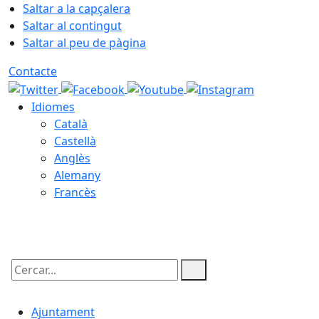
Saltar a la capçalera
Saltar al contingut
Saltar al peu de pàgina
Contacte
Idiomes
Català
Castellà
Anglès
Alemany
Francès
09.08.2026 | 11:09
Cercar:
Ajuntament