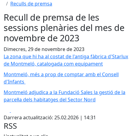
Reculls de premsa
Recull de premsa de les
sessions plenàries del mes de
novembre de 2023
Dimecres, 29 de novembre de 2023
La zona que hi ha al costat de l'antiga fàbrica d'Starlux
de Montmeló, catalogada com equipament
Montmeló, més a prop de comptar amb el Consell
d'Infants
Montmeló adjudica a la Fundació Sales la gestió de la
parcel·la dels habitatges del Sector Nord
Facebook
X
Darrera actualització: 25.02.2026 | 14:31
RSS