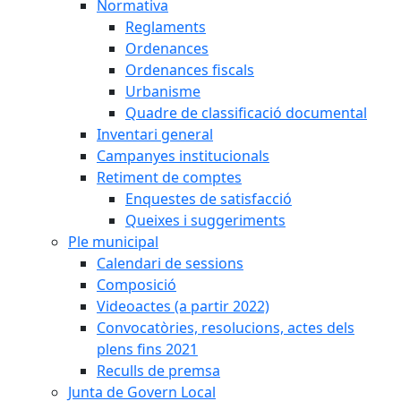
Normativa
Reglaments
Ordenances
Ordenances fiscals
Urbanisme
Quadre de classificació documental
Inventari general
Campanyes institucionals
Retiment de comptes
Enquestes de satisfacció
Queixes i suggeriments
Ple municipal
Calendari de sessions
Composició
Videoactes (a partir 2022)
Convocatòries, resolucions, actes dels
plens fins 2021
Reculls de premsa
Junta de Govern Local