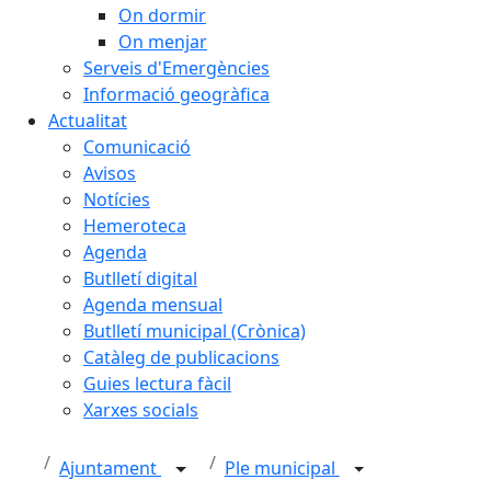
On dormir
On menjar
Serveis d'Emergències
Informació geogràfica
Actualitat
Comunicació
Avisos
Notícies
Hemeroteca
Agenda
Butlletí digital
Agenda mensual
Butlletí municipal (Crònica)
Catàleg de publicacions
Guies lectura fàcil
Xarxes socials
Ajuntament
Ple municipal