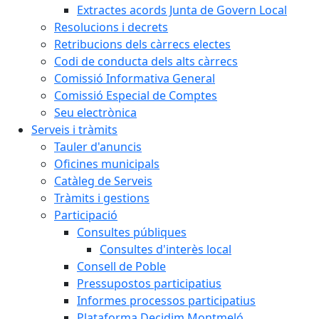
Extractes acords Junta de Govern Local
Resolucions i decrets
Retribucions dels càrrecs electes
Codi de conducta dels alts càrrecs
Comissió Informativa General
Comissió Especial de Comptes
Seu electrònica
Serveis i tràmits
Tauler d'anuncis
Oficines municipals
Catàleg de Serveis
Tràmits i gestions
Participació
Consultes públiques
Consultes d'interès local
Consell de Poble
Pressupostos participatius
Informes processos participatius
Plataforma Decidim Montmeló