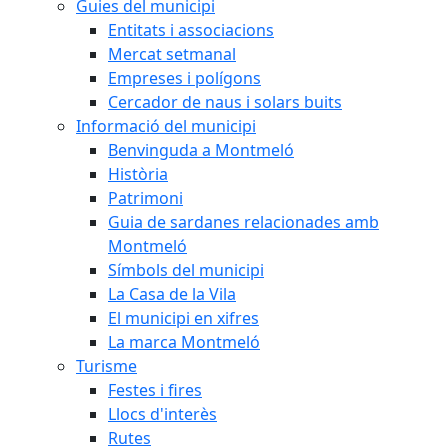
Guies del municipi
Entitats i associacions
Mercat setmanal
Empreses i polígons
Cercador de naus i solars buits
Informació del municipi
Benvinguda a Montmeló
Història
Patrimoni
Guia de sardanes relacionades amb
Montmeló
Símbols del municipi
La Casa de la Vila
El municipi en xifres
La marca Montmeló
Turisme
Festes i fires
Llocs d'interès
Rutes