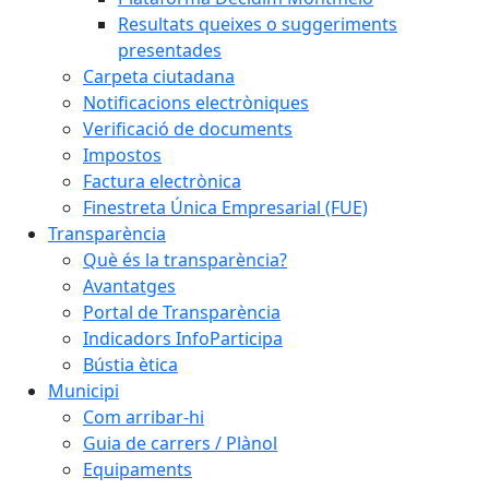
Resultats queixes o suggeriments
presentades
Carpeta ciutadana
Notificacions electròniques
Verificació de documents
Impostos
Factura electrònica
Finestreta Única Empresarial (FUE)
Transparència
Què és la transparència?
Avantatges
Portal de Transparència
Indicadors InfoParticipa
Bústia ètica
Municipi
Com arribar-hi
Guia de carrers / Plànol
Equipaments