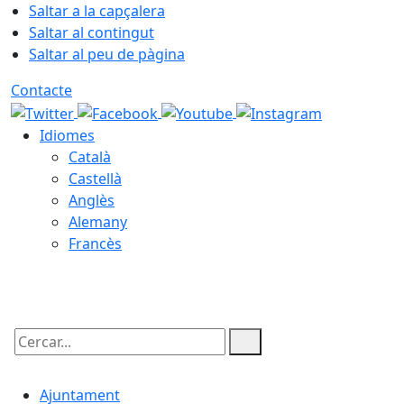
Saltar a la capçalera
Saltar al contingut
Saltar al peu de pàgina
Contacte
Idiomes
Català
Castellà
Anglès
Alemany
Francès
08.08.2026 | 02:09
Cercar:
Ajuntament