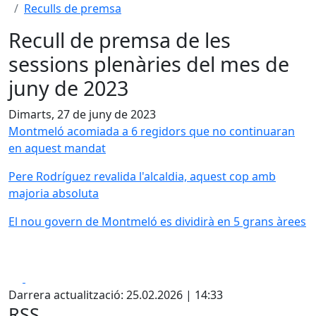
Reculls de premsa
Recull de premsa de les
sessions plenàries del mes de
juny de 2023
Dimarts, 27 de juny de 2023
Montmeló acomiada a 6 regidors que no continuaran
en aquest mandat
Pere Rodríguez revalida l'alcaldia, aquest cop amb
majoria absoluta
El nou govern de Montmeló es dividirà en 5 grans àrees
Facebook
X
Darrera actualització: 25.02.2026 | 14:33
RSS