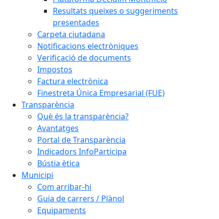
Resultats queixes o suggeriments
presentades
Carpeta ciutadana
Notificacions electròniques
Verificació de documents
Impostos
Factura electrònica
Finestreta Única Empresarial (FUE)
Transparència
Què és la transparència?
Avantatges
Portal de Transparència
Indicadors InfoParticipa
Bústia ètica
Municipi
Com arribar-hi
Guia de carrers / Plànol
Equipaments