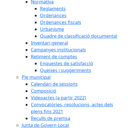
Normativa
Reglaments
Ordenances
Ordenances fiscals
Urbanisme
Quadre de classificació documental
Inventari general
Campanyes institucionals
Retiment de comptes
Enquestes de satisfacció
Queixes i suggeriments
Ple municipal
Calendari de sessions
Composició
Videoactes (a partir 2022)
Convocatòries, resolucions, actes dels
plens fins 2021
Reculls de premsa
Junta de Govern Local