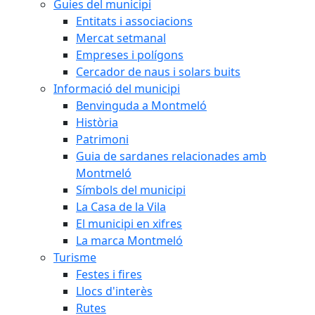
Guies del municipi
Entitats i associacions
Mercat setmanal
Empreses i polígons
Cercador de naus i solars buits
Informació del municipi
Benvinguda a Montmeló
Història
Patrimoni
Guia de sardanes relacionades amb
Montmeló
Símbols del municipi
La Casa de la Vila
El municipi en xifres
La marca Montmeló
Turisme
Festes i fires
Llocs d'interès
Rutes