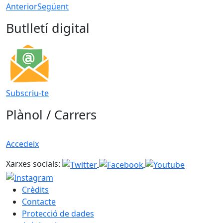
Anterior
Següent
Butlletí digital
Subscriu-te
Plànol / Carrers
Accedeix
Xarxes socials:
Crèdits
Contacte
Protecció de dades