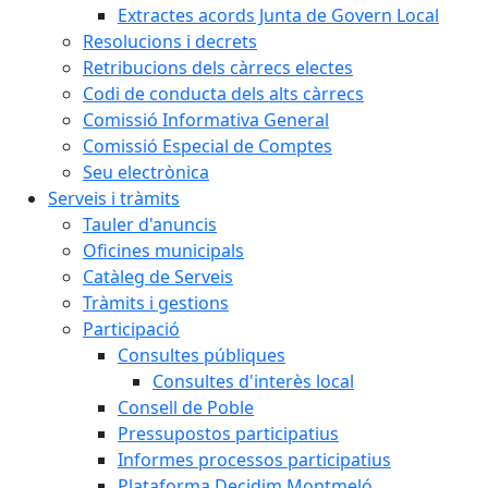
Extractes acords Junta de Govern Local
Resolucions i decrets
Retribucions dels càrrecs electes
Codi de conducta dels alts càrrecs
Comissió Informativa General
Comissió Especial de Comptes
Seu electrònica
Serveis i tràmits
Tauler d'anuncis
Oficines municipals
Catàleg de Serveis
Tràmits i gestions
Participació
Consultes públiques
Consultes d'interès local
Consell de Poble
Pressupostos participatius
Informes processos participatius
Plataforma Decidim Montmeló