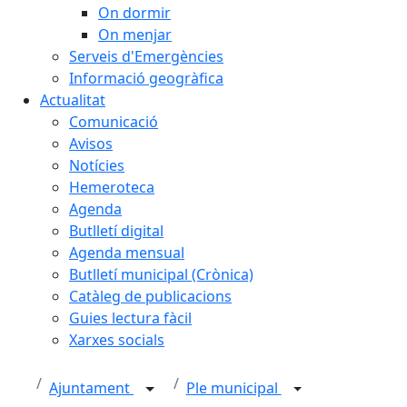
On dormir
On menjar
Serveis d'Emergències
Informació geogràfica
Actualitat
Comunicació
Avisos
Notícies
Hemeroteca
Agenda
Butlletí digital
Agenda mensual
Butlletí municipal (Crònica)
Catàleg de publicacions
Guies lectura fàcil
Xarxes socials
Ajuntament
Ple municipal