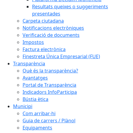
Resultats queixes o suggeriments
presentades
Carpeta ciutadana
Notificacions electròniques
Verificació de documents
Impostos
Factura electrònica
Finestreta Única Empresarial (FUE)
Transparència
Què és la transparència?
Avantatges
Portal de Transparència
Indicadors InfoParticipa
Bústia ètica
Municipi
Com arribar-hi
Guia de carrers / Plànol
Equipaments