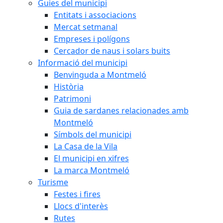
Guies del municipi
Entitats i associacions
Mercat setmanal
Empreses i polígons
Cercador de naus i solars buits
Informació del municipi
Benvinguda a Montmeló
Història
Patrimoni
Guia de sardanes relacionades amb
Montmeló
Símbols del municipi
La Casa de la Vila
El municipi en xifres
La marca Montmeló
Turisme
Festes i fires
Llocs d'interès
Rutes