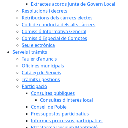
Extractes acords Junta de Govern Local
Resolucions i decrets
Retribucions dels càrrecs electes
Codi de conducta dels alts càrrecs
Comissió Informativa General
Comissió Especial de Comptes
Seu electrònica
Serveis i tràmits
Tauler d'anuncis
Oficines municipals
Catàleg de Serveis
Tràmits i gestions
Participació
Consultes públiques
Consultes d'interès local
Consell de Poble
Pressupostos participatius
Informes processos participatius
Plataforma Decidim Montmeló