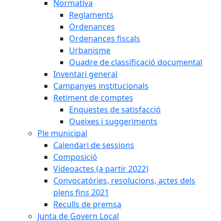
Normativa
Reglaments
Ordenances
Ordenances fiscals
Urbanisme
Quadre de classificació documental
Inventari general
Campanyes institucionals
Retiment de comptes
Enquestes de satisfacció
Queixes i suggeriments
Ple municipal
Calendari de sessions
Composició
Videoactes (a partir 2022)
Convocatòries, resolucions, actes dels
plens fins 2021
Reculls de premsa
Junta de Govern Local