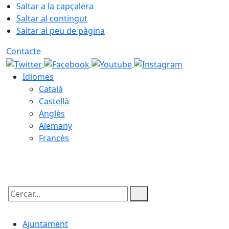
Saltar a la capçalera
Saltar al contingut
Saltar al peu de pàgina
Contacte
Idiomes
Català
Castellà
Anglès
Alemany
Francès
09.08.2026 | 03:24
Cercar:
Ajuntament