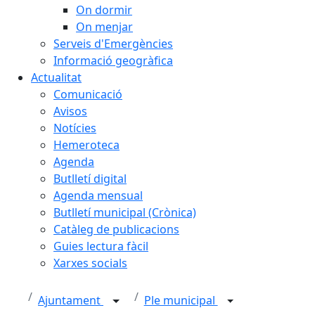
On dormir
On menjar
Serveis d'Emergències
Informació geogràfica
Actualitat
Comunicació
Avisos
Notícies
Hemeroteca
Agenda
Butlletí digital
Agenda mensual
Butlletí municipal (Crònica)
Catàleg de publicacions
Guies lectura fàcil
Xarxes socials
Ajuntament
Ple municipal