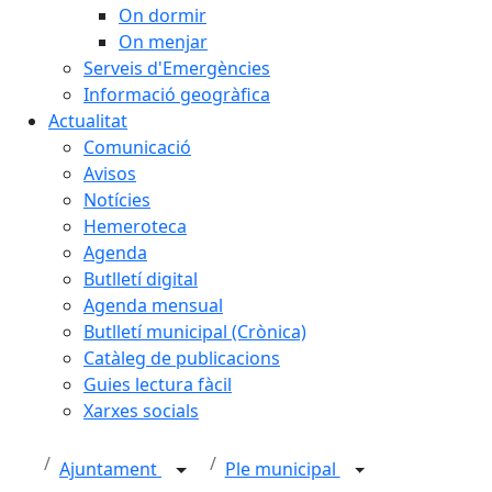
On dormir
On menjar
Serveis d'Emergències
Informació geogràfica
Actualitat
Comunicació
Avisos
Notícies
Hemeroteca
Agenda
Butlletí digital
Agenda mensual
Butlletí municipal (Crònica)
Catàleg de publicacions
Guies lectura fàcil
Xarxes socials
Ajuntament
Ple municipal