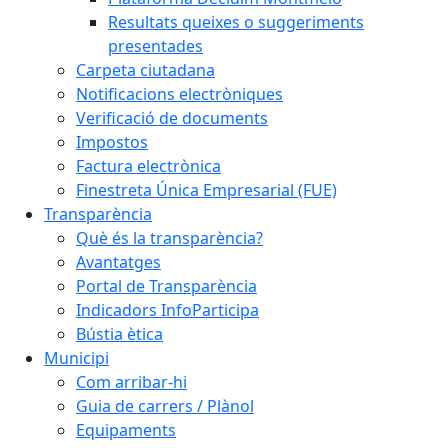
Resultats queixes o suggeriments
presentades
Carpeta ciutadana
Notificacions electròniques
Verificació de documents
Impostos
Factura electrònica
Finestreta Única Empresarial (FUE)
Transparència
Què és la transparència?
Avantatges
Portal de Transparència
Indicadors InfoParticipa
Bústia ètica
Municipi
Com arribar-hi
Guia de carrers / Plànol
Equipaments