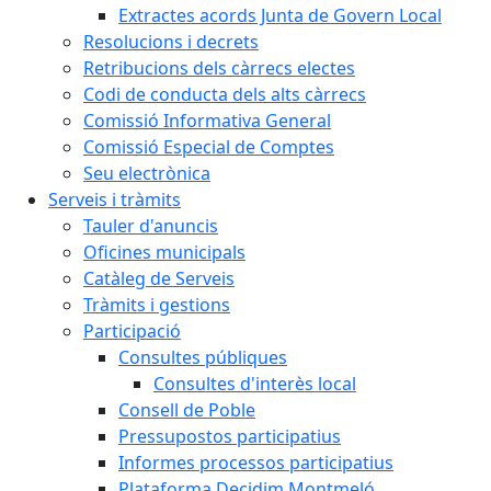
Extractes acords Junta de Govern Local
Resolucions i decrets
Retribucions dels càrrecs electes
Codi de conducta dels alts càrrecs
Comissió Informativa General
Comissió Especial de Comptes
Seu electrònica
Serveis i tràmits
Tauler d'anuncis
Oficines municipals
Catàleg de Serveis
Tràmits i gestions
Participació
Consultes públiques
Consultes d'interès local
Consell de Poble
Pressupostos participatius
Informes processos participatius
Plataforma Decidim Montmeló