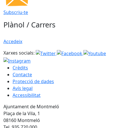
Subscriu-te
Plànol / Carrers
Accedeix
Xarxes socials:
Crèdits
Contacte
Protecció de dades
Avís legal
Accessibilitat
Ajuntament de Montmeló
Plaça de la Vila, 1
08160 Montmeló
Tel. 935 720 000