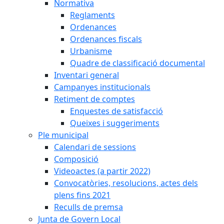
Normativa
Reglaments
Ordenances
Ordenances fiscals
Urbanisme
Quadre de classificació documental
Inventari general
Campanyes institucionals
Retiment de comptes
Enquestes de satisfacció
Queixes i suggeriments
Ple municipal
Calendari de sessions
Composició
Videoactes (a partir 2022)
Convocatòries, resolucions, actes dels
plens fins 2021
Reculls de premsa
Junta de Govern Local