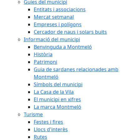
Guies del municipi
Entitats i associacions
Mercat setmanal
Empreses i polígons
Cercador de naus i solars buits
Informació del municipi
Benvinguda a Montmeló
Història
Patrimoni
Guia de sardanes relacionades amb
Montmeló
Símbols del municipi
La Casa de la Vila
El municipi en xifres
La marca Montmeló
Turisme
Festes i fires
Llocs d'interès
Rutes