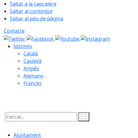
Saltar a la capçalera
Saltar al contingut
Saltar al peu de pàgina
Contacte
Idiomes
Català
Castellà
Anglès
Alemany
Francès
07.08.2026 | 12:10
Cercar:
Ajuntament