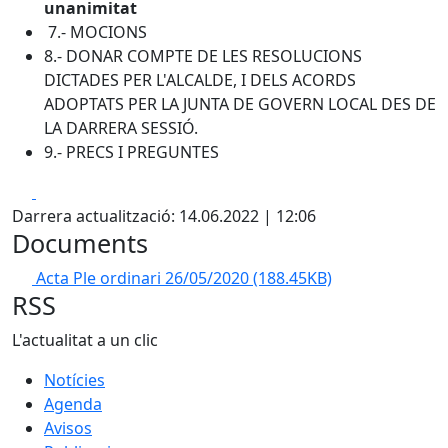
unanimitat
7.- MOCIONS
8.- DONAR COMPTE DE LES RESOLUCIONS
DICTADES PER L'ALCALDE, I DELS ACORDS
ADOPTATS PER LA JUNTA DE GOVERN LOCAL DES DE
LA DARRERA SESSIÓ.
9.- PRECS I PREGUNTES
Facebook
X
Darrera actualització: 14.06.2022 | 12:06
Documents
Acta Ple ordinari 26/05/2020
(188.45KB)
RSS
L'actualitat a un clic
Notícies
Agenda
Avisos