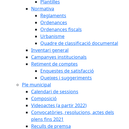
Plantilles
Normativa
Reglaments
Ordenances
Ordenances fiscals
Urbanisme
Quadre de classificació documental
Inventari general
Campanyes institucionals
Retiment de comptes
Enquestes de satisfacció
Queixes i suggeriments
Ple municipal
Calendari de sessions
Composició
Videoactes (a partir 2022)
Convocatòries, resolucions, actes dels
plens fins 2021
Reculls de premsa