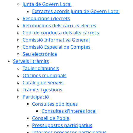
Junta de Govern Local
Extractes acords Junta de Govern Local
Resolucions i decrets
Retribucions dels càrrecs electes
Codi de conducta dels alts càrrecs
Comissió Informativa General
Comissió Especial de Comptes
Seu electrònica
Serveis i tràmits
Tauler d'anuncis
Oficines municipals
Catàleg de Serveis
Tràmits i gestions
Participació
Consultes públiques
Consultes d'interès local
Consell de Poble
Pressupostos participatius
Informes processos participatius