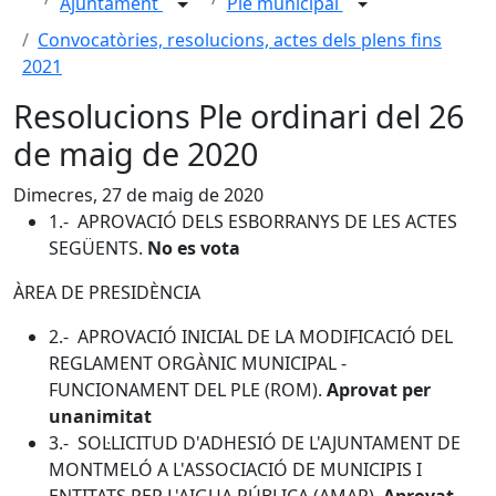
Ajuntament
Ple municipal
Convocatòries, resolucions, actes dels plens fins
2021
Resolucions Ple ordinari del 26
de maig de 2020
Dimecres, 27 de maig de 2020
1.- APROVACIÓ DELS ESBORRANYS DE LES ACTES
SEGÜENTS.
No es vota
ÀREA DE PRESIDÈNCIA
2.- APROVACIÓ INICIAL DE LA MODIFICACIÓ DEL
REGLAMENT ORGÀNIC MUNICIPAL -
FUNCIONAMENT DEL PLE (ROM).
Aprovat per
unanimitat
3.- SOL·LICITUD D'ADHESIÓ DE L'AJUNTAMENT DE
MONTMELÓ A L'ASSOCIACIÓ DE MUNICIPIS I
ENTITATS PER L'AIGUA PÚBLICA (AMAP).
Aprovat