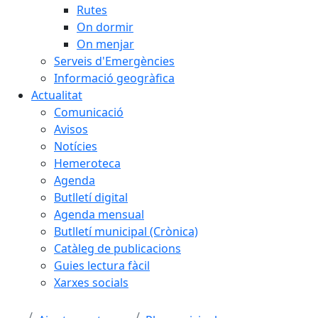
Rutes
On dormir
On menjar
Serveis d'Emergències
Informació geogràfica
Actualitat
Comunicació
Avisos
Notícies
Hemeroteca
Agenda
Butlletí digital
Agenda mensual
Butlletí municipal (Crònica)
Catàleg de publicacions
Guies lectura fàcil
Xarxes socials