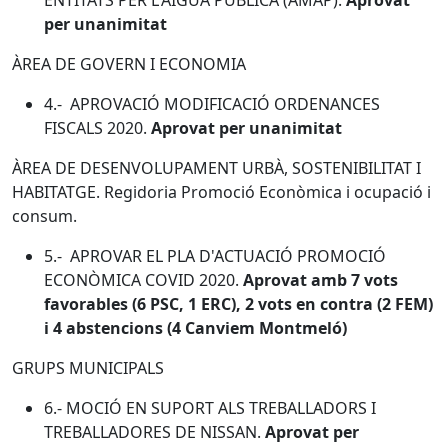
per unanimitat
ÀREA DE GOVERN I ECONOMIA
4.- APROVACIÓ MODIFICACIÓ ORDENANCES
FISCALS 2020.
Aprovat per unanimitat
ÀREA DE DESENVOLUPAMENT URBÀ, SOSTENIBILITAT I
HABITATGE. Regidoria Promoció Econòmica i ocupació i
consum.
5.- APROVAR EL PLA D'ACTUACIÓ PROMOCIÓ
ECONÒMICA COVID 2020.
Aprovat amb 7 vots
favorables (6 PSC, 1 ERC), 2 vots en contra (2 FEM)
i 4 abstencions (4 Canviem Montmeló)
GRUPS MUNICIPALS
6.- MOCIÓ EN SUPORT ALS TREBALLADORS I
TREBALLADORES DE NISSAN.
Aprovat per