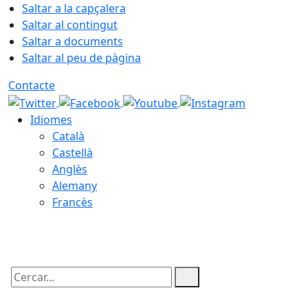
Saltar a la capçalera
Saltar al contingut
Saltar a documents
Saltar al peu de pàgina
Contacte
Idiomes
Català
Castellà
Anglès
Alemany
Francès
10.08.2026 | 04:41
Cercar: