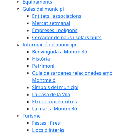
Equipaments
Guies del municipi
Entitats i associacions
Mercat setmanal
Empreses i polígons
Cercador de naus i solars buits
Informació del municipi
Benvinguda a Montmeló
Història
Patrimoni
Guia de sardanes relacionades amb
Montmeló
Símbols del municipi
La Casa de la Vila
El municipi en xifres
La marca Montmeló
Turisme
Festes i fires
Llocs d'interès