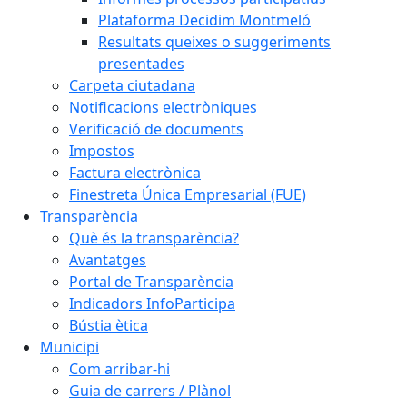
Plataforma Decidim Montmeló
Resultats queixes o suggeriments
presentades
Carpeta ciutadana
Notificacions electròniques
Verificació de documents
Impostos
Factura electrònica
Finestreta Única Empresarial (FUE)
Transparència
Què és la transparència?
Avantatges
Portal de Transparència
Indicadors InfoParticipa
Bústia ètica
Municipi
Com arribar-hi
Guia de carrers / Plànol