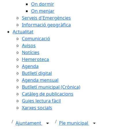
On dormir
On menjar
Serveis d'Emergències
Informació geogràfica
Actualitat
Comunicació
Avisos
Notícies
Hemeroteca
Agenda
Butlletí digital
Agenda mensual
Butlletí municipal (Crònica)
Catàleg de publicacions
Guies lectura fàcil
Xarxes socials
Ajuntament
Ple municipal