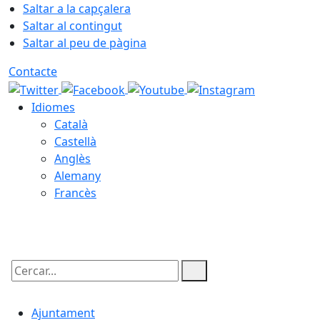
Saltar a la capçalera
Saltar al contingut
Saltar al peu de pàgina
Contacte
Idiomes
Català
Castellà
Anglès
Alemany
Francès
06.08.2026 | 09:26
Cercar:
Ajuntament