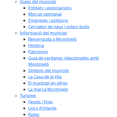
Guies del municipi
Entitats i associacions
Mercat setmanal
Empreses i polígons
Cercador de naus i solars buits
Informació del municipi
Benvinguda a Montmeló
Història
Patrimoni
Guia de sardanes relacionades amb
Montmeló
Símbols del municipi
La Casa de la Vila
El municipi en xifres
La marca Montmeló
Turisme
Festes i fires
Llocs d'interès
Rutes