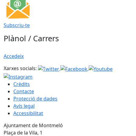
Subscriu-te
Plànol / Carrers
Accedeix
Xarxes socials:
Crèdits
Contacte
Protecció de dades
Avís legal
Accessibilitat
Ajuntament de Montmeló
Plaça de la Vila, 1