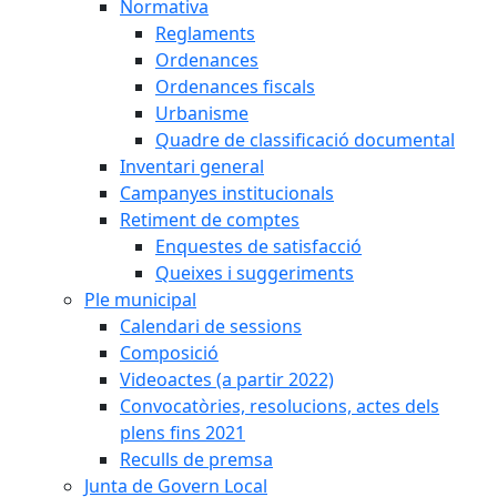
Normativa
Reglaments
Ordenances
Ordenances fiscals
Urbanisme
Quadre de classificació documental
Inventari general
Campanyes institucionals
Retiment de comptes
Enquestes de satisfacció
Queixes i suggeriments
Ple municipal
Calendari de sessions
Composició
Videoactes (a partir 2022)
Convocatòries, resolucions, actes dels
plens fins 2021
Reculls de premsa
Junta de Govern Local