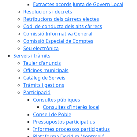
Extractes acords Junta de Govern Local
Resolucions i decrets
Retribucions dels càrrecs electes
Codi de conducta dels alts càrrecs
Comissió Informativa General
Comissió Especial de Comptes
Seu electrònica
Serveis i tràmits
Tauler d'anuncis
Oficines municipals
Catàleg de Serveis
Tràmits i gestions
Participació
Consultes públiques
Consultes d'interès local
Consell de Poble
Pressupostos participatius
Informes processos participatius
Plataforma Decidim Montmeló