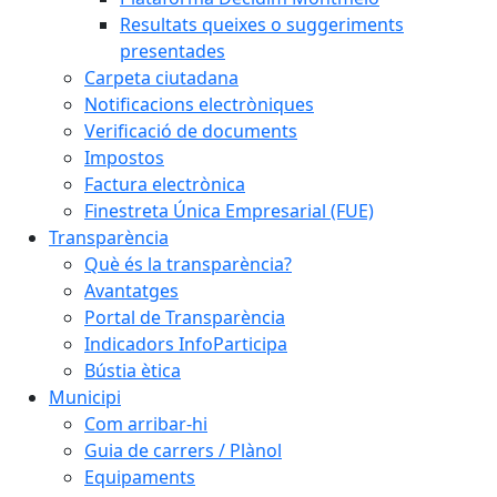
Resultats queixes o suggeriments
presentades
Carpeta ciutadana
Notificacions electròniques
Verificació de documents
Impostos
Factura electrònica
Finestreta Única Empresarial (FUE)
Transparència
Què és la transparència?
Avantatges
Portal de Transparència
Indicadors InfoParticipa
Bústia ètica
Municipi
Com arribar-hi
Guia de carrers / Plànol
Equipaments