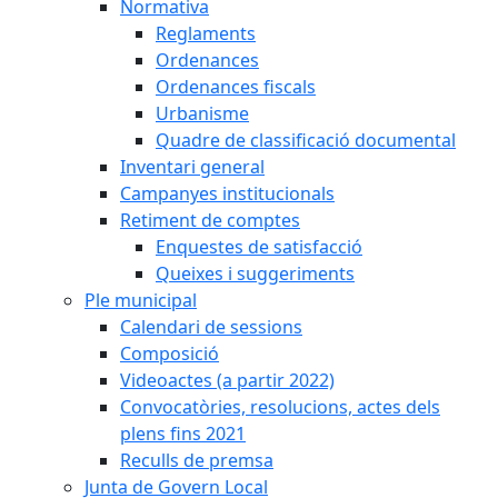
Normativa
Reglaments
Ordenances
Ordenances fiscals
Urbanisme
Quadre de classificació documental
Inventari general
Campanyes institucionals
Retiment de comptes
Enquestes de satisfacció
Queixes i suggeriments
Ple municipal
Calendari de sessions
Composició
Videoactes (a partir 2022)
Convocatòries, resolucions, actes dels
plens fins 2021
Reculls de premsa
Junta de Govern Local