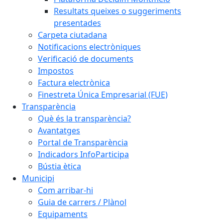
Resultats queixes o suggeriments
presentades
Carpeta ciutadana
Notificacions electròniques
Verificació de documents
Impostos
Factura electrònica
Finestreta Única Empresarial (FUE)
Transparència
Què és la transparència?
Avantatges
Portal de Transparència
Indicadors InfoParticipa
Bústia ètica
Municipi
Com arribar-hi
Guia de carrers / Plànol
Equipaments