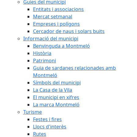
Guies del municipi
Entitats i associacions
Mercat setmanal
Empreses i polígons
Cercador de naus i solars buits
Informació del municipi
Benvinguda a Montmeló
Història
Patrimoni
Guia de sardanes relacionades amb
Montmeló
Símbols del municipi
La Casa de la Vila
El municipi en xifres
La marca Montmeló
Turisme
Festes i fires
Llocs d'interès
Rutes