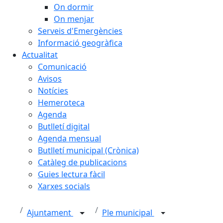
On dormir
On menjar
Serveis d'Emergències
Informació geogràfica
Actualitat
Comunicació
Avisos
Notícies
Hemeroteca
Agenda
Butlletí digital
Agenda mensual
Butlletí municipal (Crònica)
Catàleg de publicacions
Guies lectura fàcil
Xarxes socials
Ajuntament
Ple municipal