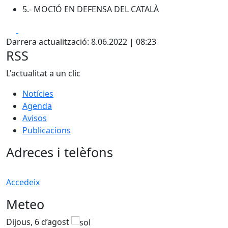
5.- MOCIÓ EN DEFENSA DEL CATALÀ
Facebook
X
Darrera actualització: 8.06.2022 | 08:23
RSS
L'actualitat a un clic
Notícies
Agenda
Avisos
Publicacions
Adreces i telèfons
Accedeix
Meteo
Dijous, 6 d’agost
D