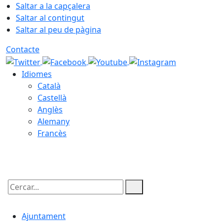
Saltar a la capçalera
Saltar al contingut
Saltar al peu de pàgina
Contacte
Idiomes
Català
Castellà
Anglès
Alemany
Francès
06.08.2026 | 12:05
Cercar:
Ajuntament