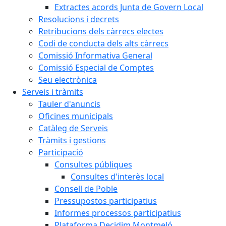
Extractes acords Junta de Govern Local
Resolucions i decrets
Retribucions dels càrrecs electes
Codi de conducta dels alts càrrecs
Comissió Informativa General
Comissió Especial de Comptes
Seu electrònica
Serveis i tràmits
Tauler d'anuncis
Oficines municipals
Catàleg de Serveis
Tràmits i gestions
Participació
Consultes públiques
Consultes d'interès local
Consell de Poble
Pressupostos participatius
Informes processos participatius
Plataforma Decidim Montmeló