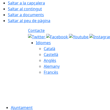
Saltar a la capçalera
Saltar al contingut
Saltar a documents
Saltar al peu de pàgina
Contacte
Idiomes
Català
Castellà
Anglès
Alemany
Francès
06.08.2026 | 09:25
Ajuntament