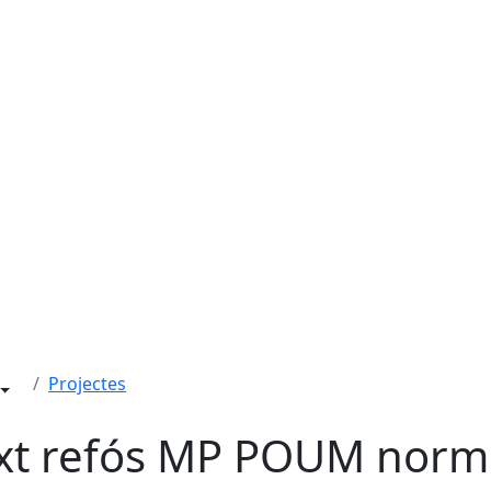
Projectes
xt refós MP POUM norm