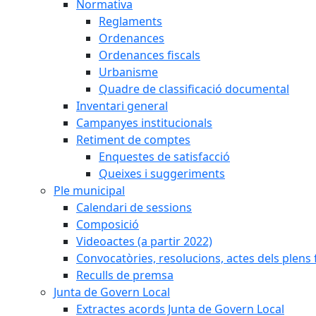
Normativa
Reglaments
Ordenances
Ordenances fiscals
Urbanisme
Quadre de classificació documental
Inventari general
Campanyes institucionals
Retiment de comptes
Enquestes de satisfacció
Queixes i suggeriments
Ple municipal
Calendari de sessions
Composició
Videoactes (a partir 2022)
Convocatòries, resolucions, actes dels plens 
Reculls de premsa
Junta de Govern Local
Extractes acords Junta de Govern Local