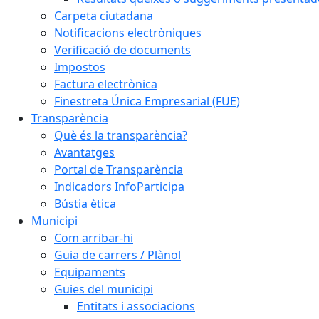
Carpeta ciutadana
Notificacions electròniques
Verificació de documents
Impostos
Factura electrònica
Finestreta Única Empresarial (FUE)
Transparència
Què és la transparència?
Avantatges
Portal de Transparència
Indicadors InfoParticipa
Bústia ètica
Municipi
Com arribar-hi
Guia de carrers / Plànol
Equipaments
Guies del municipi
Entitats i associacions