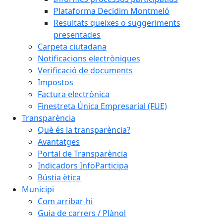
Plataforma Decidim Montmeló
Resultats queixes o suggeriments
presentades
Carpeta ciutadana
Notificacions electròniques
Verificació de documents
Impostos
Factura electrònica
Finestreta Única Empresarial (FUE)
Transparència
Què és la transparència?
Avantatges
Portal de Transparència
Indicadors InfoParticipa
Bústia ètica
Municipi
Com arribar-hi
Guia de carrers / Plànol