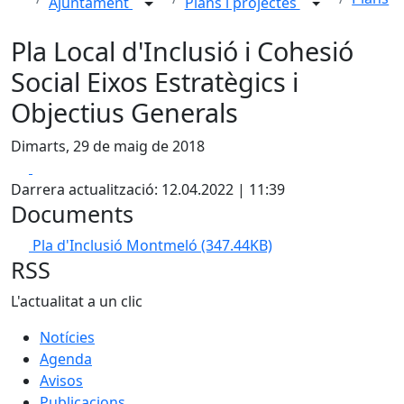
Ajuntament
Plans i projectes
Pla Local d'Inclusió i Cohesió
Social Eixos Estratègics i
Objectius Generals
Dimarts, 29 de maig de 2018
Facebook
X
Darrera actualització: 12.04.2022 | 11:39
Documents
Pla d'Inclusió Montmeló
(347.44KB)
RSS
L'actualitat a un clic
Notícies
Agenda
Avisos
Publicacions