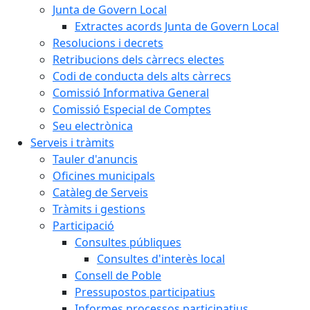
Junta de Govern Local
Extractes acords Junta de Govern Local
Resolucions i decrets
Retribucions dels càrrecs electes
Codi de conducta dels alts càrrecs
Comissió Informativa General
Comissió Especial de Comptes
Seu electrònica
Serveis i tràmits
Tauler d'anuncis
Oficines municipals
Catàleg de Serveis
Tràmits i gestions
Participació
Consultes públiques
Consultes d'interès local
Consell de Poble
Pressupostos participatius
Informes processos participatius