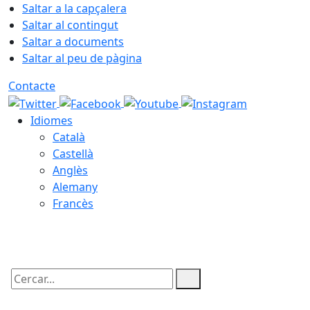
Saltar a la capçalera
Saltar al contingut
Saltar a documents
Saltar al peu de pàgina
Contacte
Idiomes
Català
Castellà
Anglès
Alemany
Francès
09.08.2026 | 05:46
Cercar: