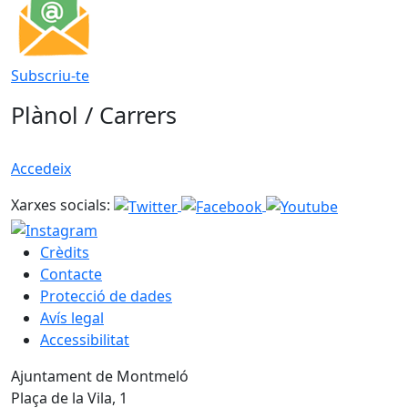
Subscriu-te
Plànol / Carrers
Accedeix
Xarxes socials:
Crèdits
Contacte
Protecció de dades
Avís legal
Accessibilitat
Ajuntament de Montmeló
Plaça de la Vila, 1