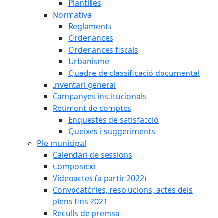
Plantilles
Normativa
Reglaments
Ordenances
Ordenances fiscals
Urbanisme
Quadre de classificació documental
Inventari general
Campanyes institucionals
Retiment de comptes
Enquestes de satisfacció
Queixes i suggeriments
Ple municipal
Calendari de sessions
Composició
Videoactes (a partir 2022)
Convocatòries, resolucions, actes dels
plens fins 2021
Reculls de premsa