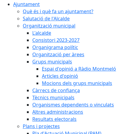
Ajuntament
Què és i què fa un ajuntament?
Salutació de l'Alcalde
Organització municipal
L'alcalde
Consistori 2023-2027
Organigrama polític
Organització per àrees
Grups municipals
Espai d'opinió a Ràdio Montmeló
Articles d'opinió
Mocions dels grups municipals
Càrrecs de confiança
Tècnics municipals
Organismes dependents o vinculats
Altres administracions
Resultats electorals
Plans i projectes
Pla d'Actuació Municipal (PAM)