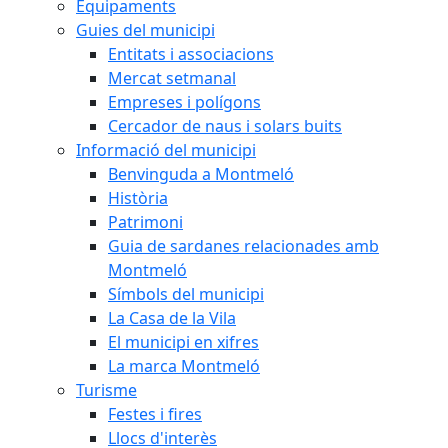
Equipaments
Guies del municipi
Entitats i associacions
Mercat setmanal
Empreses i polígons
Cercador de naus i solars buits
Informació del municipi
Benvinguda a Montmeló
Història
Patrimoni
Guia de sardanes relacionades amb
Montmeló
Símbols del municipi
La Casa de la Vila
El municipi en xifres
La marca Montmeló
Turisme
Festes i fires
Llocs d'interès