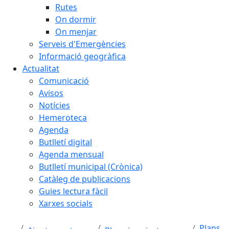
Rutes
On dormir
On menjar
Serveis d'Emergències
Informació geogràfica
Actualitat
Comunicació
Avisos
Notícies
Hemeroteca
Agenda
Butlletí digital
Agenda mensual
Butlletí municipal (Crònica)
Catàleg de publicacions
Guies lectura fàcil
Xarxes socials
Plans