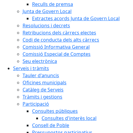
Reculls de premsa
Junta de Govern Local
Extractes acords Junta de Govern Local
Resolucions i decrets
Retribucions dels càrrecs electes
Codi de conducta dels alts càrrecs
Comissió Informativa General
Comissió Especial de Comptes
Seu electrònica
Serveis i tràmits
Tauler d'anuncis
Oficines municipals
Catàleg de Serveis
Tràmits i gestions
Participació
Consultes públiques
Consultes d'interès local
Consell de Poble
Pressupostos participatius