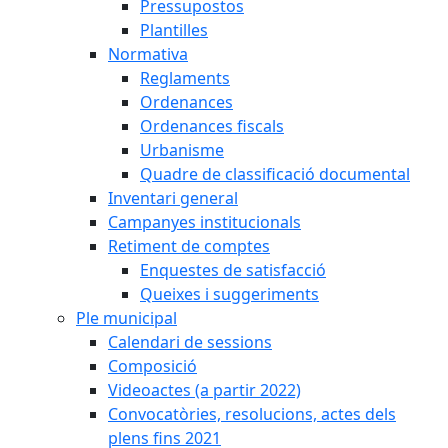
Pressupostos
Plantilles
Normativa
Reglaments
Ordenances
Ordenances fiscals
Urbanisme
Quadre de classificació documental
Inventari general
Campanyes institucionals
Retiment de comptes
Enquestes de satisfacció
Queixes i suggeriments
Ple municipal
Calendari de sessions
Composició
Videoactes (a partir 2022)
Convocatòries, resolucions, actes dels
plens fins 2021