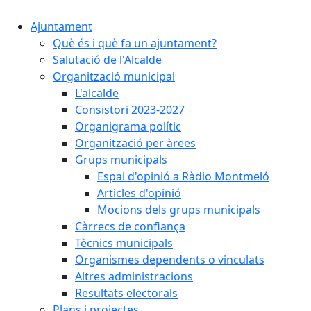
Ajuntament
Què és i què fa un ajuntament?
Salutació de l'Alcalde
Organització municipal
L'alcalde
Consistori 2023-2027
Organigrama polític
Organització per àrees
Grups municipals
Espai d'opinió a Ràdio Montmeló
Articles d'opinió
Mocions dels grups municipals
Càrrecs de confiança
Tècnics municipals
Organismes dependents o vinculats
Altres administracions
Resultats electorals
Plans i projectes