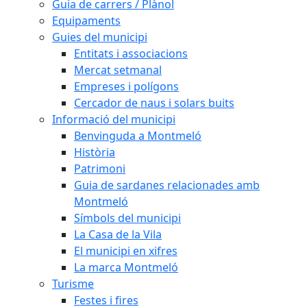
Guia de carrers / Plànol
Equipaments
Guies del municipi
Entitats i associacions
Mercat setmanal
Empreses i polígons
Cercador de naus i solars buits
Informació del municipi
Benvinguda a Montmeló
Història
Patrimoni
Guia de sardanes relacionades amb
Montmeló
Símbols del municipi
La Casa de la Vila
El municipi en xifres
La marca Montmeló
Turisme
Festes i fires