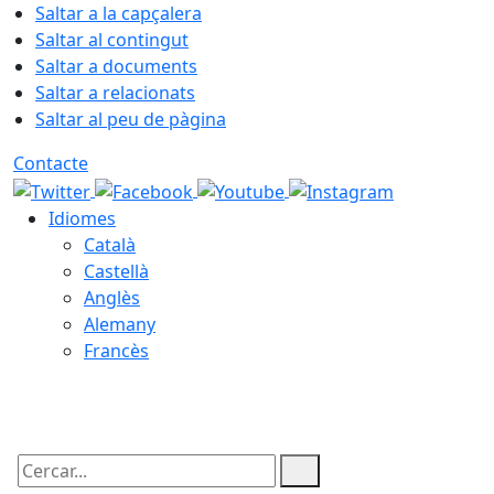
Saltar a la capçalera
Saltar al contingut
Saltar a documents
Saltar a relacionats
Saltar al peu de pàgina
Contacte
Idiomes
Català
Castellà
Anglès
Alemany
Francès
06.08.2026 | 11:21
Cercar: