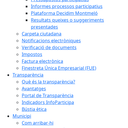
Informes processos participatius
Plataforma Decidim Montmeló
Resultats queixes o suggeriments
presentades
Carpeta ciutadana
Notificacions electròniques
Verificació de documents
Impostos
Factura electrònica
Finestreta Única Empresarial (FUE)
Transparència
Què és la transparència?
Avantatges
Portal de Transparència
Indicadors InfoParticipa
Bústia ètica
Municipi
Com arribar-hi