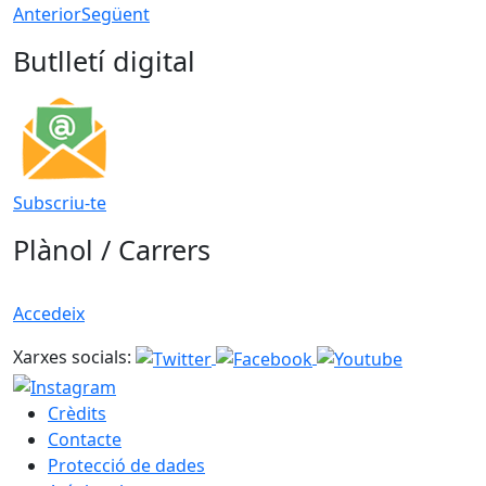
Anterior
Següent
Butlletí digital
Subscriu-te
Plànol / Carrers
Accedeix
Xarxes socials:
Crèdits
Contacte
Protecció de dades