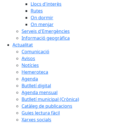
Llocs d'interès
Rutes
On dormir
On menjar
Serveis d'Emergències
Informació geogràfica
Actualitat
Comunicació
Avisos
Notícies
Hemeroteca
Agenda
Butlletí digital
Agenda mensual
Butlletí municipal (Crònica)
Catàleg de publicacions
Guies lectura fàcil
Xarxes socials