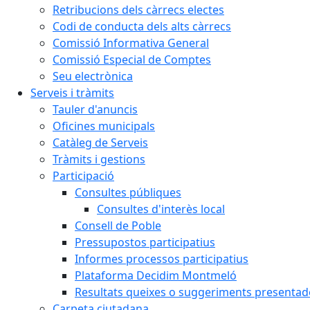
Retribucions dels càrrecs electes
Codi de conducta dels alts càrrecs
Comissió Informativa General
Comissió Especial de Comptes
Seu electrònica
Serveis i tràmits
Tauler d'anuncis
Oficines municipals
Catàleg de Serveis
Tràmits i gestions
Participació
Consultes públiques
Consultes d'interès local
Consell de Poble
Pressupostos participatius
Informes processos participatius
Plataforma Decidim Montmeló
Resultats queixes o suggeriments presentad
Carpeta ciutadana