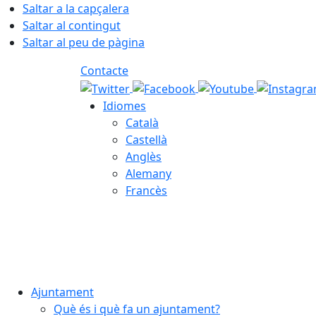
Saltar a la capçalera
Saltar al contingut
Saltar al peu de pàgina
Contacte
Idiomes
Català
Castellà
Anglès
Alemany
Francès
06.08.2026 | 04:22
Ajuntament
Què és i què fa un ajuntament?