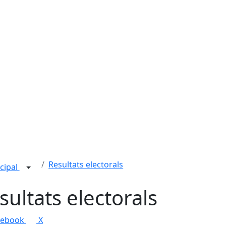
Resultats electorals
cipal
sultats electorals
cebook
X