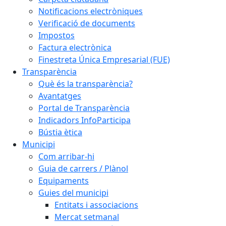
Notificacions electròniques
Verificació de documents
Impostos
Factura electrònica
Finestreta Única Empresarial (FUE)
Transparència
Què és la transparència?
Avantatges
Portal de Transparència
Indicadors InfoParticipa
Bústia ètica
Municipi
Com arribar-hi
Guia de carrers / Plànol
Equipaments
Guies del municipi
Entitats i associacions
Mercat setmanal