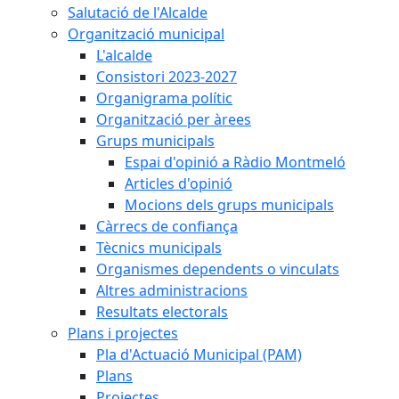
Salutació de l'Alcalde
Organització municipal
L'alcalde
Consistori 2023-2027
Organigrama polític
Organització per àrees
Grups municipals
Espai d'opinió a Ràdio Montmeló
Articles d'opinió
Mocions dels grups municipals
Càrrecs de confiança
Tècnics municipals
Organismes dependents o vinculats
Altres administracions
Resultats electorals
Plans i projectes
Pla d'Actuació Municipal (PAM)
Plans
Projectes