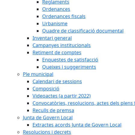
Reglaments
Ordenances
Ordenances fiscals
Urbanisme
Quadre de classificació documental
Inventari general
Campanyes institucionals
Retiment de comptes
Enquestes de satisfacció
Queixes i suggeriments
Ple municipal
Calendari de sessions
Composició
Videoactes (a partir 2022)
Convocatòries, resolucions, actes dels plens 
Reculls de premsa
Junta de Govern Local
Extractes acords Junta de Govern Local
Resolucions i decrets