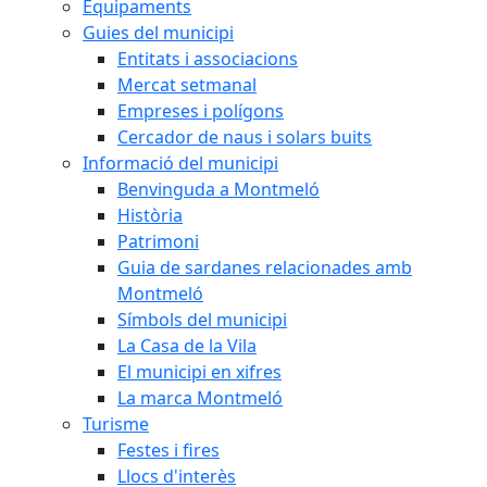
Equipaments
Guies del municipi
Entitats i associacions
Mercat setmanal
Empreses i polígons
Cercador de naus i solars buits
Informació del municipi
Benvinguda a Montmeló
Història
Patrimoni
Guia de sardanes relacionades amb
Montmeló
Símbols del municipi
La Casa de la Vila
El municipi en xifres
La marca Montmeló
Turisme
Festes i fires
Llocs d'interès