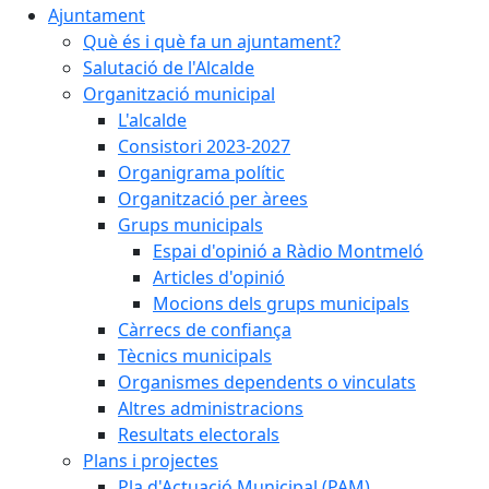
Ajuntament
Què és i què fa un ajuntament?
Salutació de l'Alcalde
Organització municipal
L'alcalde
Consistori 2023-2027
Organigrama polític
Organització per àrees
Grups municipals
Espai d'opinió a Ràdio Montmeló
Articles d'opinió
Mocions dels grups municipals
Càrrecs de confiança
Tècnics municipals
Organismes dependents o vinculats
Altres administracions
Resultats electorals
Plans i projectes
Pla d'Actuació Municipal (PAM)