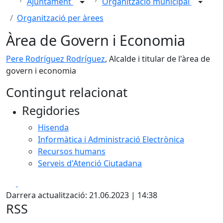
Ajuntament
Organització municipal
Organització per àrees
Àrea de Govern i Economia
Pere Rodríguez Rodríguez
, Alcalde i titular de l'àrea de
govern i economia
Contingut relacionat
Regidories
Hisenda
Informàtica i Administració Electrònica
Recursos humans
Serveis d'Atenció Ciutadana
Facebook
X
Darrera actualització: 21.06.2023 | 14:38
RSS