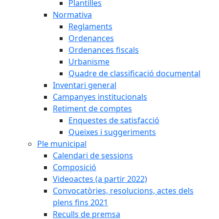
Plantilles
Normativa
Reglaments
Ordenances
Ordenances fiscals
Urbanisme
Quadre de classificació documental
Inventari general
Campanyes institucionals
Retiment de comptes
Enquestes de satisfacció
Queixes i suggeriments
Ple municipal
Calendari de sessions
Composició
Videoactes (a partir 2022)
Convocatòries, resolucions, actes dels
plens fins 2021
Reculls de premsa