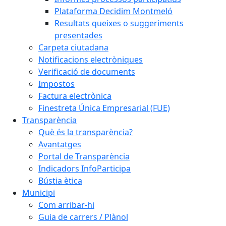
Plataforma Decidim Montmeló
Resultats queixes o suggeriments
presentades
Carpeta ciutadana
Notificacions electròniques
Verificació de documents
Impostos
Factura electrònica
Finestreta Única Empresarial (FUE)
Transparència
Què és la transparència?
Avantatges
Portal de Transparència
Indicadors InfoParticipa
Bústia ètica
Municipi
Com arribar-hi
Guia de carrers / Plànol