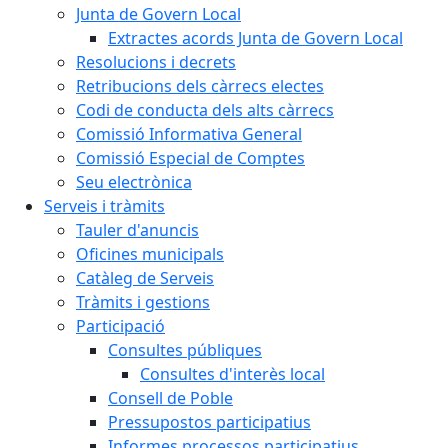
Junta de Govern Local
Extractes acords Junta de Govern Local
Resolucions i decrets
Retribucions dels càrrecs electes
Codi de conducta dels alts càrrecs
Comissió Informativa General
Comissió Especial de Comptes
Seu electrònica
Serveis i tràmits
Tauler d'anuncis
Oficines municipals
Catàleg de Serveis
Tràmits i gestions
Participació
Consultes públiques
Consultes d'interès local
Consell de Poble
Pressupostos participatius
Informes processos participatius