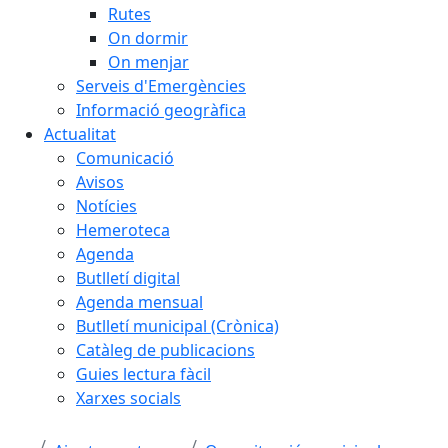
Rutes
On dormir
On menjar
Serveis d'Emergències
Informació geogràfica
Actualitat
Comunicació
Avisos
Notícies
Hemeroteca
Agenda
Butlletí digital
Agenda mensual
Butlletí municipal (Crònica)
Catàleg de publicacions
Guies lectura fàcil
Xarxes socials