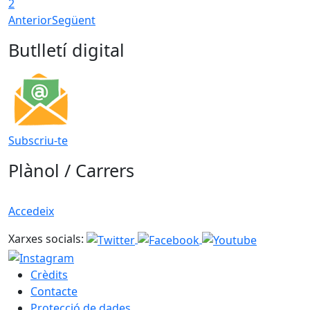
2
Anterior
Següent
Butlletí digital
Subscriu-te
Plànol / Carrers
Accedeix
Xarxes socials:
Crèdits
Contacte
Protecció de dades