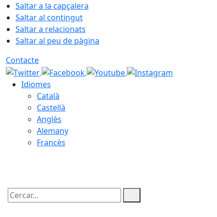
Saltar a la capçalera
Saltar al contingut
Saltar a relacionats
Saltar al peu de pàgina
Contacte
Idiomes
Català
Castellà
Anglès
Alemany
Francès
09.08.2026 | 07:41
Cercar: