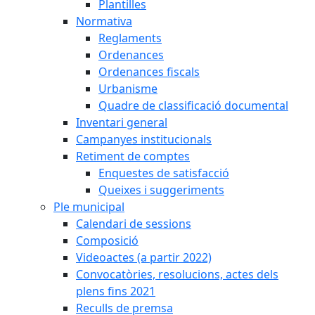
Plantilles
Normativa
Reglaments
Ordenances
Ordenances fiscals
Urbanisme
Quadre de classificació documental
Inventari general
Campanyes institucionals
Retiment de comptes
Enquestes de satisfacció
Queixes i suggeriments
Ple municipal
Calendari de sessions
Composició
Videoactes (a partir 2022)
Convocatòries, resolucions, actes dels
plens fins 2021
Reculls de premsa