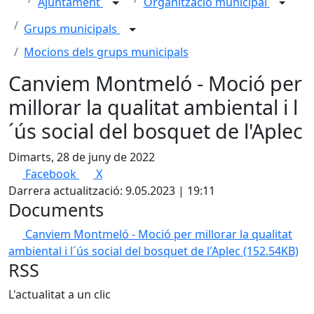
Ajuntament
Organització municipal
Grups municipals
Mocions dels grups municipals
Canviem Montmeló - Moció per
millorar la qualitat ambiental i l
´ús social del bosquet de l'Aplec
Dimarts, 28 de juny de 2022
Facebook
X
Darrera actualització: 9.05.2023 | 19:11
Documents
Canviem Montmeló - Moció per millorar la qualitat
ambiental i l´ús social del bosquet de l'Aplec
(152.54KB)
RSS
L'actualitat a un clic