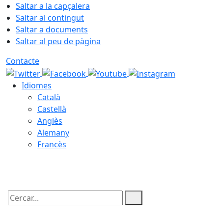
Saltar a la capçalera
Saltar al contingut
Saltar a documents
Saltar al peu de pàgina
Contacte
Idiomes
Català
Castellà
Anglès
Alemany
Francès
05.08.2026 | 22:09
Cercar: