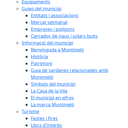
Equipaments
Guies del municipi
Entitats i associacions
Mercat setmanal
Empreses i polígons
Cercador de naus i solars buits
Informació del municipi
Benvinguda a Montmeló
Història
Patrimoni
Guia de sardanes relacionades amb
Montmeló
Símbols del municipi
La Casa de la Vila
El municipi en xifres
La marca Montmeló
Turisme
Festes i fires
Llocs d'interès