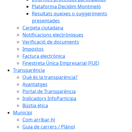
Plataforma Decidim Montmeló
Resultats queixes o suggeriments
presentades
Carpeta ciutadana
Notificacions electròniques
Verificació de documents
Impostos
Factura electrònica
Finestreta Única Empresarial (FUE)
Transparència
Què és la transparència?
Avantatges
Portal de Transparència
Indicadors InfoParticipa
Bústia ètica
Municipi
Com arribar-hi
Guia de carrers / Plànol