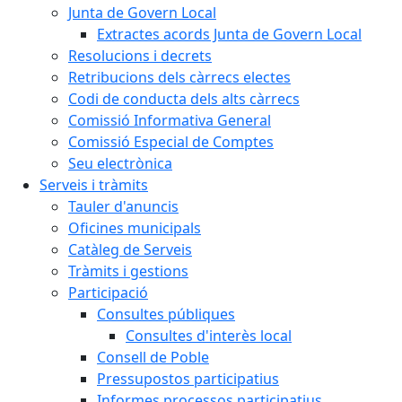
Junta de Govern Local
Extractes acords Junta de Govern Local
Resolucions i decrets
Retribucions dels càrrecs electes
Codi de conducta dels alts càrrecs
Comissió Informativa General
Comissió Especial de Comptes
Seu electrònica
Serveis i tràmits
Tauler d'anuncis
Oficines municipals
Catàleg de Serveis
Tràmits i gestions
Participació
Consultes públiques
Consultes d'interès local
Consell de Poble
Pressupostos participatius
Informes processos participatius