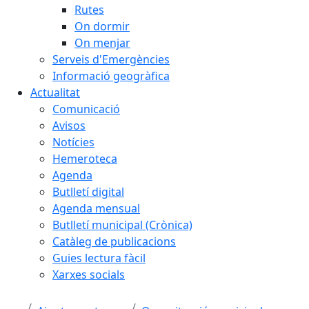
Rutes
On dormir
On menjar
Serveis d'Emergències
Informació geogràfica
Actualitat
Comunicació
Avisos
Notícies
Hemeroteca
Agenda
Butlletí digital
Agenda mensual
Butlletí municipal (Crònica)
Catàleg de publicacions
Guies lectura fàcil
Xarxes socials