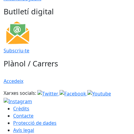
Butlletí digital
Subscriu-te
Plànol / Carrers
Accedeix
Xarxes socials:
Crèdits
Contacte
Protecció de dades
Avís legal