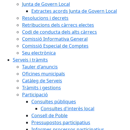
Junta de Govern Local
Extractes acords Junta de Govern Local
Resolucions i decrets
Retribucions dels càrrecs electes
Codi de conducta dels alts càrrecs
Comissió Informativa General
Comissió Especial de Comptes
Seu electrònica
Serveis i tràmits
Tauler d'anuncis
Oficines municipals
Catàleg de Serveis
Tràmits i gestions
Participació
Consultes públiques
Consultes d'interès local
Consell de Poble
Pressupostos participatius
Informes processos participatius