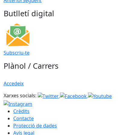
Anterior
Següent
Butlletí digital
Subscriu-te
Plànol / Carrers
Accedeix
Xarxes socials:
Crèdits
Contacte
Protecció de dades
Avís legal