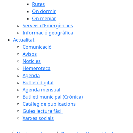
Rutes
On dormir
On menjar
Serveis d'Emergències
Informació geogràfica
Actualitat
Comunicació
Avisos
Notícies
Hemeroteca
Agenda
Butlletí digital
Agenda mensual
Butlletí municipal (Crònica)
Catàleg de publicacions
Guies lectura fàcil
Xarxes socials