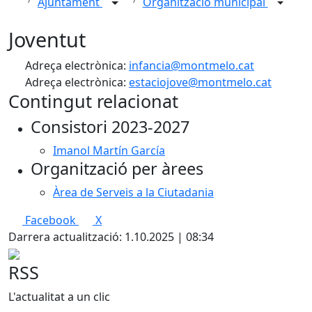
Ajuntament
Organització municipal
Joventut
Adreça electrònica:
infancia@montmelo.cat
Adreça electrònica:
estaciojove@montmelo.cat
Contingut relacionat
Consistori 2023-2027
Imanol Martín García
Organització per àrees
Àrea de Serveis a la Ciutadania
Facebook
X
Darrera actualització: 1.10.2025 | 08:34
RSS
L'actualitat a un clic