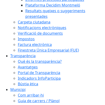
Plataforma Decidim Montmeló
Resultats queixes o suggeriments
presentades
Carpeta ciutadana
Notificacions electròniques
Verificació de documents
Impostos
Factura electrònica
Finestreta Única Empresarial (FUE)
Transparència
Què és la transparència?
Avantatges
Portal de Transparència
Indicadors InfoParticipa
Bústia ètica
Municipi
Com arribar-hi
Guia de carrers / Plànol