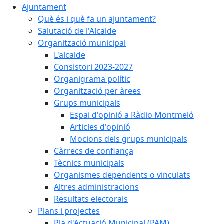
Ajuntament
Què és i què fa un ajuntament?
Salutació de l'Alcalde
Organització municipal
L'alcalde
Consistori 2023-2027
Organigrama polític
Organització per àrees
Grups municipals
Espai d'opinió a Ràdio Montmeló
Articles d'opinió
Mocions dels grups municipals
Càrrecs de confiança
Tècnics municipals
Organismes dependents o vinculats
Altres administracions
Resultats electorals
Plans i projectes
Pla d'Actuació Municipal (PAM)