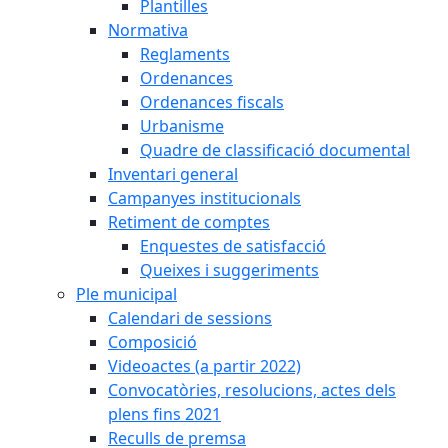
Plantilles
Normativa
Reglaments
Ordenances
Ordenances fiscals
Urbanisme
Quadre de classificació documental
Inventari general
Campanyes institucionals
Retiment de comptes
Enquestes de satisfacció
Queixes i suggeriments
Ple municipal
Calendari de sessions
Composició
Videoactes (a partir 2022)
Convocatòries, resolucions, actes dels
plens fins 2021
Reculls de premsa