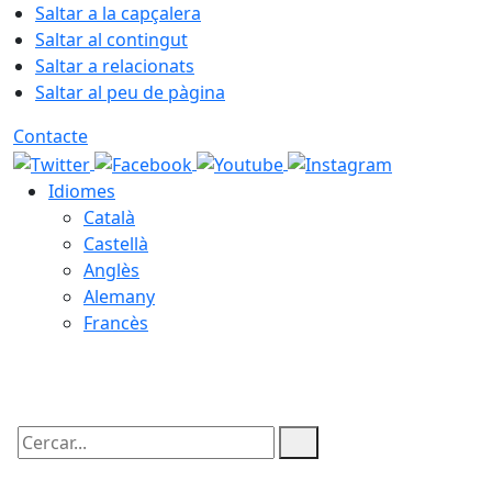
Saltar a la capçalera
Saltar al contingut
Saltar a relacionats
Saltar al peu de pàgina
Contacte
Idiomes
Català
Castellà
Anglès
Alemany
Francès
06.08.2026 | 00:48
Cercar: