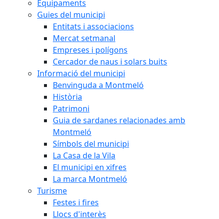
Equipaments
Guies del municipi
Entitats i associacions
Mercat setmanal
Empreses i polígons
Cercador de naus i solars buits
Informació del municipi
Benvinguda a Montmeló
Història
Patrimoni
Guia de sardanes relacionades amb
Montmeló
Símbols del municipi
La Casa de la Vila
El municipi en xifres
La marca Montmeló
Turisme
Festes i fires
Llocs d'interès