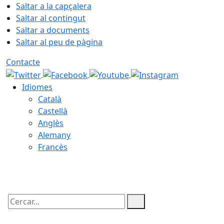
Saltar a la capçalera
Saltar al contingut
Saltar a documents
Saltar al peu de pàgina
Contacte
Idiomes
Català
Castellà
Anglès
Alemany
Francès
07.08.2026 | 03:49
Cercar: