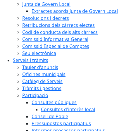
Junta de Govern Local
Extractes acords Junta de Govern Local
Resolucions i decrets
Retribucions dels càrrecs electes
Codi de conducta dels alts càrrecs
Comissió Informativa General
Comissió Especial de Comptes
Seu electrònica
Serveis i tràmits
Tauler d'anuncis
Oficines municipals
Catàleg de Serveis
Tràmits i gestions
Participació
Consultes públiques
Consultes d'interès local
Consell de Poble
Pressupostos participatius
Informes processos participatius