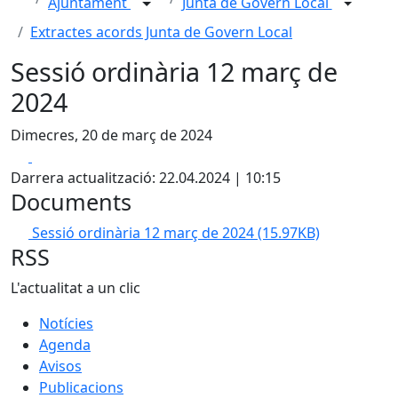
Ajuntament
Junta de Govern Local
Extractes acords Junta de Govern Local
Sessió ordinària 12 març de
2024
Dimecres, 20 de març de 2024
Facebook
X
Darrera actualització: 22.04.2024 | 10:15
Documents
Sessió ordinària 12 març de 2024
(15.97KB)
RSS
L'actualitat a un clic
Notícies
Agenda
Avisos
Publicacions