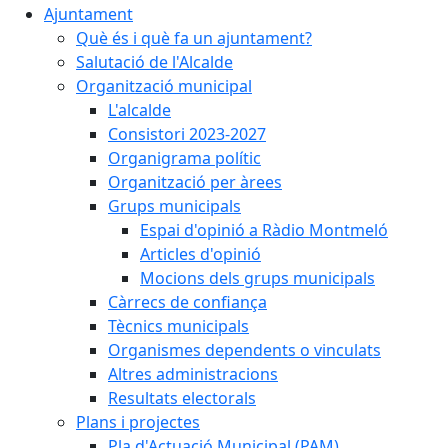
Ajuntament
Què és i què fa un ajuntament?
Salutació de l'Alcalde
Organització municipal
L'alcalde
Consistori 2023-2027
Organigrama polític
Organització per àrees
Grups municipals
Espai d'opinió a Ràdio Montmeló
Articles d'opinió
Mocions dels grups municipals
Càrrecs de confiança
Tècnics municipals
Organismes dependents o vinculats
Altres administracions
Resultats electorals
Plans i projectes
Pla d'Actuació Municipal (PAM)