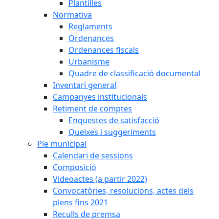
Plantilles
Normativa
Reglaments
Ordenances
Ordenances fiscals
Urbanisme
Quadre de classificació documental
Inventari general
Campanyes institucionals
Retiment de comptes
Enquestes de satisfacció
Queixes i suggeriments
Ple municipal
Calendari de sessions
Composició
Videoactes (a partir 2022)
Convocatòries, resolucions, actes dels
plens fins 2021
Reculls de premsa