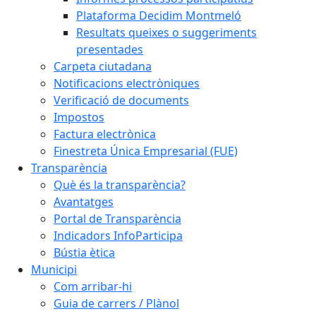
Plataforma Decidim Montmeló
Resultats queixes o suggeriments
presentades
Carpeta ciutadana
Notificacions electròniques
Verificació de documents
Impostos
Factura electrònica
Finestreta Única Empresarial (FUE)
Transparència
Què és la transparència?
Avantatges
Portal de Transparència
Indicadors InfoParticipa
Bústia ètica
Municipi
Com arribar-hi
Guia de carrers / Plànol