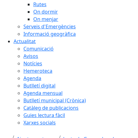
Rutes
On dormir
On menjar
Serveis d'Emergències
Informació geogràfica
Actualitat
Comunicació
Avisos
Notícies
Hemeroteca
Agenda
Butlletí digital
Agenda mensual
Butlletí municipal (Crònica)
Catàleg de publicacions
Guies lectura fàcil
Xarxes socials