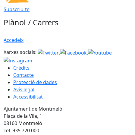
Subscriu-te
Plànol / Carrers
Accedeix
Xarxes socials:
Crèdits
Contacte
Protecció de dades
Avís legal
Accessibilitat
Ajuntament de Montmeló
Plaça de la Vila, 1
08160 Montmeló
Tel. 935 720 000