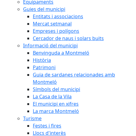
Equipaments
Guies del municipi
Entitats i associacions
Mercat setmanal
Empreses i polígons
Cercador de naus i solars buits
Informació del municipi
Benvinguda a Montmeló
Història
Patrimoni
Guia de sardanes relacionades amb
Montmeló
Símbols del municipi
La Casa de la Vila
El municipi en xifres
La marca Montmeló
Turisme
Festes i fires
Llocs d'interès