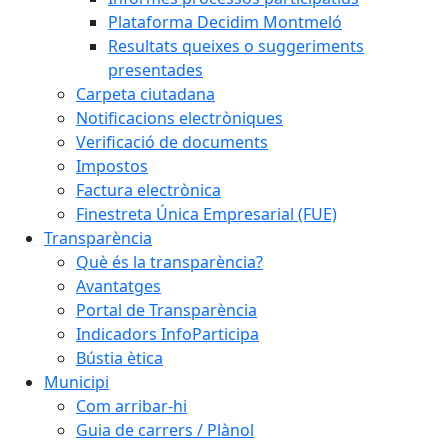
Plataforma Decidim Montmeló
Resultats queixes o suggeriments
presentades
Carpeta ciutadana
Notificacions electròniques
Verificació de documents
Impostos
Factura electrònica
Finestreta Única Empresarial (FUE)
Transparència
Què és la transparència?
Avantatges
Portal de Transparència
Indicadors InfoParticipa
Bústia ètica
Municipi
Com arribar-hi
Guia de carrers / Plànol