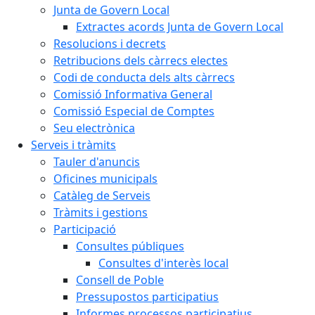
Junta de Govern Local
Extractes acords Junta de Govern Local
Resolucions i decrets
Retribucions dels càrrecs electes
Codi de conducta dels alts càrrecs
Comissió Informativa General
Comissió Especial de Comptes
Seu electrònica
Serveis i tràmits
Tauler d'anuncis
Oficines municipals
Catàleg de Serveis
Tràmits i gestions
Participació
Consultes públiques
Consultes d'interès local
Consell de Poble
Pressupostos participatius
Informes processos participatius