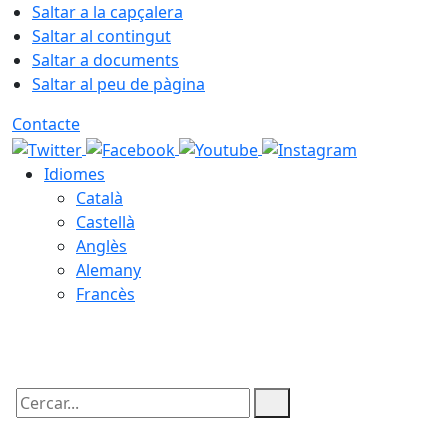
Saltar a la capçalera
Saltar al contingut
Saltar a documents
Saltar al peu de pàgina
Contacte
Idiomes
Català
Castellà
Anglès
Alemany
Francès
09.08.2026 | 09:00
Cercar: