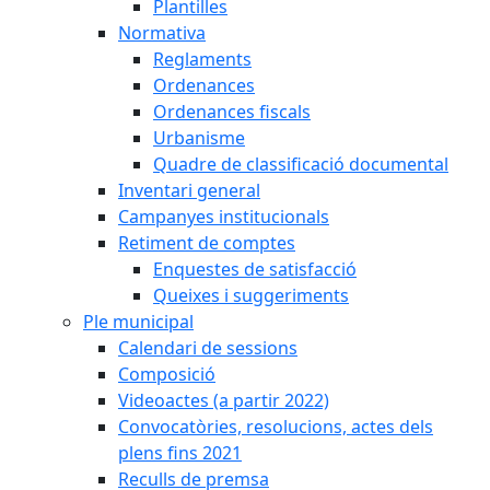
Plantilles
Normativa
Reglaments
Ordenances
Ordenances fiscals
Urbanisme
Quadre de classificació documental
Inventari general
Campanyes institucionals
Retiment de comptes
Enquestes de satisfacció
Queixes i suggeriments
Ple municipal
Calendari de sessions
Composició
Videoactes (a partir 2022)
Convocatòries, resolucions, actes dels
plens fins 2021
Reculls de premsa