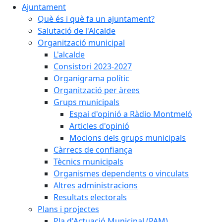
Ajuntament
Què és i què fa un ajuntament?
Salutació de l'Alcalde
Organització municipal
L'alcalde
Consistori 2023-2027
Organigrama polític
Organització per àrees
Grups municipals
Espai d'opinió a Ràdio Montmeló
Articles d'opinió
Mocions dels grups municipals
Càrrecs de confiança
Tècnics municipals
Organismes dependents o vinculats
Altres administracions
Resultats electorals
Plans i projectes
Pla d'Actuació Municipal (PAM)