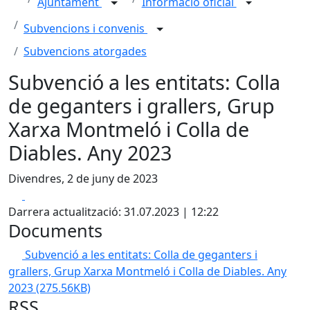
Ajuntament
Informació oficial
Subvencions i convenis
Subvencions atorgades
Subvenció a les entitats: Colla
de geganters i grallers, Grup
Xarxa Montmeló i Colla de
Diables. Any 2023
Divendres, 2 de juny de 2023
Facebook
X
Darrera actualització: 31.07.2023 | 12:22
Documents
Subvenció a les entitats: Colla de geganters i
grallers, Grup Xarxa Montmeló i Colla de Diables. Any
2023
(275.56KB)
RSS