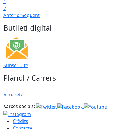
1
2
Anterior
Següent
Butlletí digital
Subscriu-te
Plànol / Carrers
Accedeix
Xarxes socials:
Crèdits
Contacte