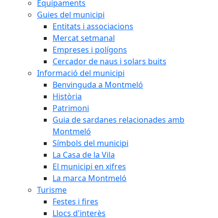
Equipaments
Guies del municipi
Entitats i associacions
Mercat setmanal
Empreses i polígons
Cercador de naus i solars buits
Informació del municipi
Benvinguda a Montmeló
Història
Patrimoni
Guia de sardanes relacionades amb
Montmeló
Símbols del municipi
La Casa de la Vila
El municipi en xifres
La marca Montmeló
Turisme
Festes i fires
Llocs d'interès