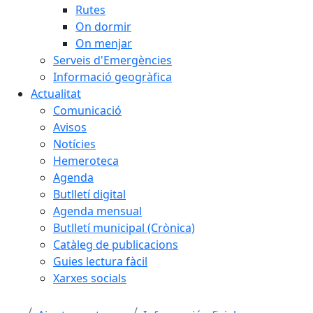
Rutes
On dormir
On menjar
Serveis d'Emergències
Informació geogràfica
Actualitat
Comunicació
Avisos
Notícies
Hemeroteca
Agenda
Butlletí digital
Agenda mensual
Butlletí municipal (Crònica)
Catàleg de publicacions
Guies lectura fàcil
Xarxes socials