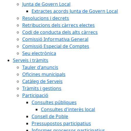
Junta de Govern Local
Extractes acords Junta de Govern Local
Resolucions i decrets
Retribucions dels càrrecs electes
Codi de conducta dels alts càrrecs
Comissió Informativa General
Comissió Especial de Comptes
Seu electrònica
Serveis i tràmits
Tauler d'anuncis
Oficines municipals
Catàleg de Serveis
Tràmits i gestions
Participació
Consultes públiques
Consultes d'interès local
Consell de Poble
Pressupostos participatius
Informes processos participatius