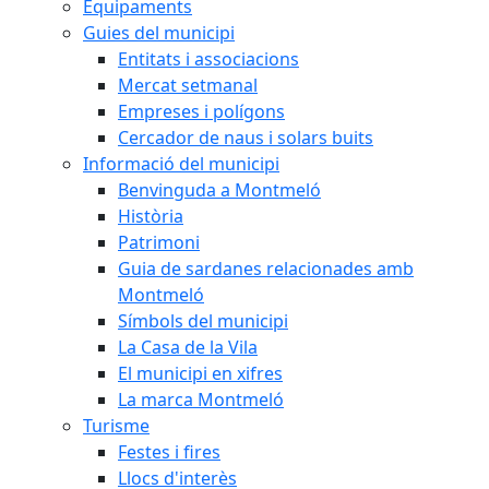
Equipaments
Guies del municipi
Entitats i associacions
Mercat setmanal
Empreses i polígons
Cercador de naus i solars buits
Informació del municipi
Benvinguda a Montmeló
Història
Patrimoni
Guia de sardanes relacionades amb
Montmeló
Símbols del municipi
La Casa de la Vila
El municipi en xifres
La marca Montmeló
Turisme
Festes i fires
Llocs d'interès