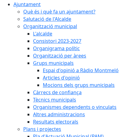
Ajuntament
Què és i què fa un ajuntament?
Salutació de l'Alcalde
Organització municipal
L'alcalde
Consistori 2023-2027
Organigrama polític
Organització per àrees
Grups municipals
Espai d'opinió a Ràdio Montmeló
Articles d'opinió
Mocions dels grups municipals
Càrrecs de confiança
Tècnics municipals
Organismes dependents o vinculats
Altres administracions
Resultats electorals
Plans i projectes
Pla d'Actuació Municipal (PAM)