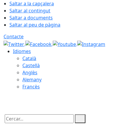
Saltar a la capçalera
Saltar al contingut
Saltar a documents
Saltar al peu de pàgina
Contacte
Idiomes
Català
Castellà
Anglès
Alemany
Francès
10.08.2026 | 01:45
Cercar: