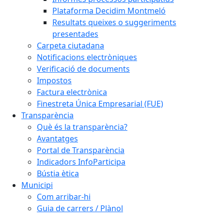
Plataforma Decidim Montmeló
Resultats queixes o suggeriments
presentades
Carpeta ciutadana
Notificacions electròniques
Verificació de documents
Impostos
Factura electrònica
Finestreta Única Empresarial (FUE)
Transparència
Què és la transparència?
Avantatges
Portal de Transparència
Indicadors InfoParticipa
Bústia ètica
Municipi
Com arribar-hi
Guia de carrers / Plànol