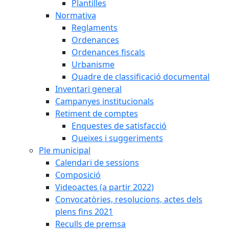
Plantilles
Normativa
Reglaments
Ordenances
Ordenances fiscals
Urbanisme
Quadre de classificació documental
Inventari general
Campanyes institucionals
Retiment de comptes
Enquestes de satisfacció
Queixes i suggeriments
Ple municipal
Calendari de sessions
Composició
Videoactes (a partir 2022)
Convocatòries, resolucions, actes dels
plens fins 2021
Reculls de premsa