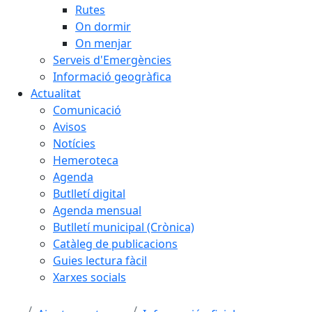
Rutes
On dormir
On menjar
Serveis d'Emergències
Informació geogràfica
Actualitat
Comunicació
Avisos
Notícies
Hemeroteca
Agenda
Butlletí digital
Agenda mensual
Butlletí municipal (Crònica)
Catàleg de publicacions
Guies lectura fàcil
Xarxes socials