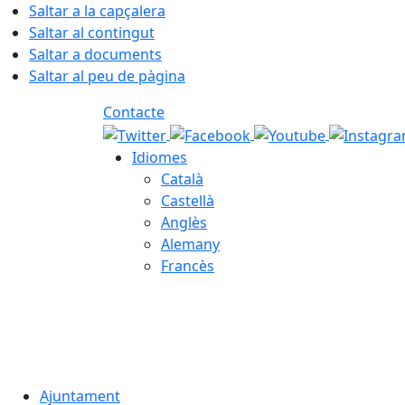
Saltar a la capçalera
Saltar al contingut
Saltar a documents
Saltar al peu de pàgina
Contacte
Idiomes
Català
Castellà
Anglès
Alemany
Francès
08.08.2026 | 11:49
Ajuntament