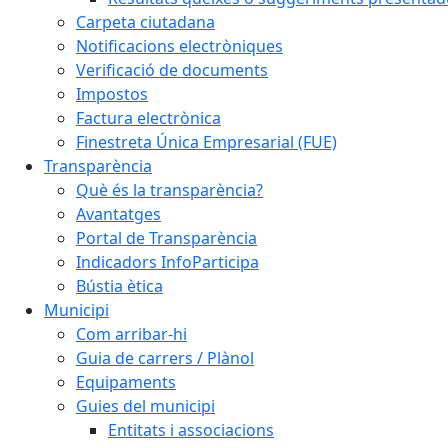
Carpeta ciutadana
Notificacions electròniques
Verificació de documents
Impostos
Factura electrònica
Finestreta Única Empresarial (FUE)
Transparència
Què és la transparència?
Avantatges
Portal de Transparència
Indicadors InfoParticipa
Bústia ètica
Municipi
Com arribar-hi
Guia de carrers / Plànol
Equipaments
Guies del municipi
Entitats i associacions