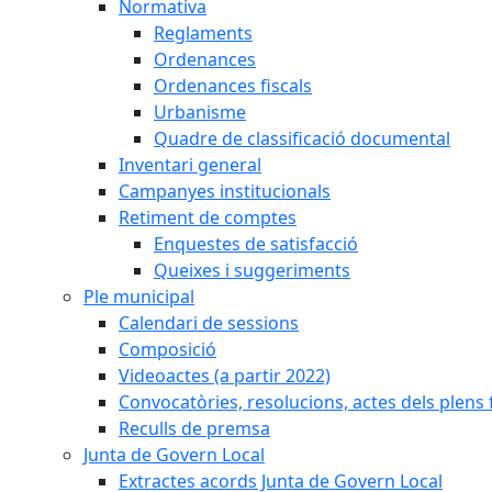
Normativa
Reglaments
Ordenances
Ordenances fiscals
Urbanisme
Quadre de classificació documental
Inventari general
Campanyes institucionals
Retiment de comptes
Enquestes de satisfacció
Queixes i suggeriments
Ple municipal
Calendari de sessions
Composició
Videoactes (a partir 2022)
Convocatòries, resolucions, actes dels plens 
Reculls de premsa
Junta de Govern Local
Extractes acords Junta de Govern Local