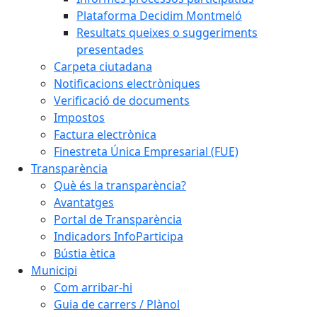
Plataforma Decidim Montmeló
Resultats queixes o suggeriments
presentades
Carpeta ciutadana
Notificacions electròniques
Verificació de documents
Impostos
Factura electrònica
Finestreta Única Empresarial (FUE)
Transparència
Què és la transparència?
Avantatges
Portal de Transparència
Indicadors InfoParticipa
Bústia ètica
Municipi
Com arribar-hi
Guia de carrers / Plànol