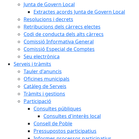
Junta de Govern Local
Extractes acords Junta de Govern Local
Resolucions i decrets
Retribucions dels càrrecs electes
Codi de conducta dels alts càrrecs
Comissió Informativa General
Comissió Especial de Comptes
Seu electrònica
Serveis i tràmits
Tauler d'anuncis
Oficines municipals
Catàleg de Serveis
Tràmits i gestions
Participació
Consultes públiques
Consultes d'interès local
Consell de Poble
Pressupostos participatius
Informes processos participatius