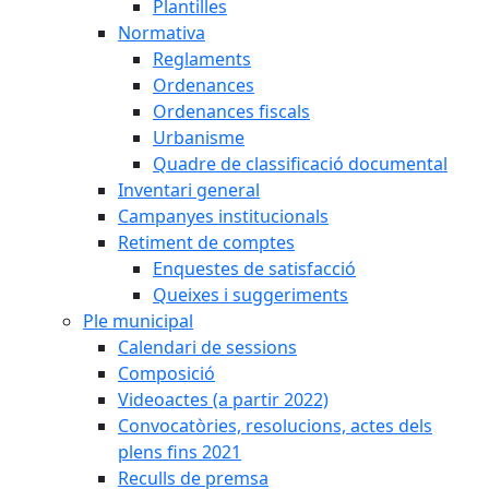
Plantilles
Normativa
Reglaments
Ordenances
Ordenances fiscals
Urbanisme
Quadre de classificació documental
Inventari general
Campanyes institucionals
Retiment de comptes
Enquestes de satisfacció
Queixes i suggeriments
Ple municipal
Calendari de sessions
Composició
Videoactes (a partir 2022)
Convocatòries, resolucions, actes dels
plens fins 2021
Reculls de premsa