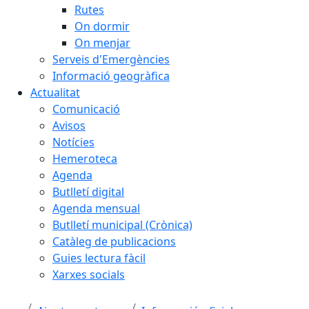
Rutes
On dormir
On menjar
Serveis d'Emergències
Informació geogràfica
Actualitat
Comunicació
Avisos
Notícies
Hemeroteca
Agenda
Butlletí digital
Agenda mensual
Butlletí municipal (Crònica)
Catàleg de publicacions
Guies lectura fàcil
Xarxes socials