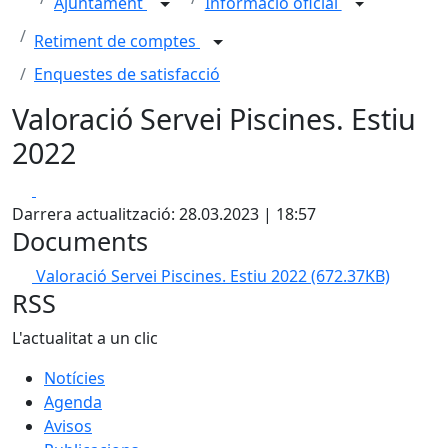
Ajuntament
Informació oficial
Retiment de comptes
Enquestes de satisfacció
Valoració Servei Piscines. Estiu
2022
Facebook
X
Darrera actualització: 28.03.2023 | 18:57
Documents
Valoració Servei Piscines. Estiu 2022
(672.37KB)
RSS
L'actualitat a un clic
Notícies
Agenda
Avisos