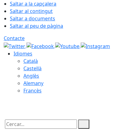
Saltar a la capçalera
Saltar al contingut
Saltar a documents
Saltar al peu de pàgina
Contacte
Idiomes
Català
Castellà
Anglès
Alemany
Francès
06.08.2026 | 22:05
Cercar: