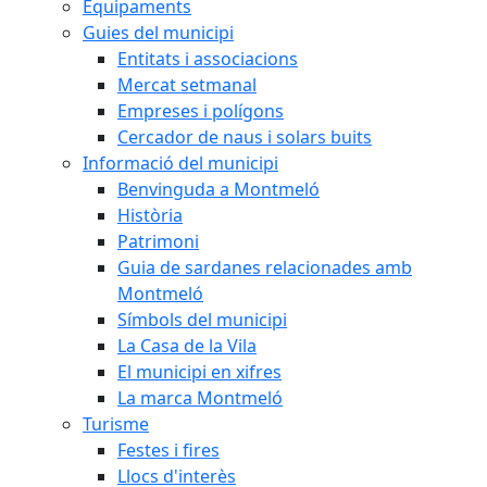
Equipaments
Guies del municipi
Entitats i associacions
Mercat setmanal
Empreses i polígons
Cercador de naus i solars buits
Informació del municipi
Benvinguda a Montmeló
Història
Patrimoni
Guia de sardanes relacionades amb
Montmeló
Símbols del municipi
La Casa de la Vila
El municipi en xifres
La marca Montmeló
Turisme
Festes i fires
Llocs d'interès