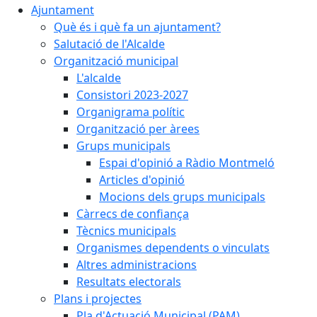
Ajuntament
Què és i què fa un ajuntament?
Salutació de l'Alcalde
Organització municipal
L'alcalde
Consistori 2023-2027
Organigrama polític
Organització per àrees
Grups municipals
Espai d'opinió a Ràdio Montmeló
Articles d'opinió
Mocions dels grups municipals
Càrrecs de confiança
Tècnics municipals
Organismes dependents o vinculats
Altres administracions
Resultats electorals
Plans i projectes
Pla d'Actuació Municipal (PAM)