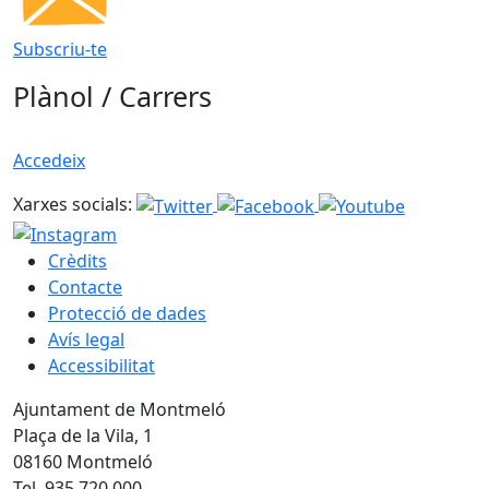
Subscriu-te
Plànol / Carrers
Accedeix
Xarxes socials:
Crèdits
Contacte
Protecció de dades
Avís legal
Accessibilitat
Ajuntament de Montmeló
Plaça de la Vila, 1
08160 Montmeló
Tel. 935 720 000