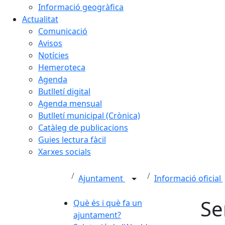
Informació geogràfica
Actualitat
Comunicació
Avisos
Notícies
Hemeroteca
Agenda
Butlletí digital
Agenda mensual
Butlletí municipal (Crònica)
Catàleg de publicacions
Guies lectura fàcil
Xarxes socials
Ajuntament
Informació oficial
Se
Què és i què fa un
ajuntament?