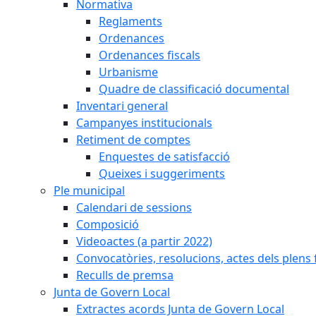
Normativa
Reglaments
Ordenances
Ordenances fiscals
Urbanisme
Quadre de classificació documental
Inventari general
Campanyes institucionals
Retiment de comptes
Enquestes de satisfacció
Queixes i suggeriments
Ple municipal
Calendari de sessions
Composició
Videoactes (a partir 2022)
Convocatòries, resolucions, actes dels plens 
Reculls de premsa
Junta de Govern Local
Extractes acords Junta de Govern Local