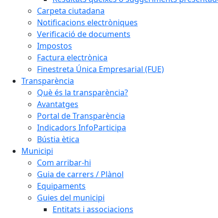
Carpeta ciutadana
Notificacions electròniques
Verificació de documents
Impostos
Factura electrònica
Finestreta Única Empresarial (FUE)
Transparència
Què és la transparència?
Avantatges
Portal de Transparència
Indicadors InfoParticipa
Bústia ètica
Municipi
Com arribar-hi
Guia de carrers / Plànol
Equipaments
Guies del municipi
Entitats i associacions