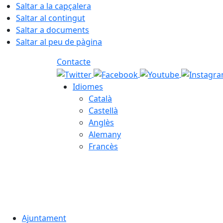
Saltar a la capçalera
Saltar al contingut
Saltar a documents
Saltar al peu de pàgina
Contacte
Idiomes
Català
Castellà
Anglès
Alemany
Francès
08.08.2026 | 17:15
Ajuntament