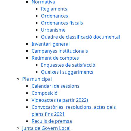
Normativa
Reglaments
Ordenances
Ordenances fiscals
Urbanisme
Quadre de classificació documental
Inventari general
Campanyes institucionals
Retiment de comptes
Enquestes de satisfacció
Queixes i suggeriments
Ple municipal
Calendari de sessions
Composició
Videoactes (a partir 2022)
Convocatòries, resolucions, actes dels
plens fins 2021
Reculls de premsa
Junta de Govern Local