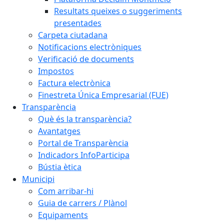
Resultats queixes o suggeriments
presentades
Carpeta ciutadana
Notificacions electròniques
Verificació de documents
Impostos
Factura electrònica
Finestreta Única Empresarial (FUE)
Transparència
Què és la transparència?
Avantatges
Portal de Transparència
Indicadors InfoParticipa
Bústia ètica
Municipi
Com arribar-hi
Guia de carrers / Plànol
Equipaments