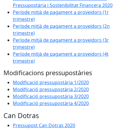
Pressupostària i Sostenibilitat Financera 2020
Període mitjà de pagament a proveïdors (1r
trimestre)
Període mitjà de pagament a proveïdors (2n
trimestre)
Període mitjà de pagament a proveïdors (3r
trimestre)
Període mitjà de pagament a proveïdors (4t
trimestre)
Modificacions pressupostàries
Modificació pressupostària 1/2020
Modificació pressupostària 2/2020
Modificació pressupostària 3/2020
Modificació pressupostària 4/2020
Can Dotras
Pressupost Can Dotras 2020