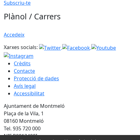
Subscriu-te
Plànol / Carrers
Accedeix
Xarxes socials:
Crèdits
Contacte
Protecció de dades
Avís legal
Accessibilitat
Ajuntament de Montmeló
Plaça de la Vila, 1
08160 Montmeló
Tel. 935 720 000
NIF P0813400I