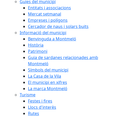
Guies del municipi
Entitats i associacions
Mercat setmanal
Empreses i polígons
Cercador de naus i solars buits
Informació del municipi
Benvinguda a Montmeló
Història
Patrimoni
Guia de sardanes relacionades amb
Montmeló
Símbols del municipi
La Casa de la Vila
El municipi en xifres
La marca Montmeló
Turisme
Festes i fires
Llocs d'interès
Rutes