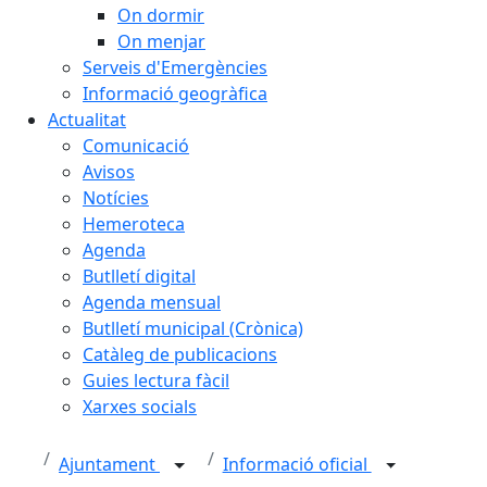
On dormir
On menjar
Serveis d'Emergències
Informació geogràfica
Actualitat
Comunicació
Avisos
Notícies
Hemeroteca
Agenda
Butlletí digital
Agenda mensual
Butlletí municipal (Crònica)
Catàleg de publicacions
Guies lectura fàcil
Xarxes socials
Ajuntament
Informació oficial