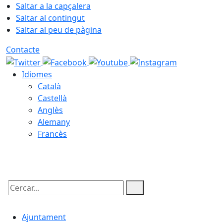
Saltar a la capçalera
Saltar al contingut
Saltar al peu de pàgina
Contacte
Idiomes
Català
Castellà
Anglès
Alemany
Francès
06.08.2026 | 22:50
Cercar:
Ajuntament