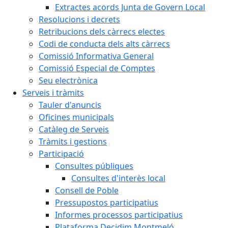
Extractes acords Junta de Govern Local
Resolucions i decrets
Retribucions dels càrrecs electes
Codi de conducta dels alts càrrecs
Comissió Informativa General
Comissió Especial de Comptes
Seu electrònica
Serveis i tràmits
Tauler d'anuncis
Oficines municipals
Catàleg de Serveis
Tràmits i gestions
Participació
Consultes públiques
Consultes d'interès local
Consell de Poble
Pressupostos participatius
Informes processos participatius
Plataforma Decidim Montmeló