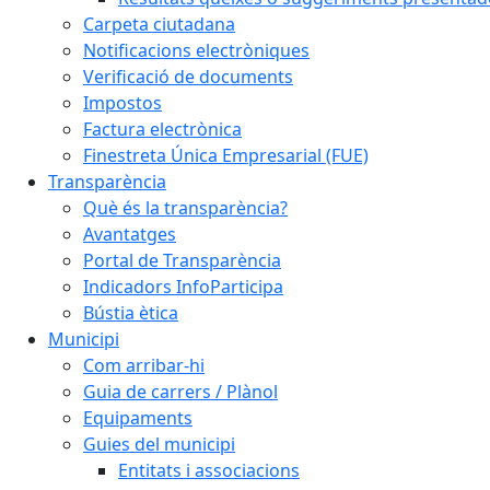
Carpeta ciutadana
Notificacions electròniques
Verificació de documents
Impostos
Factura electrònica
Finestreta Única Empresarial (FUE)
Transparència
Què és la transparència?
Avantatges
Portal de Transparència
Indicadors InfoParticipa
Bústia ètica
Municipi
Com arribar-hi
Guia de carrers / Plànol
Equipaments
Guies del municipi
Entitats i associacions