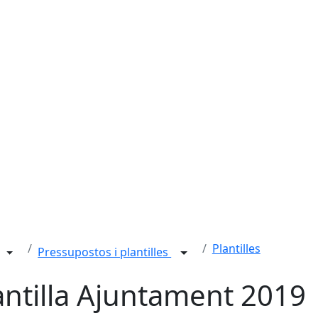
Plantilles
Pressupostos i plantilles
antilla Ajuntament 2019