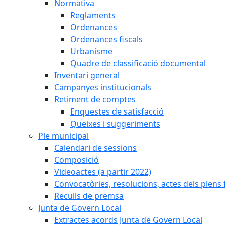
Normativa
Reglaments
Ordenances
Ordenances fiscals
Urbanisme
Quadre de classificació documental
Inventari general
Campanyes institucionals
Retiment de comptes
Enquestes de satisfacció
Queixes i suggeriments
Ple municipal
Calendari de sessions
Composició
Videoactes (a partir 2022)
Convocatòries, resolucions, actes dels plens 
Reculls de premsa
Junta de Govern Local
Extractes acords Junta de Govern Local