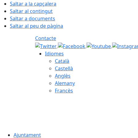
Saltar a la capçalera
Saltar al contingut
Saltar a documents
Saltar al peu de pàgina
Contacte
Idiomes
Català
Castellà
Anglès
Alemany
Francès
05.08.2026 | 23:37
Ajuntament