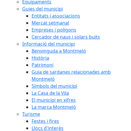
Equipaments
Guies del municipi
Entitats i associacions
Mercat setmanal
Empreses i polígons
Cercador de naus i solars buits
Informació del municipi
Benvinguda a Montmeló
Història
Patrimoni
Guia de sardanes relacionades amb
Montmeló
Símbols del municipi
La Casa de la Vila
El municipi en xifres
La marca Montmeló
Turisme
Festes i fires
Llocs d'interès