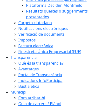
Plataforma Decidim Montmeló
Resultats queixes o suggeriments
presentades
Carpeta ciutadana
Notificacions electròniques
Verificació de documents
Impostos
Factura electrònica
Finestreta Única Empresarial (FUE)
Transparència
Què és la transparència?
Avantatges
Portal de Transparència
Indicadors InfoParticipa
Bústia ètica
Municipi
Com arribar-hi
Guia de carrers / Plànol