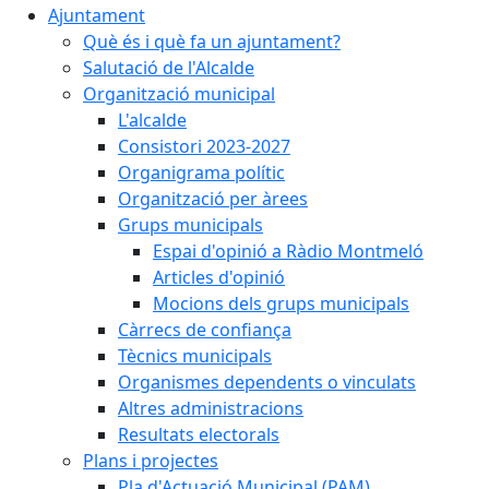
Ajuntament
Què és i què fa un ajuntament?
Salutació de l'Alcalde
Organització municipal
L'alcalde
Consistori 2023-2027
Organigrama polític
Organització per àrees
Grups municipals
Espai d'opinió a Ràdio Montmeló
Articles d'opinió
Mocions dels grups municipals
Càrrecs de confiança
Tècnics municipals
Organismes dependents o vinculats
Altres administracions
Resultats electorals
Plans i projectes
Pla d'Actuació Municipal (PAM)