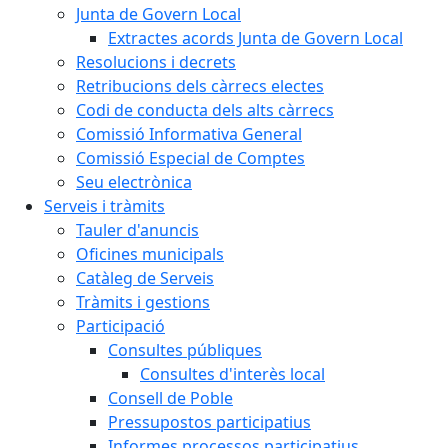
Junta de Govern Local
Extractes acords Junta de Govern Local
Resolucions i decrets
Retribucions dels càrrecs electes
Codi de conducta dels alts càrrecs
Comissió Informativa General
Comissió Especial de Comptes
Seu electrònica
Serveis i tràmits
Tauler d'anuncis
Oficines municipals
Catàleg de Serveis
Tràmits i gestions
Participació
Consultes públiques
Consultes d'interès local
Consell de Poble
Pressupostos participatius
Informes processos participatius