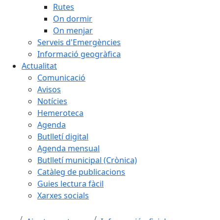
Rutes
On dormir
On menjar
Serveis d'Emergències
Informació geogràfica
Actualitat
Comunicació
Avisos
Notícies
Hemeroteca
Agenda
Butlletí digital
Agenda mensual
Butlletí municipal (Crònica)
Catàleg de publicacions
Guies lectura fàcil
Xarxes socials