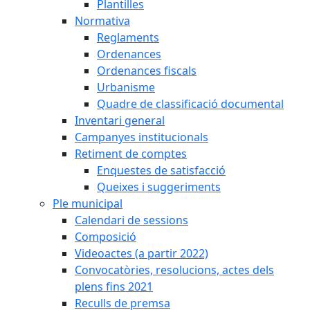
Plantilles
Normativa
Reglaments
Ordenances
Ordenances fiscals
Urbanisme
Quadre de classificació documental
Inventari general
Campanyes institucionals
Retiment de comptes
Enquestes de satisfacció
Queixes i suggeriments
Ple municipal
Calendari de sessions
Composició
Videoactes (a partir 2022)
Convocatòries, resolucions, actes dels
plens fins 2021
Reculls de premsa