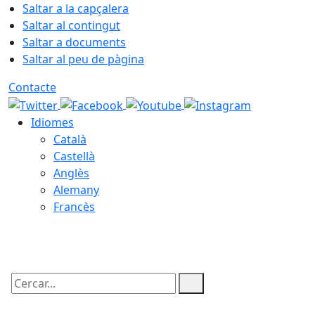
Saltar a la capçalera
Saltar al contingut
Saltar a documents
Saltar al peu de pàgina
Contacte
Idiomes
Català
Castellà
Anglès
Alemany
Francès
10.08.2026 | 01:45
Cercar: