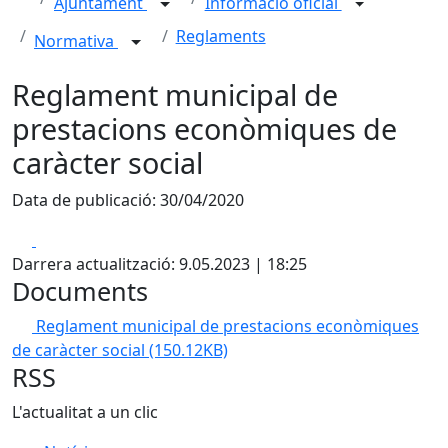
Ajuntament
Informació oficial
Reglaments
Normativa
Reglament municipal de
prestacions econòmiques de
caràcter social
Data de publicació: 30/04/2020
Facebook
X
Darrera actualització: 9.05.2023 | 18:25
Documents
Reglament municipal de prestacions econòmiques
de caràcter social
(150.12KB)
RSS
L'actualitat a un clic