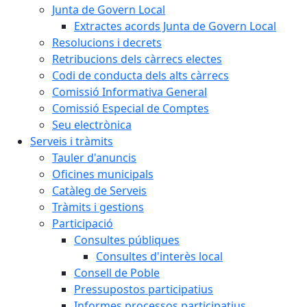
Junta de Govern Local
Extractes acords Junta de Govern Local
Resolucions i decrets
Retribucions dels càrrecs electes
Codi de conducta dels alts càrrecs
Comissió Informativa General
Comissió Especial de Comptes
Seu electrònica
Serveis i tràmits
Tauler d'anuncis
Oficines municipals
Catàleg de Serveis
Tràmits i gestions
Participació
Consultes públiques
Consultes d'interès local
Consell de Poble
Pressupostos participatius
Informes processos participatius