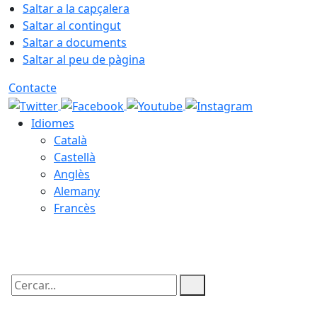
Saltar a la capçalera
Saltar al contingut
Saltar a documents
Saltar al peu de pàgina
Contacte
Idiomes
Català
Castellà
Anglès
Alemany
Francès
08.08.2026 | 03:40
Cercar: