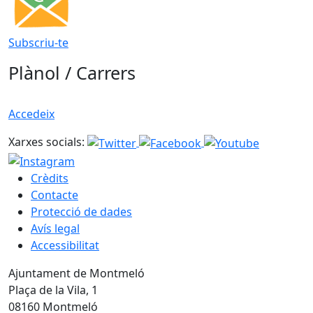
Subscriu-te
Plànol / Carrers
Accedeix
Xarxes socials:
Crèdits
Contacte
Protecció de dades
Avís legal
Accessibilitat
Ajuntament de Montmeló
Plaça de la Vila, 1
08160 Montmeló