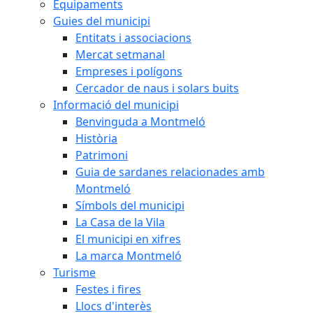
Equipaments
Guies del municipi
Entitats i associacions
Mercat setmanal
Empreses i polígons
Cercador de naus i solars buits
Informació del municipi
Benvinguda a Montmeló
Història
Patrimoni
Guia de sardanes relacionades amb
Montmeló
Símbols del municipi
La Casa de la Vila
El municipi en xifres
La marca Montmeló
Turisme
Festes i fires
Llocs d'interès