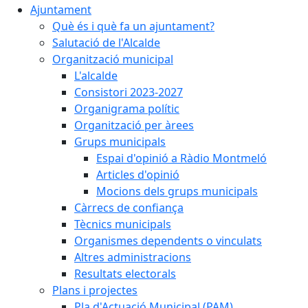
Ajuntament
Què és i què fa un ajuntament?
Salutació de l'Alcalde
Organització municipal
L'alcalde
Consistori 2023-2027
Organigrama polític
Organització per àrees
Grups municipals
Espai d'opinió a Ràdio Montmeló
Articles d'opinió
Mocions dels grups municipals
Càrrecs de confiança
Tècnics municipals
Organismes dependents o vinculats
Altres administracions
Resultats electorals
Plans i projectes
Pla d'Actuació Municipal (PAM)