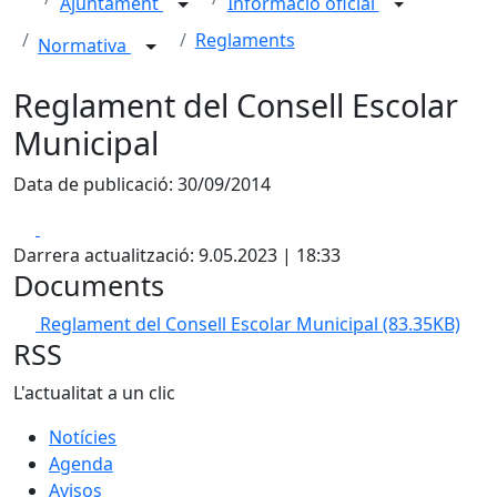
Ajuntament
Informació oficial
Reglaments
Normativa
Reglament del Consell Escolar
Municipal
Data de publicació: 30/09/2014
Facebook
X
Darrera actualització: 9.05.2023 | 18:33
Documents
Reglament del Consell Escolar Municipal
(83.35KB)
RSS
L'actualitat a un clic
Notícies
Agenda
Avisos