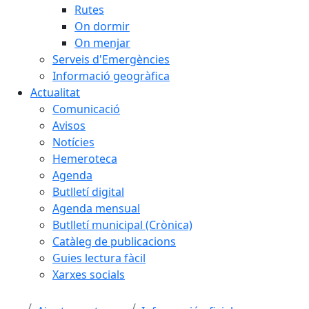
Rutes
On dormir
On menjar
Serveis d'Emergències
Informació geogràfica
Actualitat
Comunicació
Avisos
Notícies
Hemeroteca
Agenda
Butlletí digital
Agenda mensual
Butlletí municipal (Crònica)
Catàleg de publicacions
Guies lectura fàcil
Xarxes socials