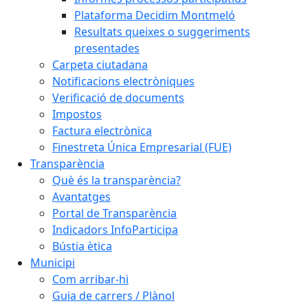
Plataforma Decidim Montmeló
Resultats queixes o suggeriments
presentades
Carpeta ciutadana
Notificacions electròniques
Verificació de documents
Impostos
Factura electrònica
Finestreta Única Empresarial (FUE)
Transparència
Què és la transparència?
Avantatges
Portal de Transparència
Indicadors InfoParticipa
Bústia ètica
Municipi
Com arribar-hi
Guia de carrers / Plànol