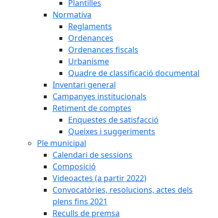
Plantilles
Normativa
Reglaments
Ordenances
Ordenances fiscals
Urbanisme
Quadre de classificació documental
Inventari general
Campanyes institucionals
Retiment de comptes
Enquestes de satisfacció
Queixes i suggeriments
Ple municipal
Calendari de sessions
Composició
Videoactes (a partir 2022)
Convocatòries, resolucions, actes dels
plens fins 2021
Reculls de premsa