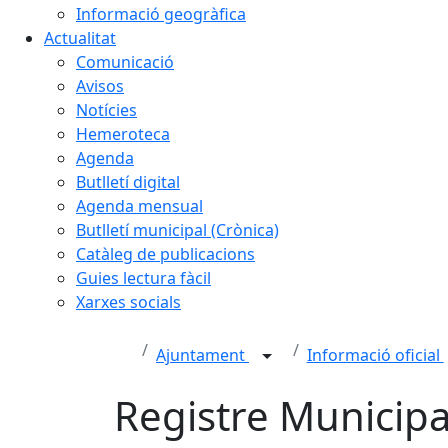
Informació geogràfica
Actualitat
Comunicació
Avisos
Notícies
Hemeroteca
Agenda
Butlletí digital
Agenda mensual
Butlletí municipal (Crònica)
Catàleg de publicacions
Guies lectura fàcil
Xarxes socials
Ajuntament
Informació oficial
Registre Municipal