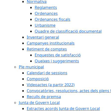
Normativa
Reglaments
Ordenances
Ordenances fiscals
Urbanisme
Quadre de classificació documental
Inventari general
Campanyes institucionals
Retiment de comptes
Enquestes de satisfacció
Queixes i suggeriments
Ple municipal
Calendari de sessions
Composició
Videoactes (a partir 2022)
Convocatòries, resolucions, actes dels plens 
Reculls de premsa
Junta de Govern Local
Extractes acords Junta de Govern Local