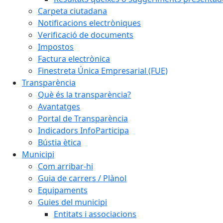
Carpeta ciutadana
Notificacions electròniques
Verificació de documents
Impostos
Factura electrònica
Finestreta Única Empresarial (FUE)
Transparència
Què és la transparència?
Avantatges
Portal de Transparència
Indicadors InfoParticipa
Bústia ètica
Municipi
Com arribar-hi
Guia de carrers / Plànol
Equipaments
Guies del municipi
Entitats i associacions