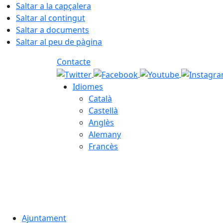
Saltar a la capçalera
Saltar al contingut
Saltar a documents
Saltar al peu de pàgina
Contacte
Idiomes
Català
Castellà
Anglès
Alemany
Francès
08.08.2026 | 19:36
Ajuntament