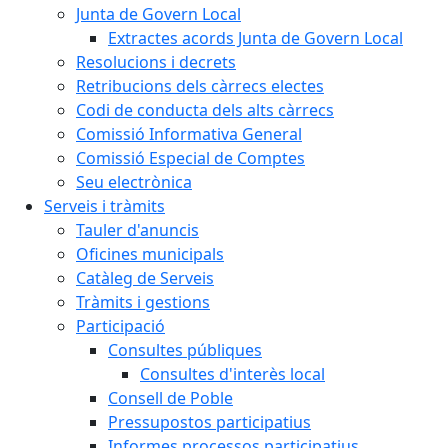
Junta de Govern Local
Extractes acords Junta de Govern Local
Resolucions i decrets
Retribucions dels càrrecs electes
Codi de conducta dels alts càrrecs
Comissió Informativa General
Comissió Especial de Comptes
Seu electrònica
Serveis i tràmits
Tauler d'anuncis
Oficines municipals
Catàleg de Serveis
Tràmits i gestions
Participació
Consultes públiques
Consultes d'interès local
Consell de Poble
Pressupostos participatius
Informes processos participatius