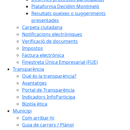
Plataforma Decidim Montmeló
Resultats queixes o suggeriments
presentades
Carpeta ciutadana
Notificacions electròniques
Verificació de documents
Impostos
Factura electrònica
Finestreta Única Empresarial (FUE)
Transparència
Què és la transparència?
Avantatges
Portal de Transparència
Indicadors InfoParticipa
Bústia ètica
Municipi
Com arribar-hi
Guia de carrers / Plànol