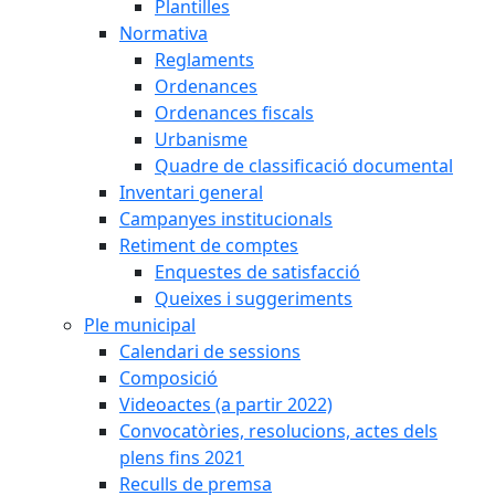
Plantilles
Normativa
Reglaments
Ordenances
Ordenances fiscals
Urbanisme
Quadre de classificació documental
Inventari general
Campanyes institucionals
Retiment de comptes
Enquestes de satisfacció
Queixes i suggeriments
Ple municipal
Calendari de sessions
Composició
Videoactes (a partir 2022)
Convocatòries, resolucions, actes dels
plens fins 2021
Reculls de premsa