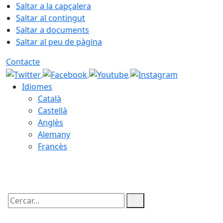
Saltar a la capçalera
Saltar al contingut
Saltar a documents
Saltar al peu de pàgina
Contacte
Idiomes
Català
Castellà
Anglès
Alemany
Francès
06.08.2026 | 20:35
Cercar: