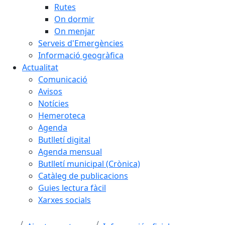
Rutes
On dormir
On menjar
Serveis d'Emergències
Informació geogràfica
Actualitat
Comunicació
Avisos
Notícies
Hemeroteca
Agenda
Butlletí digital
Agenda mensual
Butlletí municipal (Crònica)
Catàleg de publicacions
Guies lectura fàcil
Xarxes socials