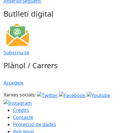
Anterior
Següent
Butlletí digital
Subscriu-te
Plànol / Carrers
Accedeix
Xarxes socials:
Crèdits
Contacte
Protecció de dades
Avís legal