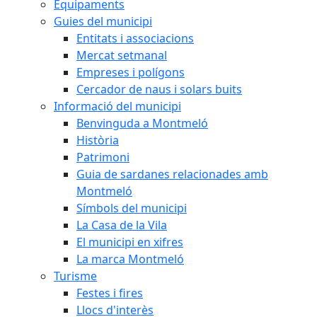
Equipaments
Guies del municipi
Entitats i associacions
Mercat setmanal
Empreses i polígons
Cercador de naus i solars buits
Informació del municipi
Benvinguda a Montmeló
Història
Patrimoni
Guia de sardanes relacionades amb
Montmeló
Símbols del municipi
La Casa de la Vila
El municipi en xifres
La marca Montmeló
Turisme
Festes i fires
Llocs d'interès