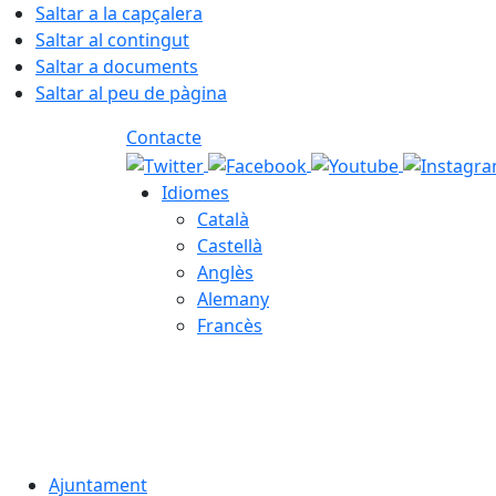
Saltar a la capçalera
Saltar al contingut
Saltar a documents
Saltar al peu de pàgina
Contacte
Idiomes
Català
Castellà
Anglès
Alemany
Francès
07.08.2026 | 13:13
Ajuntament