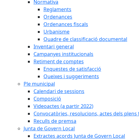
Normativa
Reglaments
Ordenances
Ordenances fiscals
Urbanisme
Quadre de classificació documental
Inventari general
Campanyes institucionals
Retiment de comptes
Enquestes de satisfacció
Queixes i suggeriments
Ple municipal
Calendari de sessions
Composició
Videoactes (a partir 2022)
Convocatòries, resolucions, actes dels plens 
Reculls de premsa
Junta de Govern Local
Extractes acords Junta de Govern Local