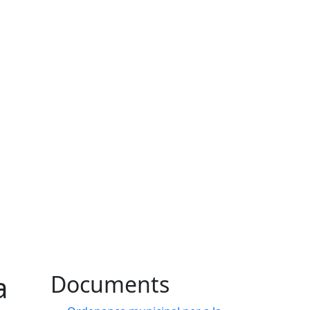
a
Documents