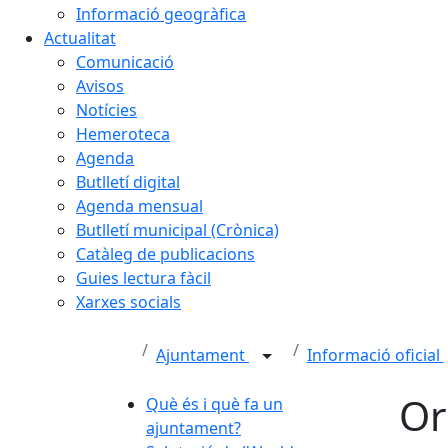
Informació geogràfica
Actualitat
Comunicació
Avisos
Notícies
Hemeroteca
Agenda
Butlletí digital
Agenda mensual
Butlletí municipal (Crònica)
Catàleg de publicacions
Guies lectura fàcil
Xarxes socials
Ajuntament
Informació oficial
Or
Què és i què fa un
ajuntament?