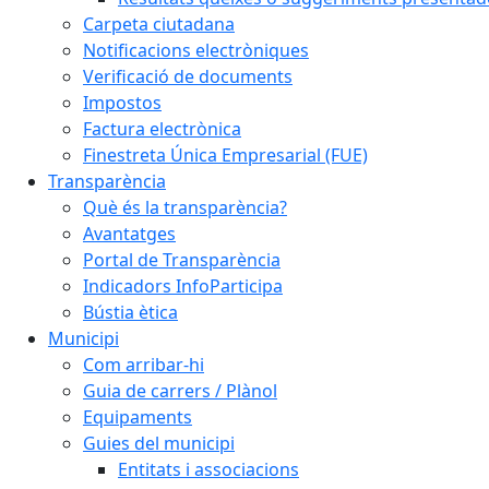
Carpeta ciutadana
Notificacions electròniques
Verificació de documents
Impostos
Factura electrònica
Finestreta Única Empresarial (FUE)
Transparència
Què és la transparència?
Avantatges
Portal de Transparència
Indicadors InfoParticipa
Bústia ètica
Municipi
Com arribar-hi
Guia de carrers / Plànol
Equipaments
Guies del municipi
Entitats i associacions