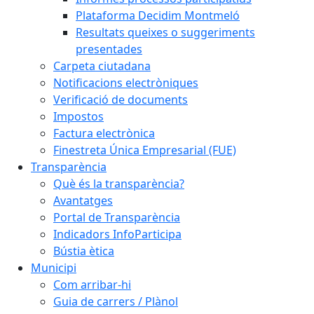
Plataforma Decidim Montmeló
Resultats queixes o suggeriments
presentades
Carpeta ciutadana
Notificacions electròniques
Verificació de documents
Impostos
Factura electrònica
Finestreta Única Empresarial (FUE)
Transparència
Què és la transparència?
Avantatges
Portal de Transparència
Indicadors InfoParticipa
Bústia ètica
Municipi
Com arribar-hi
Guia de carrers / Plànol