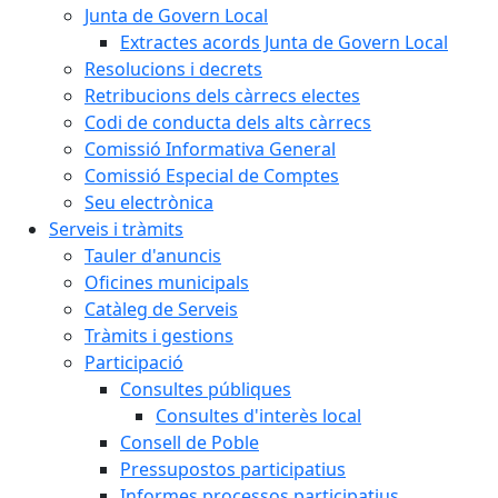
Junta de Govern Local
Extractes acords Junta de Govern Local
Resolucions i decrets
Retribucions dels càrrecs electes
Codi de conducta dels alts càrrecs
Comissió Informativa General
Comissió Especial de Comptes
Seu electrònica
Serveis i tràmits
Tauler d'anuncis
Oficines municipals
Catàleg de Serveis
Tràmits i gestions
Participació
Consultes públiques
Consultes d'interès local
Consell de Poble
Pressupostos participatius
Informes processos participatius