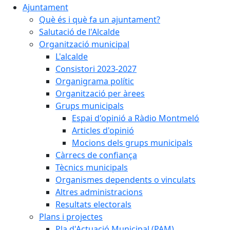
Ajuntament
Què és i què fa un ajuntament?
Salutació de l'Alcalde
Organització municipal
L'alcalde
Consistori 2023-2027
Organigrama polític
Organització per àrees
Grups municipals
Espai d'opinió a Ràdio Montmeló
Articles d'opinió
Mocions dels grups municipals
Càrrecs de confiança
Tècnics municipals
Organismes dependents o vinculats
Altres administracions
Resultats electorals
Plans i projectes
Pla d'Actuació Municipal (PAM)