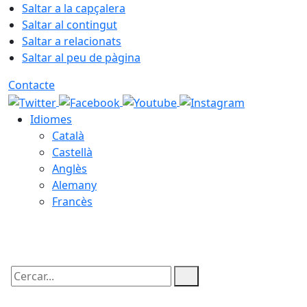
Saltar a la capçalera
Saltar al contingut
Saltar a relacionats
Saltar al peu de pàgina
Contacte
Idiomes
Català
Castellà
Anglès
Alemany
Francès
06.08.2026 | 03:01
Cercar: