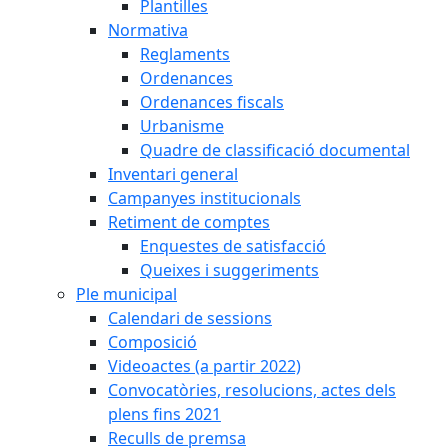
Plantilles
Normativa
Reglaments
Ordenances
Ordenances fiscals
Urbanisme
Quadre de classificació documental
Inventari general
Campanyes institucionals
Retiment de comptes
Enquestes de satisfacció
Queixes i suggeriments
Ple municipal
Calendari de sessions
Composició
Videoactes (a partir 2022)
Convocatòries, resolucions, actes dels
plens fins 2021
Reculls de premsa