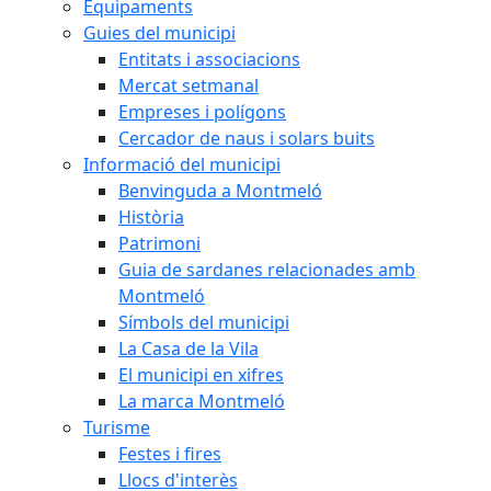
Equipaments
Guies del municipi
Entitats i associacions
Mercat setmanal
Empreses i polígons
Cercador de naus i solars buits
Informació del municipi
Benvinguda a Montmeló
Història
Patrimoni
Guia de sardanes relacionades amb
Montmeló
Símbols del municipi
La Casa de la Vila
El municipi en xifres
La marca Montmeló
Turisme
Festes i fires
Llocs d'interès