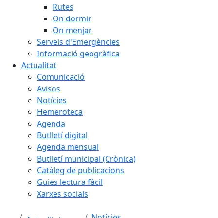
Rutes
On dormir
On menjar
Serveis d'Emergències
Informació geogràfica
Actualitat
Comunicació
Avisos
Notícies
Hemeroteca
Agenda
Butlletí digital
Agenda mensual
Butlletí municipal (Crònica)
Catàleg de publicacions
Guies lectura fàcil
Xarxes socials
Notícies