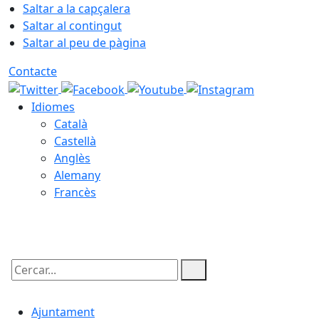
Saltar a la capçalera
Saltar al contingut
Saltar al peu de pàgina
Contacte
Idiomes
Català
Castellà
Anglès
Alemany
Francès
09.08.2026 | 01:37
Cercar:
Ajuntament