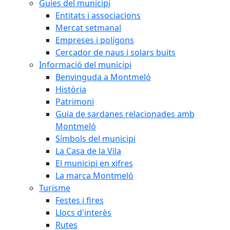
Guies del municipi
Entitats i associacions
Mercat setmanal
Empreses i polígons
Cercador de naus i solars buits
Informació del municipi
Benvinguda a Montmeló
Història
Patrimoni
Guia de sardanes relacionades amb
Montmeló
Símbols del municipi
La Casa de la Vila
El municipi en xifres
La marca Montmeló
Turisme
Festes i fires
Llocs d'interès
Rutes