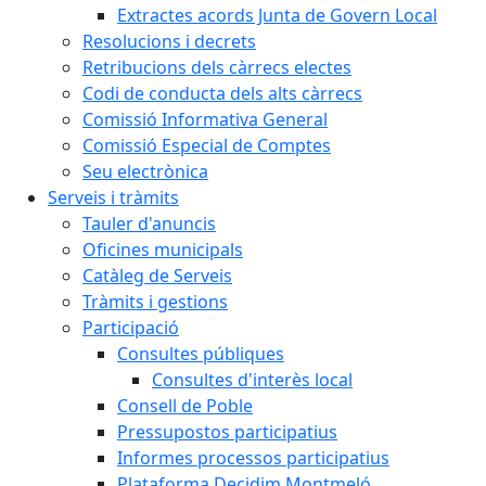
Extractes acords Junta de Govern Local
Resolucions i decrets
Retribucions dels càrrecs electes
Codi de conducta dels alts càrrecs
Comissió Informativa General
Comissió Especial de Comptes
Seu electrònica
Serveis i tràmits
Tauler d'anuncis
Oficines municipals
Catàleg de Serveis
Tràmits i gestions
Participació
Consultes públiques
Consultes d'interès local
Consell de Poble
Pressupostos participatius
Informes processos participatius
Plataforma Decidim Montmeló