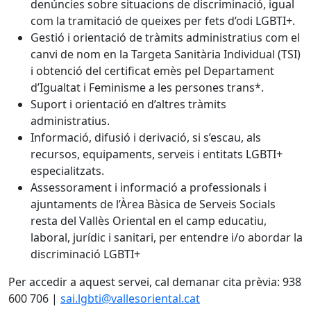
denúncies sobre situacions de discriminació, igual
com la tramitació de queixes per fets d’odi LGBTI+.
Gestió i orientació de tràmits administratius com el
canvi de nom en la Targeta Sanitària Individual (TSI)
i obtenció del certificat emès pel Departament
d’Igualtat i Feminisme a les persones trans*.
Suport i orientació en d’altres tràmits
administratius.
Informació, difusió i derivació, si s’escau, als
recursos, equipaments, serveis i entitats LGBTI+
especialitzats.
Assessorament i informació a professionals i
ajuntaments de l’Àrea Bàsica de Serveis Socials
resta del Vallès Oriental en el camp educatiu,
laboral, jurídic i sanitari, per entendre i/o abordar la
discriminació LGBTI+
Per accedir a aquest servei, cal demanar cita prèvia: 938
600 706 |
sai.lgbti@vallesoriental.cat