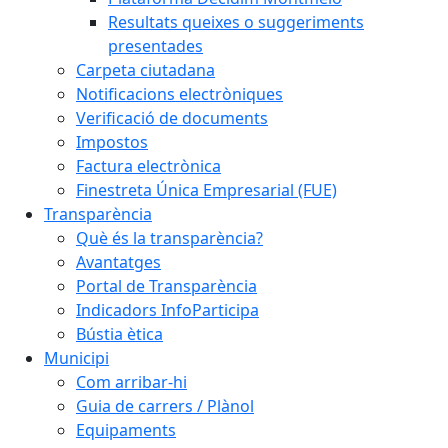
Resultats queixes o suggeriments
presentades
Carpeta ciutadana
Notificacions electròniques
Verificació de documents
Impostos
Factura electrònica
Finestreta Única Empresarial (FUE)
Transparència
Què és la transparència?
Avantatges
Portal de Transparència
Indicadors InfoParticipa
Bústia ètica
Municipi
Com arribar-hi
Guia de carrers / Plànol
Equipaments