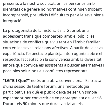
presents a la nostra societat, on les persones amb
identitats de gènere no normatives continuen trobant
incomprensió, prejudicis i dificultats per a la seva plena
integració.
La protagonista de la història és la Gabriel, una
adolescent trans que comparteix amb el públic les
situacions de conflicte que viu tant en l'àmbit familiar
com en les seves relacions afectives. A partir de la seva
experiència, l'espectacle planteja interrogants sobre el
respecte, l'acceptació i la convivència amb la diversitat,
alhora que convida els assistents a buscar alternatives i
possibles solucions als conflictes representats.
"LGTB I Què?"
no és una obra convencional. Es tracta
d'una sessió de teatre fòrum, una metodologia
participativa en què el públic deixa de ser un simple
espectador per convertir-se en protagonista de l'acció.
Durant els 90 minuts que dura l'activitat, els