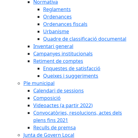
Normativa
Reglaments
Ordenances
Ordenances fiscals
Urbanisme
Quadre de classificació documental
Inventari general
Campanyes institucionals
Retiment de comptes
Enquestes de satisfacció
Queixes i suggeriments
Ple municipal
Calendari de sessions
Composició
Videoactes (a partir 2022)
Convocatòries, resolucions, actes dels
plens fins 2021
Reculls de premsa
Junta de Govern Local