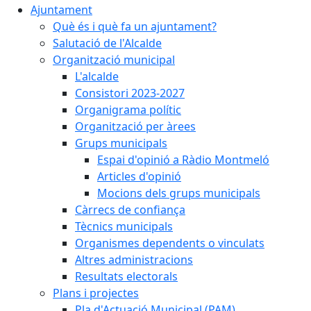
Ajuntament
Què és i què fa un ajuntament?
Salutació de l'Alcalde
Organització municipal
L'alcalde
Consistori 2023-2027
Organigrama polític
Organització per àrees
Grups municipals
Espai d'opinió a Ràdio Montmeló
Articles d'opinió
Mocions dels grups municipals
Càrrecs de confiança
Tècnics municipals
Organismes dependents o vinculats
Altres administracions
Resultats electorals
Plans i projectes
Pla d'Actuació Municipal (PAM)