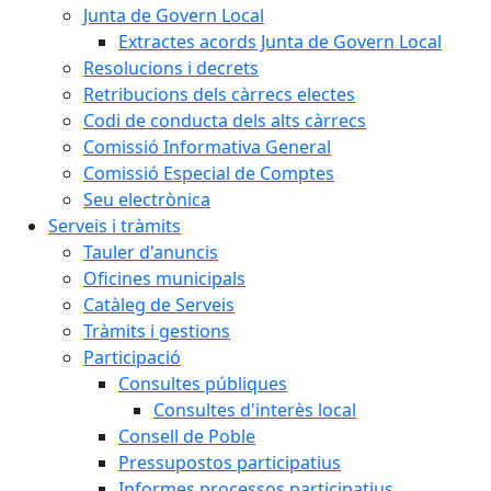
Junta de Govern Local
Extractes acords Junta de Govern Local
Resolucions i decrets
Retribucions dels càrrecs electes
Codi de conducta dels alts càrrecs
Comissió Informativa General
Comissió Especial de Comptes
Seu electrònica
Serveis i tràmits
Tauler d'anuncis
Oficines municipals
Catàleg de Serveis
Tràmits i gestions
Participació
Consultes públiques
Consultes d'interès local
Consell de Poble
Pressupostos participatius
Informes processos participatius