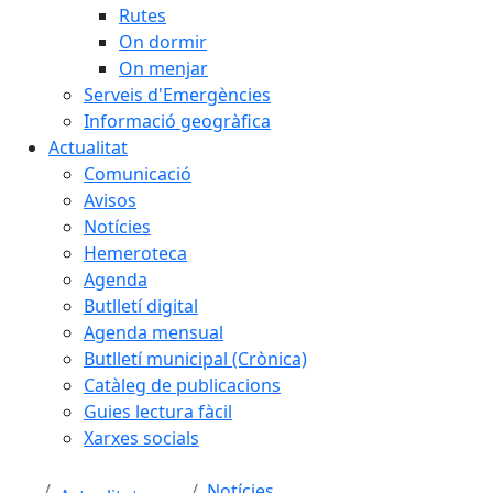
Rutes
On dormir
On menjar
Serveis d'Emergències
Informació geogràfica
Actualitat
Comunicació
Avisos
Notícies
Hemeroteca
Agenda
Butlletí digital
Agenda mensual
Butlletí municipal (Crònica)
Catàleg de publicacions
Guies lectura fàcil
Xarxes socials
Notícies