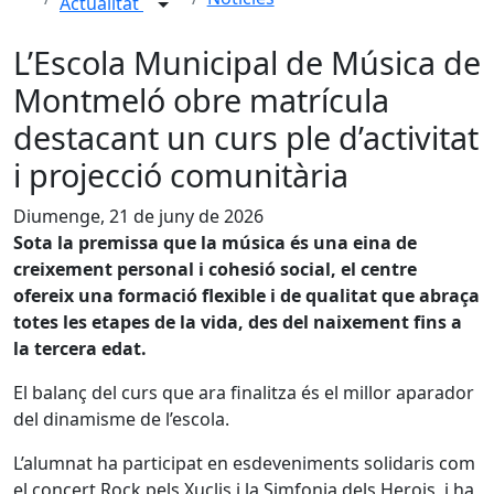
Actualitat
L’Escola Municipal de Música de
Montmeló obre matrícula
destacant un curs ple d’activitat
i projecció comunitària
Diumenge, 21 de juny de 2026
Sota la premissa que la música és una eina de
creixement personal i cohesió social, el centre
ofereix una formació flexible i de qualitat que abraça
totes les etapes de la vida, des del naixement fins a
la tercera edat.
El balanç del curs que ara finalitza és el millor aparador
del dinamisme de l’escola.
L’alumnat ha participat en esdeveniments solidaris com
el concert Rock pels Xuclis i la Simfonia dels Herois, i ha