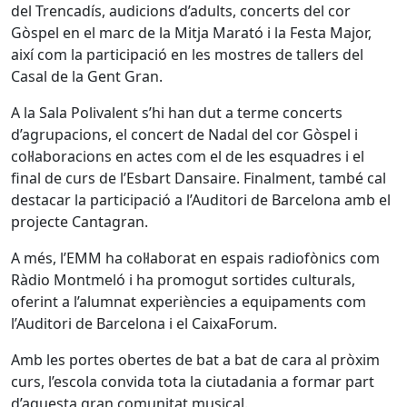
del Trencadís, audicions d’adults, concerts del cor
Gòspel en el marc de la Mitja Marató i la Festa Major,
així com la participació en les mostres de tallers del
Casal de la Gent Gran.
A la Sala Polivalent s’hi han dut a terme concerts
d’agrupacions, el concert de Nadal del cor Gòspel i
col·laboracions en actes com el de les esquadres i el
final de curs de l’Esbart Dansaire. Finalment, també cal
destacar la participació a l’Auditori de Barcelona amb el
projecte Cantagran.
A més, l’EMM ha col·laborat en espais radiofònics com
Ràdio Montmeló i ha promogut sortides culturals,
oferint a l’alumnat experiències a equipaments com
l’Auditori de Barcelona i el CaixaForum.
Amb les portes obertes de bat a bat de cara al pròxim
curs, l’escola convida tota la ciutadania a formar part
d’aquesta gran comunitat musical.