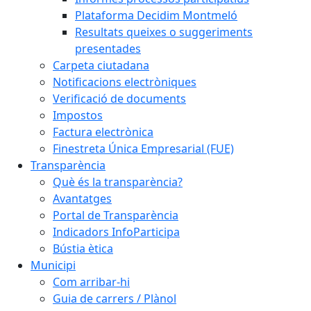
Plataforma Decidim Montmeló
Resultats queixes o suggeriments
presentades
Carpeta ciutadana
Notificacions electròniques
Verificació de documents
Impostos
Factura electrònica
Finestreta Única Empresarial (FUE)
Transparència
Què és la transparència?
Avantatges
Portal de Transparència
Indicadors InfoParticipa
Bústia ètica
Municipi
Com arribar-hi
Guia de carrers / Plànol