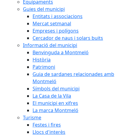
Equipaments
Guies del municipi
Entitats i associacions
Mercat setmanal
Empreses i polígons
Cercador de naus i solars buits
Informació del municipi
Benvinguda a Montmeló
Història
Patrimoni
Guia de sardanes relacionades amb
Montmeló
Símbols del municipi
La Casa de la Vila
El municipi en xifres
La marca Montmeló
Turisme
Festes i fires
Llocs d'interès