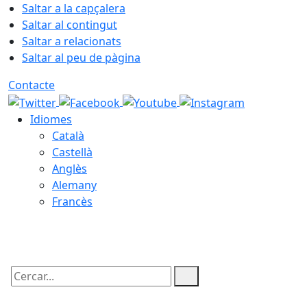
Saltar a la capçalera
Saltar al contingut
Saltar a relacionats
Saltar al peu de pàgina
Contacte
Idiomes
Català
Castellà
Anglès
Alemany
Francès
08.08.2026 | 12:25
Cercar: