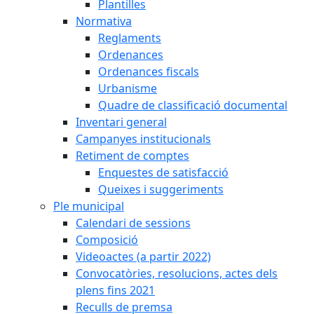
Plantilles
Normativa
Reglaments
Ordenances
Ordenances fiscals
Urbanisme
Quadre de classificació documental
Inventari general
Campanyes institucionals
Retiment de comptes
Enquestes de satisfacció
Queixes i suggeriments
Ple municipal
Calendari de sessions
Composició
Videoactes (a partir 2022)
Convocatòries, resolucions, actes dels
plens fins 2021
Reculls de premsa