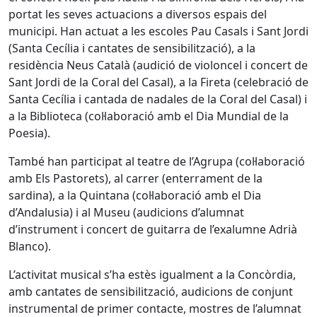
portat les seves actuacions a diversos espais del
municipi. Han actuat a les escoles Pau Casals i Sant Jordi
(Santa Cecília i cantates de sensibilització), a la
residència Neus Català (audició de violoncel i concert de
Sant Jordi de la Coral del Casal), a la Fireta (celebració de
Santa Cecília i cantada de nadales de la Coral del Casal) i
a la Biblioteca (col·laboració amb el Dia Mundial de la
Poesia).
També han participat al teatre de l’Agrupa (col·laboració
amb Els Pastorets), al carrer (enterrament de la
sardina), a la Quintana (col·laboració amb el Dia
d’Andalusia) i al Museu (audicions d’alumnat
d’instrument i concert de guitarra de l’exalumne Adrià
Blanco).
L’activitat musical s’ha estès igualment a la Concòrdia,
amb cantates de sensibilització, audicions de conjunt
instrumental de primer contacte, mostres de l’alumnat