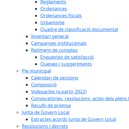
Reglaments
Ordenances
Ordenances fiscals
Urbanisme
Quadre de classificació documental
Inventari general
Campanyes institucionals
Retiment de comptes
Enquestes de satisfacció
Queixes i suggeriments
Ple municipal
Calendari de sessions
Composició
Videoactes (a partir 2022)
Convocatòries, resolucions, actes dels plens 
Reculls de premsa
Junta de Govern Local
Extractes acords Junta de Govern Local
Resolucions i decrets