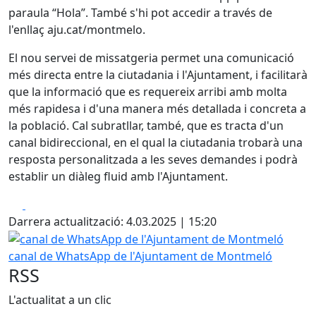
paraula “Hola”. També s'hi pot accedir a través de
l'enllaç aju.cat/montmelo.
El nou servei de missatgeria permet una comunicació
més directa entre la ciutadania i l'Ajuntament, i facilitarà
que la informació que es requereix arribi amb molta
més rapidesa i d'una manera més detallada i concreta a
la població. Cal subratllar, també, que es tracta d'un
canal bidireccional, en el qual la ciutadania trobarà una
resposta personalitzada a les seves demandes i podrà
establir un diàleg fluid amb l'Ajuntament.
Facebook
X
Darrera actualització: 4.03.2025 | 15:20
canal de WhatsApp de l'Ajuntament de Montmeló
canal de WhatsApp de l'Ajuntament de Montmeló
RSS
L'actualitat a un clic