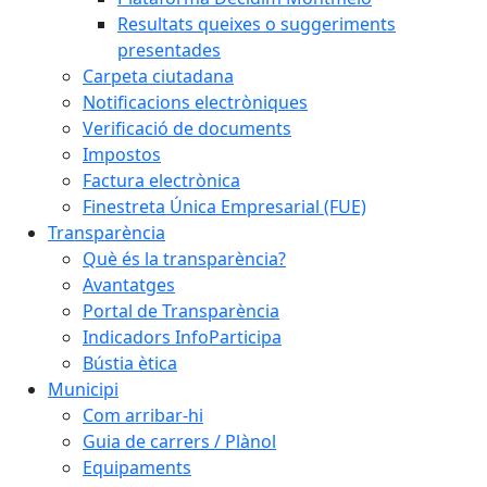
Resultats queixes o suggeriments
presentades
Carpeta ciutadana
Notificacions electròniques
Verificació de documents
Impostos
Factura electrònica
Finestreta Única Empresarial (FUE)
Transparència
Què és la transparència?
Avantatges
Portal de Transparència
Indicadors InfoParticipa
Bústia ètica
Municipi
Com arribar-hi
Guia de carrers / Plànol
Equipaments