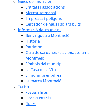
Guies del municipi
Entitats i associacions
Mercat setmanal
Empreses i polígons
Cercador de naus i solars buits
Informació del municipi
Benvinguda a Montmeló
Història
Patrimoni
Guia de sardanes relacionades amb
Montmeló
Símbols del municipi
La Casa de la Vila
El municipi en xifres
La marca Montmeló
Turisme
Festes i fires
Llocs d'interès
Rutes