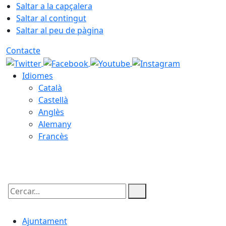
Saltar a la capçalera
Saltar al contingut
Saltar al peu de pàgina
Contacte
Idiomes
Català
Castellà
Anglès
Alemany
Francès
07.08.2026 | 07:44
Cercar:
Ajuntament