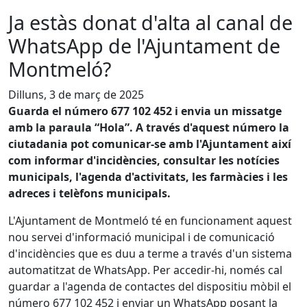
Ja estàs donat d'alta al canal de
WhatsApp de l'Ajuntament de
Montmeló?
Dilluns, 3 de març de 2025
Guarda el número 677 102 452 i envia un missatge
amb la paraula “Hola”. A través d'aquest número la
ciutadania pot comunicar-se amb l'Ajuntament així
com informar d'incidències, consultar les notícies
municipals, l'agenda d'activitats, les farmàcies i les
adreces i telèfons municipals.
L'Ajuntament de Montmeló té en funcionament aquest
nou servei d'informació municipal i de comunicació
d'incidències que es duu a terme a través d'un sistema
automatitzat de WhatsApp. Per accedir-hi, només cal
guardar a l'agenda de contactes del dispositiu mòbil el
número 677 102 452 i enviar un WhatsApp posant la