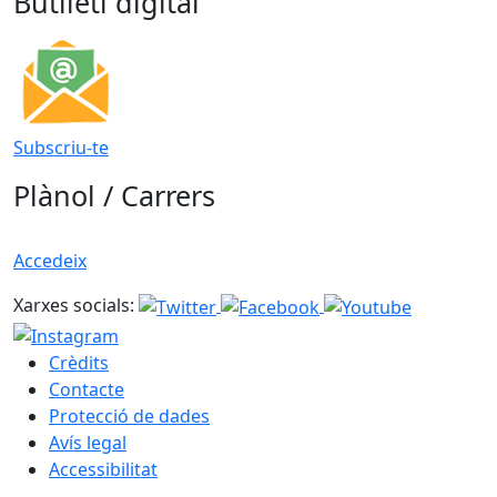
Butlletí digital
Subscriu-te
Plànol / Carrers
Accedeix
Xarxes socials:
Crèdits
Contacte
Protecció de dades
Avís legal
Accessibilitat