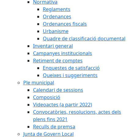
Normativa
Reglaments
Ordenances
Ordenances fiscals
Urbanisme
Quadre de classificació documental
Inventari general
Campanyes institucionals
Retiment de comptes
Enquestes de satisfacció
Queixes i suggeriments
Ple municipal
Calendari de sessions
Composició
Videoactes (a partir 2022)
Convocatòries, resolucions, actes dels
plens fins 2021
Reculls de premsa
Junta de Govern Local