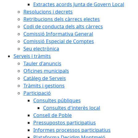
Extractes acords Junta de Govern Local
Resolucions i decrets
Retribucions dels càrrecs electes
Codi de conducta dels alts càrrecs
Comissió Informativa General
Comissió Especial de Comptes
Seu electrònica
Serveis i tràmits
Tauler d'anuncis
Oficines municipals
Catàleg de Serveis
Tràmits i gestions
Participació
Consultes públiques
Consultes d'interès local
Consell de Poble
Pressupostos participatius
Informes processos participatius
Plataforma Decidim Montmeló